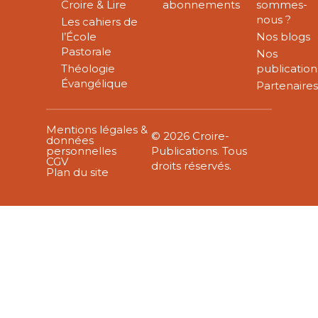
Croire & Lire
abonnements
sommes-
nous ?
Les cahiers de
l’École
Nos blogs
Pastorale
Nos
Théologie
publication
Évangélique
Partenaire
Mentions légales &
© 2026 Croire-
données
personnelles
Publications. Tous
CGV
droits réservés.
Plan du site