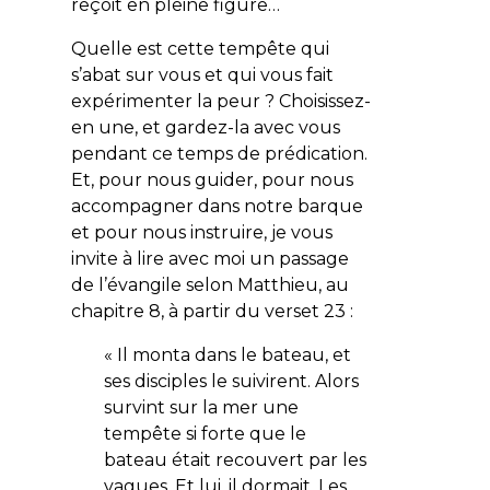
reçoit en pleine figure…
Quelle est cette tempête qui
s’abat sur vous et qui vous fait
expérimenter la peur ? Choisissez-
en une, et gardez-la avec vous
pendant ce temps de prédication.
Et, pour nous guider, pour nous
accompagner dans notre barque
et pour nous instruire, je vous
invite à lire avec moi un passage
de l’évangile selon Matthieu, au
chapitre 8, à partir du verset 23 :
«
Il monta dans le bateau, et
ses disciples le suivirent. Alors
survint sur la mer une
tempête si forte que le
bateau était recouvert par les
vagues. Et lui, il dormait. Les