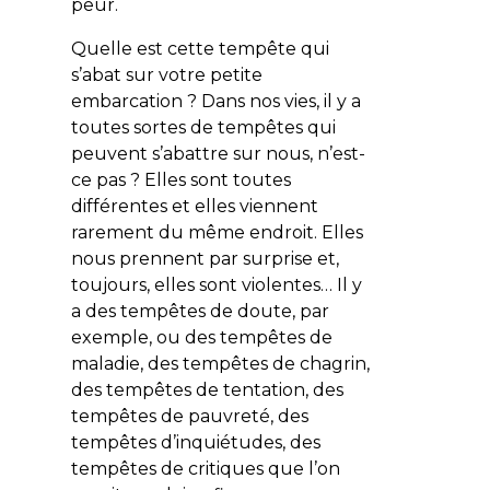
peur.
Quelle est cette tempête qui
s’abat sur votre petite
embarcation ? Dans nos vies, il y a
toutes sortes de tempêtes qui
peuvent s’abattre sur nous, n’est-
ce pas ? Elles sont toutes
différentes et elles viennent
rarement du même endroit. Elles
nous prennent par surprise et,
toujours, elles sont violentes… Il y
a des tempêtes de doute, par
exemple, ou des tempêtes de
maladie, des tempêtes de chagrin,
des tempêtes de tentation, des
tempêtes de pauvreté, des
tempêtes d’inquiétudes, des
tempêtes de critiques que l’on