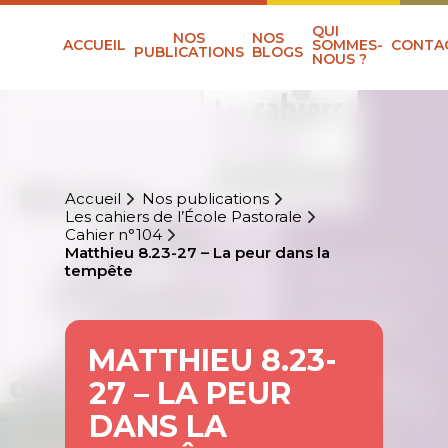
QUI
NOS
NOS
ACCUEIL
SOMMES-
CONTA
PUBLICATIONS
BLOGS
NOUS ?
Accueil
Nos publications
Les cahiers de l’École Pastorale
Cahier n°104
Matthieu 8.23-27 – La peur dans la
tempête
MATTHIEU 8.23-
27 – LA PEUR
DANS LA