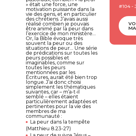
» était une force, une
#104 - 
motivation puissante dans la
vie des gens, et en particulier
des chrétiens. J’avais aussi
VO
réalisé combien je pouvais
MA
être animé par la peur dans
l’exercice de mon ministère…
Or, la Bible évoque très
souvent la peur ou des
situations de peur… Une série
de prédications sur toutes les
peurs possibles et
imaginables, comme sur
toutes les peurs
mentionnées par les
Écritures, aurait été bien trop
longue. J’ai donc choisi
simplement les thématiques
suivantes, car – m’a-t-il
semblé – elles étaient
particulièrement adaptées et
pertinentes pour la vie des
membres de ma
communauté :
La peur dans la tempête
(Matthieu 8.23-27)
La peur de suivre Jésus –