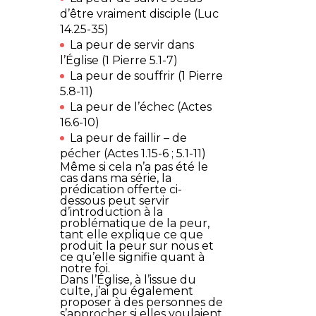
d’être vraiment disciple (Luc
14.25-35)
La peur de servir dans
l’Église (1 Pierre 5.1-7)
La peur de souffrir (1 Pierre
5.8-11)
La peur de l’échec (Actes
16.6-10)
La peur de faillir – de
pécher (Actes 1.15-6 ; 5.1-11)
Même si cela n’a pas été le
cas dans ma série, la
prédication offerte ci-
dessous peut servir
d’introduction à la
problématique de la peur,
tant elle explique ce que
produit la peur sur nous et
ce qu’elle signifie quant à
notre foi.
Dans l’Église, à l’issue du
culte, j’ai pu également
proposer à des personnes de
s’approcher si elles voulaient