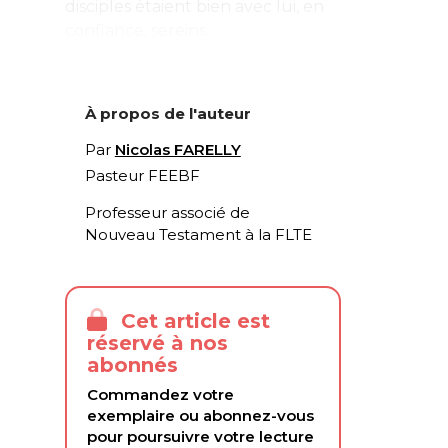
disciples étaient bien avec lui, en
confiance, sereins....
À propos de l'auteur
Par
Nicolas FARELLY
Pasteur FEEBF
Professeur associé de
Nouveau Testament à la FLTE
Cet article est
réservé à nos
abonnés
Commandez votre
exemplaire ou abonnez-vous
pour poursuivre votre lecture