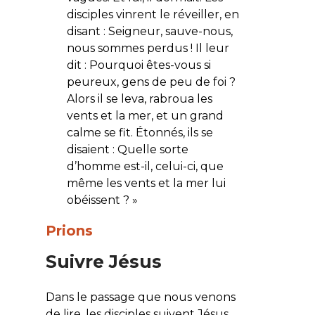
disciples vinrent le réveiller, en
disant : Seigneur, sauve-nous,
nous sommes perdus ! Il leur
dit : Pourquoi êtes-vous si
peureux, gens de peu de foi ?
Alors il se leva, rabroua les
vents et la mer, et un grand
calme se fit. Étonnés, ils se
disaient : Quelle sorte
d’homme est-il, celui-ci, que
même les vents et la mer lui
obéissent ?
»
Prions
Suivre Jésus
Dans le passage que nous venons
de lire, les disciples suivent Jésus