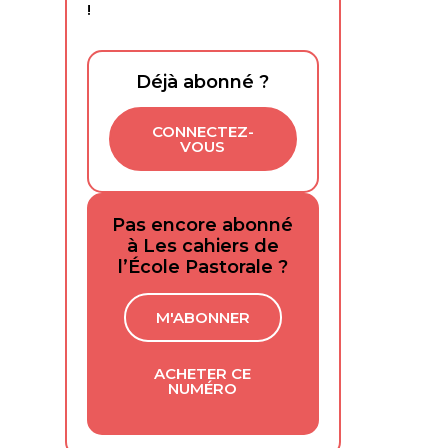
!
Déjà abonné ?
CONNECTEZ-
VOUS
Pas encore abonné
à Les cahiers de
l’École Pastorale ?
M'ABONNER
ACHETER CE
NUMÉRO