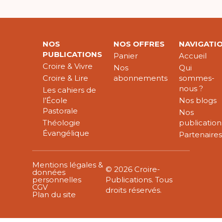
NOS
NOS OFFRES
NAVIGATI
PUBLICATIONS
Panier
Accueil
Croire & Vivre
Nos
Qui
Croire & Lire
abonnements
sommes-
nous ?
Les cahiers de
l’École
Nos blogs
Pastorale
Nos
Théologie
publication
Évangélique
Partenaire
Mentions légales &
© 2026 Croire-
données
personnelles
Publications. Tous
CGV
droits réservés.
Plan du site