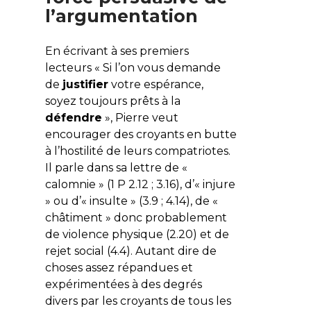
l’argumentation
En écrivant à ses premiers
lecteurs «
Si l’on vous demande
de
justifier
votre espérance,
soyez toujours prêts à la
défendre
», Pierre veut
encourager des croyants en butte
à l’hostilité de leurs compatriotes.
Il parle dans sa lettre de «
calomnie » (1 P 2.12 ; 3.16), d’« injure
» ou d’« insulte » (3.9 ; 4.14), de «
châtiment » donc probablement
de violence physique (2.20) et de
rejet social (4.4). Autant dire de
choses assez répandues et
expérimentées à des degrés
divers par les croyants de tous les