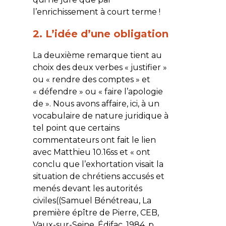
l’enrichissement à court terme !
2. L’idée d’une obligation
La deuxième remarque tient au
choix des deux verbes « justifier »
ou « rendre des comptes » et
« défendre » ou « faire l’apologie
de ». Nous avons affaire, ici, à un
vocabulaire de nature juridique à
tel point que certains
commentateurs ont fait le lien
avec Matthieu 10.16ss et « ont
conclu que l’exhortation visait la
situation de chrétiens accusés et
menés devant les autorités
civiles((Samuel Bénétreau, La
première épître de Pierre, CEB,
Vaux-sur-Seine, Édifac, 1984, p.