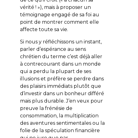
vérité ! »), mais à proposer un
témoignage engagé de sa foi au
point de montrer comment elle
affecte toute sa vie.
Si nous y réfléchissons un instant,
parler d’espérance au sens
chrétien du terme c’est déjà aller
à contrecourant dans un monde
qui a perdu la plupart de ses
illusions et préfère se perdre dans
des plaisirs immédiats plutôt que
d’investir dans un bonheur différé
mais plus durable. J’en veux pour
preuve la frénésie de
consommation, la multiplication
des aventures sentimentales ou la
folie de la spéculation financière
qui ne jure que par