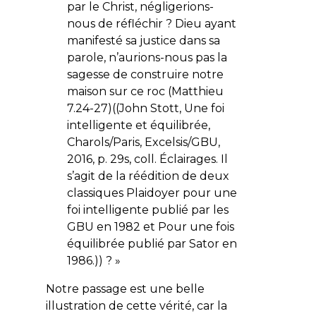
par le Christ, négligerions-
nous de réfléchir ? Dieu ayant
manifesté sa justice dans sa
parole, n’aurions-nous pas la
sagesse de construire notre
maison sur ce roc (Matthieu
7.24-27)((John Stott, Une foi
intelligente et équilibrée,
Charols/Paris, Excelsis/GBU,
2016, p. 29s, coll. Éclairages. Il
s’agit de la réédition de deux
classiques Plaidoyer pour une
foi intelligente publié par les
GBU en 1982 et Pour une fois
équilibrée publié par Sator en
1986.)) ? »
Notre passage est une belle
illustration de cette vérité, car la