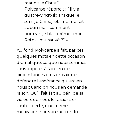
maudis le Christ” ;
Polycarpe répondit : “ Il y a
quatre-vingt-six ans que je
sers [le Christ], et il ne m’a fait
aucun mal ; comment
pourrais-je blasphémer mon
Roi qui m’a sauvé ?” »
Au fond, Polycarpe a fait, par ces
quelques mots en cette occasion
dramatique, ce que nous sommes
tous appelés à faire en des
circonstances plus prosaïques :
défendre l’espérance qui est en
nous quand on nous en demande
raison. Qu’il l’ait fait au péril de sa
vie ou que nous le fassions en
toute liberté, une même
motivation nous anime, rendre