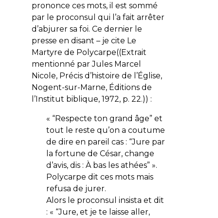
prononce ces mots, il est sommé
par le proconsul qui l’a fait arrêter
d’abjurer sa foi. Ce dernier le
presse en disant – je cite
Le
Martyre de Polycarpe
((Extrait
mentionné par Jules Marcel
Nicole, Précis d’histoire de l’Église,
Nogent-sur-Marne, Éditions de
l’Institut biblique, 1972, p. 22.)) :
« “Respecte ton grand âge” et
tout le reste qu’on a coutume
de dire en pareil cas : “Jure par
la fortune de César, change
d’avis, dis : À bas les athées” ».
Polycarpe dit ces mots mais
refusa de jurer.
Alors le proconsul insista et dit
: « “Jure, et je te laisse aller,