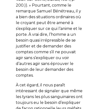
200.)). » Pourtant, comme le
remarque Samuel Bénétreau, il y
a bien des situations ordinaires où
le croyant peut être amené à
s’expliquer sur ce qui l’anime et le
porte. À vrai dire, l’homme a un
besoin quasi irrépressible de se
justifier et de demander des
comptes comme s’il ne pouvait
agir sans s’expliquer ou voir
d’autres agir sans éprouver le
besoin de leur demander des
comptes.
À cet égard, il nous paraît
intéressant de signaler que même
les tyrans les plus sanguinaires ont
toujours eu le besoin d’expliquer
de façon rationnelle leurs méfaits,