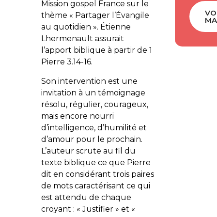
Mission gospel France
sur le
VO
thème « Partager l’Évangile
MA
au quotidien ». Étienne
Lhermenault assurait
l’apport biblique à partir de 1
Pierre 3.14-16.
Son intervention est une
invitation à un témoignage
résolu, régulier, courageux,
mais encore nourri
d’intelligence, d’humilité et
d’amour pour le prochain.
L’auteur scrute au fil du
texte biblique ce que Pierre
dit en considérant trois paires
de mots caractérisant ce qui
est attendu de chaque
croyant : « Justifier » et «