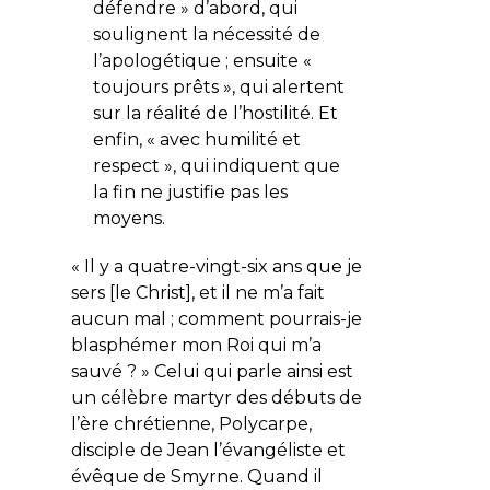
défendre » d’abord, qui
soulignent la nécessité de
l’apologétique ; ensuite «
toujours prêts », qui alertent
sur la réalité de l’hostilité. Et
enfin, « avec humilité et
respect », qui indiquent que
la fin ne justifie pas les
moyens.
« Il y a quatre-vingt-six ans que je
sers [le Christ], et il ne m’a fait
aucun mal ; comment pourrais-je
blasphémer mon Roi qui m’a
sauvé ? » Celui qui parle ainsi est
un célèbre martyr des débuts de
l’ère chrétienne, Polycarpe,
disciple de Jean l’évangéliste et
évêque de Smyrne. Quand il