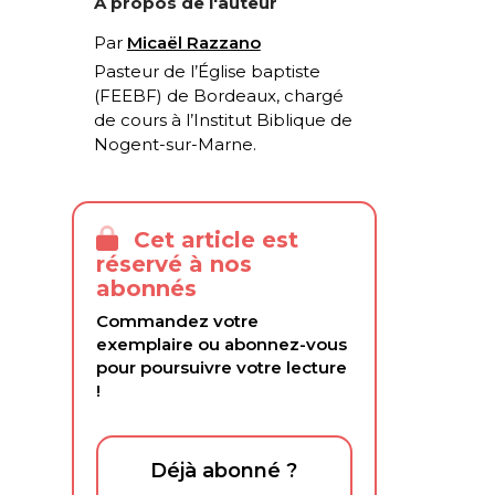
À propos de l'auteur
Par
Micaël Razzano
Pasteur de l’Église baptiste
(FEEBF) de Bordeaux, chargé
de cours à l’Institut Biblique de
Nogent-sur-Marne.
Cet article est
réservé à nos
abonnés
Commandez votre
exemplaire ou abonnez-vous
pour poursuivre votre lecture
!
Déjà abonné ?