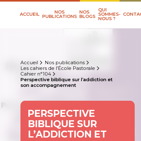
QUI
NOS
NOS
ACCUEIL
SOMMES-
CONTA
PUBLICATIONS
BLOGS
NOUS ?
Accueil
Nos publications
Les cahiers de l’École Pastorale
Cahier n°104
Perspective biblique sur l’addiction et
son accompagnement
PERSPECTIVE
BIBLIQUE SUR
L’ADDICTION ET