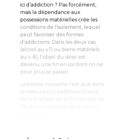
ici d’addiction ? Pas forcément,
mais la dépendance aux
possessions matérielles crée les
conditions de l’isolement, lequel
peut favoriser des formes
d’addictions. Dans les deux cas
(alcool au v.11 ou biens matériels
au v. 8), l’objet du désir est
devenu une fin en soi dont on ne
peut plus se passer.
La bonne nouvelle c’est que dans
la mesure où l’addiction s’inscrit
dans le sillage de la Chute, elle ne
fait donc pas partie de la nature
humaine...