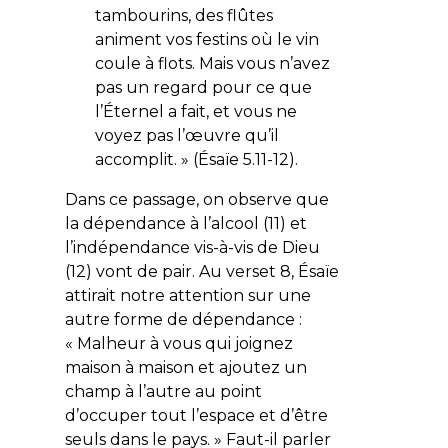
tambourins, des flûtes
animent vos festins où le vin
coule à flots. Mais vous n’avez
pas un regard pour ce que
l’Éternel a fait, et vous ne
voyez pas l’œuvre qu’il
accomplit.
» (Ésaïe 5.11-12).
Dans ce passage, on observe que
la dépendance à l’alcool (11) et
l’indépendance vis-à-vis de Dieu
(12) vont de pair. Au verset 8, Ésaïe
attirait notre attention sur une
autre forme de dépendance :
«
Malheur à vous qui joignez
maison à maison et ajoutez un
champ à l’autre au point
d’occuper tout l’espace et d’être
seuls dans le pays.
» Faut-il parler