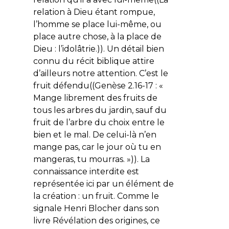
relation à Dieu étant rompue,
l’homme se place lui-même, ou
place autre chose, à la place de
Dieu : l’idolâtrie.)). Un détail bien
connu du récit biblique attire
d’ailleurs notre attention. C’est le
fruit défendu((Genèse 2.16-17 : «
Mange librement des fruits de
tous les arbres du jardin, sauf du
fruit de l’arbre du choix entre le
bien et le mal. De celui-là n’en
mange pas, car le jour où tu en
mangeras, tu mourras. »)). La
connaissance interdite est
représentée ici par un élément de
la création : un fruit. Comme le
signale Henri Blocher dans son
livre
Révélation des origines
, ce