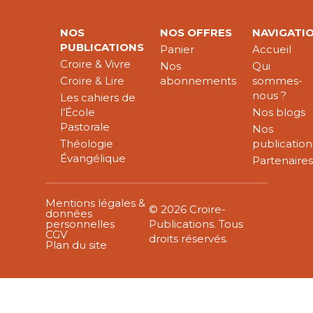
NOS
NOS OFFRES
NAVIGATI
PUBLICATIONS
Panier
Accueil
Croire & Vivre
Nos
Qui
Croire & Lire
abonnements
sommes-
nous ?
Les cahiers de
l’École
Nos blogs
Pastorale
Nos
Théologie
publication
Évangélique
Partenaire
Mentions légales &
© 2026 Croire-
données
personnelles
Publications. Tous
CGV
droits réservés.
Plan du site