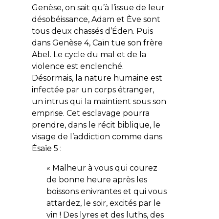
Genèse, on sait qu’à l’issue de leur
désobéissance, Adam et Ève sont
tous deux chassés d’Éden. Puis
dans Genèse 4, Caïn tue son frère
Abel. Le cycle du mal et de la
violence est enclenché.
Désormais, la nature humaine est
infectée par un corps étranger,
un intrus qui la maintient sous son
emprise. Cet esclavage pourra
prendre, dans le récit biblique, le
visage de l’addiction comme dans
Ésaïe 5 :
«
Malheur à vous qui courez
de bonne heure après les
boissons enivrantes et qui vous
attardez, le soir, excités par le
vin ! Des lyres et des luths, des