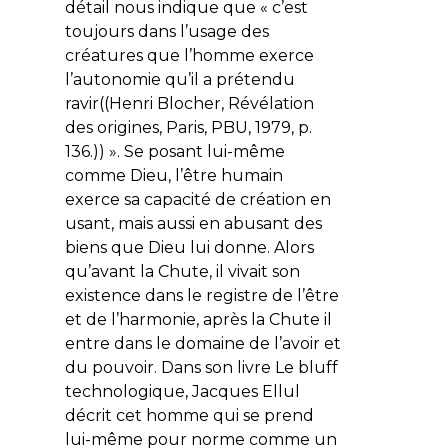
détail nous indique que « c’est
toujours dans l’usage des
créatures que l’homme exerce
l’autonomie qu’il a prétendu
ravir((Henri Blocher, Révélation
des origines, Paris, PBU, 1979, p.
136.)) ». Se posant lui-même
comme Dieu, l’être humain
exerce sa capacité de création en
usant, mais aussi en abusant des
biens que Dieu lui donne. Alors
qu’avant la Chute, il vivait son
existence dans le registre de l’être
et de l’harmonie, après la Chute il
entre dans le domaine de l’avoir et
du pouvoir. Dans son livre
Le bluff
technologique
, Jacques Ellul
décrit cet homme qui se prend
lui-même pour norme comme un