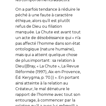
On a parfois tendance à réduire le
péché à une faute à caractère
éthique, alors qu’il est plutôt
refus de Dieu ou filiation
manquée. La Chute est avant tout
un acte de désobéissance qui « n’a
pas affecté l’homme dans son état
ontologique (nature humaine),
mais qui a atteint quelque chose
de plus important : sa relation à
Dieu((Bray, « La Chute », La Revue
Réformée (1997), Aix-en-Provence,
Éd. Kerygma, p. 70.)) ». En portant
ainsi atteinte à la relation au
Créateur, le mal dénature le
rapport de l’homme avec tout son
entourage, à commencer par la
relation qu’il a avec lui-même((La