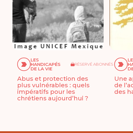
LES
L
HANDICAPÉS
H
RÉSERVÉ ABONNÉS
DE LA VIE
DE
Abus et protection des
Une a
plus vulnérables : quels
de l’
impératifs pour les
des h
chrétiens aujourd’hui ?