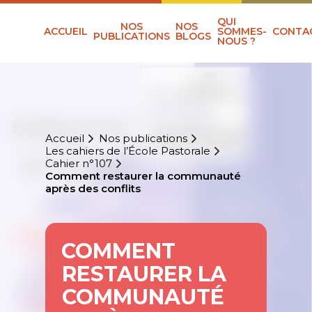
QUI
NOS
NOS
ACCUEIL
SOMMES-
CONTA
PUBLICATIONS
BLOGS
NOUS ?
Accueil
Nos publications
Les cahiers de l’École Pastorale
Cahier n°107
Comment restaurer la communauté
après des conflits
COMMENT
RESTAURER LA
COMMUNAUTÉ