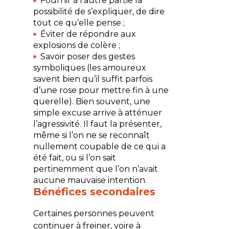
Fournir à l’autre partie la
possibilité de s’expliquer, de dire
tout ce qu’elle pense ;
Éviter de répondre aux
explosions de colère ;
Savoir poser des gestes
symboliques (les amoureux
savent bien qu’il suffit parfois
d’une rose pour mettre fin à une
querelle). Bien souvent, une
simple excuse arrive à atténuer
l’agressivité. Il faut la présenter,
même si l’on ne se reconnaît
nullement coupable de ce qui a
été fait, ou si l’on sait
pertinemment que l’on n’avait
aucune mauvaise intention.
Bénéfices secondaires
Certaines personnes peuvent
continuer à freiner, voire à