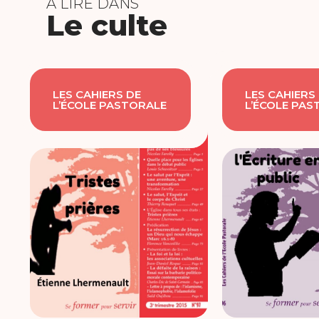
À LIRE DANS
Le culte
LES CAHIERS DE
LES CAHIERS
L’ÉCOLE PASTORALE
L’ÉCOLE PAS