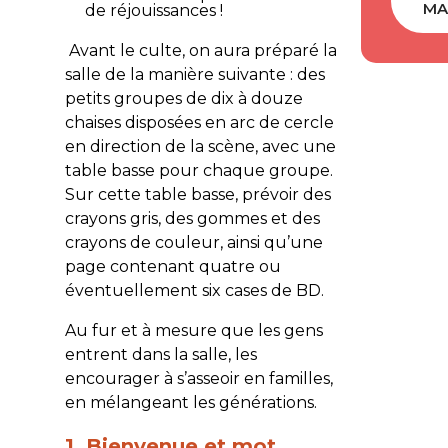
MA
de réjouissances !
Avant le culte, on aura préparé la
salle de la manière suivante : des
petits groupes de dix à douze
chaises disposées en arc de cercle
en direction de la scène, avec une
table basse pour chaque groupe.
Sur cette table basse, prévoir des
crayons gris, des gommes et des
crayons de couleur, ainsi qu’une
page contenant quatre ou
éventuellement six cases de BD.
Au fur et à mesure que les gens
entrent dans la salle, les
encourager à s’asseoir en familles,
en mélangeant les générations.
1. Bienvenue et mot