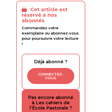
Cet article est
réservé à nos
abonnés
Commandez votre
exemplaire ou abonnez-vous
pour poursuivre votre lecture
!
Déjà abonné ?
CONNECTEZ-
VOUS
Pas encore abonné
à Les cahiers de
l’École Pastorale ?