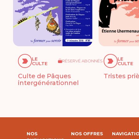
LE
LE
RÉSERVÉ ABONNÉS
CULTE
CULTE
Culte de Pâques
Tristes pri
intergénérationnel
NOS
NOS OFFRES
NAVIGATI