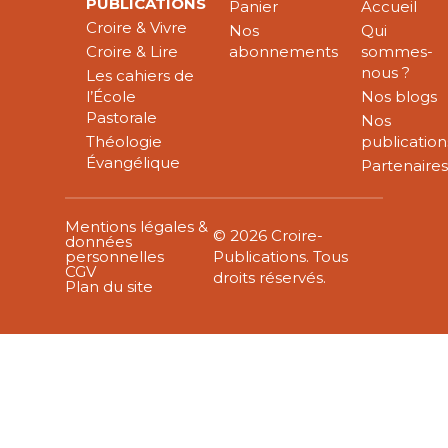
PUBLICATIONS
Panier
Accueil
Croire & Vivre
Nos
Qui
Croire & Lire
abonnements
sommes-
nous ?
Les cahiers de
l’École
Nos blogs
Pastorale
Nos
Théologie
publication
Évangélique
Partenaire
Mentions légales &
© 2026 Croire-
données
personnelles
Publications. Tous
CGV
droits réservés.
Plan du site