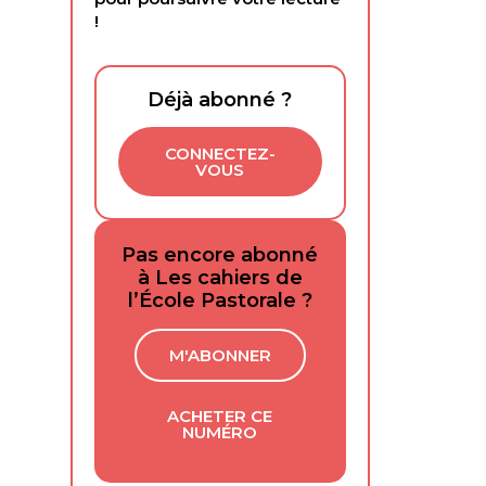
!
Déjà abonné ?
CONNECTEZ-
VOUS
Pas encore abonné
à Les cahiers de
l’École Pastorale ?
M'ABONNER
ACHETER CE
NUMÉRO