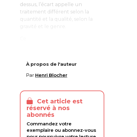
dessus, l’écart appelle un
traitement différent selon la
quantité et la qualité, selon la
gravité et le genre.
Ce...
À propos de l'auteur
Par
Henri Blocher
Cet article est
réservé à nos
abonnés
Commandez votre
exemplaire ou abonnez-vous
pour poursuivre votre lecture