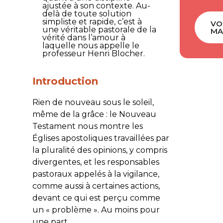
ajustée à son contexte. Au-
delà de toute solution
simpliste et rapide, c’est à
VO
une véritable pastorale de la
MA
vérité dans l’amour à
laquelle nous appelle le
professeur Henri Blocher.
Introduction
Rien de nouveau sous le soleil,
même de la grâce : le Nouveau
Testament nous montre les
Églises apostoliques travaillées par
la pluralité des opinions, y compris
divergentes, et les responsables
pastoraux appelés à la vigilance,
comme aussi à certaines actions,
devant ce qui est perçu comme
un « problème ». Au moins pour
une part.