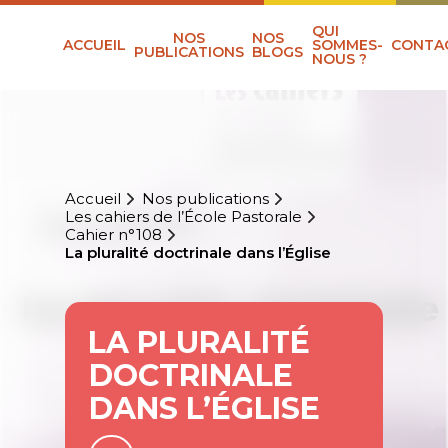
QUI
NOS
NOS
ACCUEIL
SOMMES-
CONTA
PUBLICATIONS
BLOGS
NOUS ?
Accueil
Nos publications
Les cahiers de l’École Pastorale
Cahier n°108
La pluralité doctrinale dans l’Église
LA PLURALITÉ
DOCTRINALE
DANS L’ÉGLISE