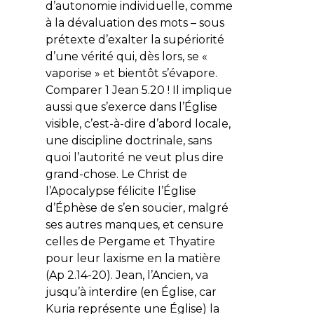
d’autonomie individuelle, comme
à la dévaluation des mots – sous
prétexte d’exalter la supériorité
d’une vérité qui, dès lors, se «
vaporise » et bientôt s’évapore.
Comparer 1 Jean 5.20 ! Il implique
aussi que s’exerce dans l’Église
visible, c’est-à-dire d’abord locale,
une discipline doctrinale, sans
quoi l’autorité ne veut plus dire
grand-chose. Le Christ de
l’Apocalypse félicite l’Église
d’Éphèse de s’en soucier, malgré
ses autres manques, et censure
celles de Pergame et Thyatire
pour leur laxisme en la matière
(Ap 2.14-20). Jean, l’Ancien, va
jusqu’à interdire (en Église, car
Kuria
représente une Église) la