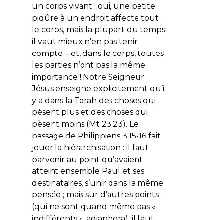
un corps vivant : oui, une petite
piqûre à un endroit affecte tout
le corps, mais la plupart du temps
il vaut mieux n’en pas tenir
compte – et, dans le corps, toutes
les parties n’ont pas la même
importance ! Notre Seigneur
Jésus enseigne explicitement qu’il
y a dans la Torah des choses qui
pèsent plus et des choses qui
pèsent moins (Mt 23.23). Le
passage de Philippiens 3.15-16 fait
jouer la hiérarchisation : il faut
parvenir au point qu’avaient
atteint ensemble Paul et ses
destinataires, s’unir dans la même
pensée ; mais sur d’autres points
(qui ne sont quand même pas «
indifférents »,
adiaphora
), il faut