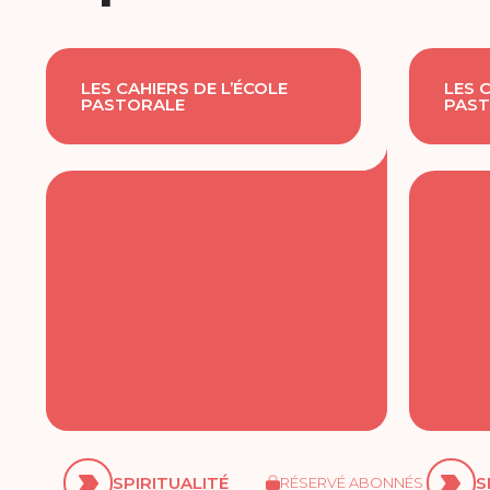
LES CAHIERS DE L’ÉCOLE
LES 
PASTORALE
PAST
SPIRITUALITÉ
S
RÉSERVÉ ABONNÉS