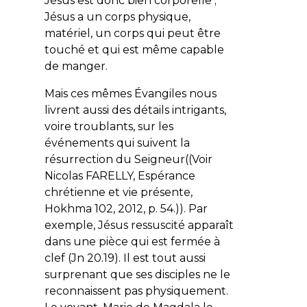
Jésus est donc bien corporelle ;
Jésus a un corps physique,
matériel, un corps qui peut être
touché et qui est même capable
de manger.
Mais ces mêmes Évangiles nous
livrent aussi des détails intrigants,
voire troublants, sur les
événements qui suivent la
résurrection du Seigneur((Voir
Nicolas FARELLY, Espérance
chrétienne et vie présente,
Hokhma 102, 2012, p. 54.)). Par
exemple, Jésus ressuscité apparaît
dans une pièce qui est fermée à
clef (Jn 20.19). Il est tout aussi
surprenant que ses disciples ne le
reconnaissent pas physiquement.