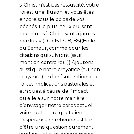
si Christ n’est pas ressuscité, votre
foi est une illusion, et vous êtes
encore sous le poids de vos
péchés. De plus, ceux qui sont
morts unis à Christ sont à jamais
perdus.
» (1 Co 15.17-18, BS((Bible
du Semeur, comme pour les
citations qui suivront (sauf
mention contraire).))) Ajoutons
aussi que notre croyance (ou non-
croyance) en la résurrection a de
fortes implications pastorales et
éthiques, à cause de l’impact
qu’elle a sur notre manière
d’envisager notre corps actuel,
voire tout notre quotidien.
L’espérance chrétienne est loin
d’être une question purement