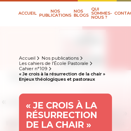
QUI
NOS
NOS
ACCUEIL
SOMMES-
CONTA
PUBLICATIONS
BLOGS
NOUS ?
Accueil
Nos publications
Les cahiers de l’École Pastorale
Cahier n°109
« Je crois à la résurrection de la chair »
Enjeux théologiques et pastoraux
« JE CROIS À LA
RÉSURRECTION
DE LA CHAIR »