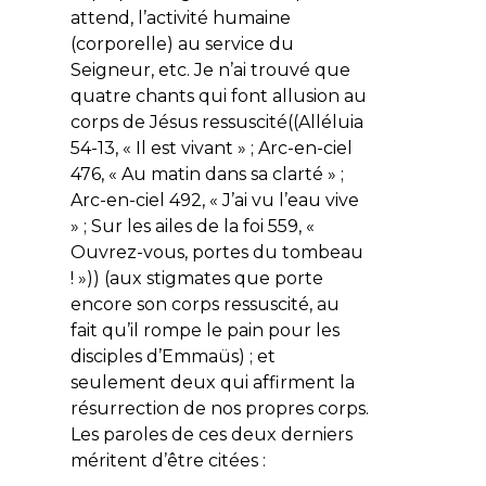
attend, l’activité humaine
(corporelle) au service du
Seigneur, etc. Je n’ai trouvé que
quatre chants qui font allusion au
corps de Jésus ressuscité((Alléluia
54-13, « Il est vivant » ; Arc-en-ciel
476, « Au matin dans sa clarté » ;
Arc-en-ciel 492, « J’ai vu l’eau vive
» ; Sur les ailes de la foi 559, «
Ouvrez-vous, portes du tombeau
! »)) (aux stigmates que porte
encore son corps ressuscité, au
fait qu’il rompe le pain pour les
disciples d’Emmaüs) ; et
seulement deux qui affirment la
résurrection de nos propres corps.
Les paroles de ces deux derniers
méritent d’être citées :