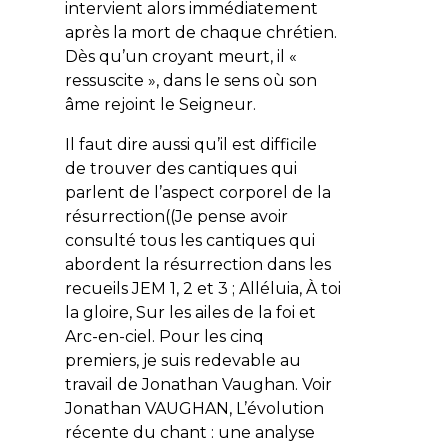
intervient alors immédiatement
après la mort de chaque chrétien.
Dès qu’un croyant meurt, il «
ressuscite », dans le sens où son
âme rejoint le Seigneur.
Il faut dire aussi qu’il est difficile
de trouver des cantiques qui
parlent de l’aspect corporel de la
résurrection((Je pense avoir
consulté tous les cantiques qui
abordent la résurrection dans les
recueils JEM 1, 2 et 3 ; Alléluia, À toi
la gloire, Sur les ailes de la foi et
Arc-en-ciel. Pour les cinq
premiers, je suis redevable au
travail de Jonathan Vaughan. Voir
Jonathan VAUGHAN, L’évolution
récente du chant : une analyse