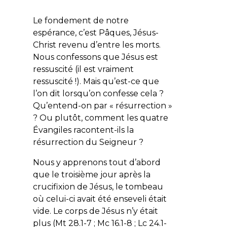
Le fondement de notre
espérance, c’est Pâques, Jésus-
Christ revenu d’entre les morts.
Nous confessons que Jésus est
ressuscité (il est vraiment
ressuscité !). Mais qu’est-ce que
l’on dit lorsqu’on confesse cela ?
Qu’entend-on par « résurrection »
? Ou plutôt, comment les quatre
Évangiles racontent-ils la
résurrection du Seigneur ?
Nous y apprenons tout d’abord
que le troisième jour après la
crucifixion de Jésus, le tombeau
où celui-ci avait été enseveli était
vide. Le corps de Jésus n’y était
plus (Mt 28.1-7 ; Mc 16.1-8 ; Lc 24.1-