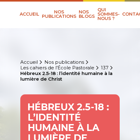
QUI
NOS
NOS
ACCUEIL
SOMMES-
CONTA
PUBLICATIONS
BLOGS
NOUS ?
Accueil
Nos publications
Les cahiers de l’École Pastorale
137
Hébreux 2.5-18 : l’identité humaine à la
lumière de Christ
HÉBREUX 2.5-18 :
L’IDENTITÉ
HUMAINE À LA
LUMIÈRE DE