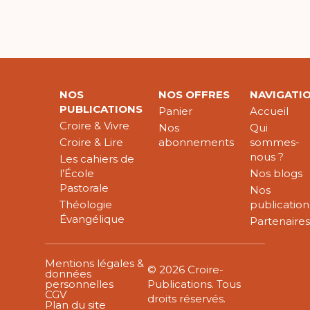
NOS
NOS OFFRES
NAVIGATI
PUBLICATIONS
Panier
Accueil
Croire & Vivre
Nos
Qui
Croire & Lire
abonnements
sommes-
nous ?
Les cahiers de
l’École
Nos blogs
Pastorale
Nos
Théologie
publication
Évangélique
Partenaire
Mentions légales &
© 2026 Croire-
données
personnelles
Publications. Tous
CGV
droits réservés.
Plan du site