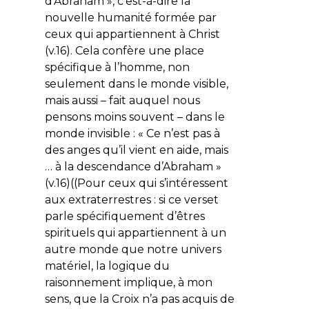
d’Abraham », c’est-à-dire la
nouvelle humanité formée par
ceux qui appartiennent à Christ
(v.16). Cela confère une place
spécifique à l’homme, non
seulement dans le monde visible,
mais aussi – fait auquel nous
pensons moins souvent – dans le
monde invisible : «
Ce n’est pas à
des anges qu’il vient en aide, mais
… à la descendance d’Abraham
»
(v.16)((Pour ceux qui s’intéressent
aux extraterrestres : si ce verset
parle spécifiquement d’êtres
spirituels qui appartiennent à un
autre monde que notre univers
matériel, la logique du
raisonnement implique, à mon
sens, que la Croix n’a pas acquis de