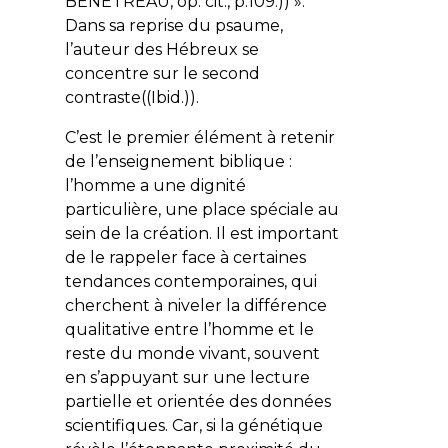
BÉNÉTREAU, op. cit., p.109.)) ».
Dans sa reprise du psaume,
l’auteur des Hébreux se
concentre sur le second
contraste((
Ibid
.)).
C’est le premier élément à retenir
de l’enseignement biblique :
l’homme a une dignité
particulière, une place spéciale au
sein de la création. Il est important
de le rappeler face à certaines
tendances contemporaines, qui
cherchent à niveler la différence
qualitative entre l’homme et le
reste du monde vivant, souvent
en s’appuyant sur une lecture
partielle et orientée des données
scientifiques. Car, si la génétique