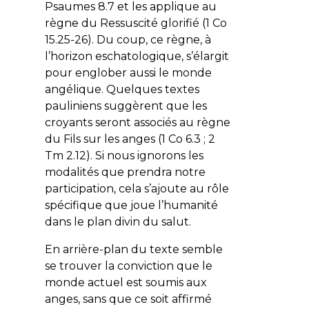
Psaumes 8.7 et les applique au
règne du Ressuscité glorifié (1 Co
15.25-26). Du coup, ce règne, à
l’horizon eschatologique, s’élargit
pour englober aussi le monde
angélique. Quelques textes
pauliniens suggèrent que les
croyants seront associés au règne
du Fils sur les anges (1 Co 6.3 ; 2
Tm 2.12). Si nous ignorons les
modalités que prendra notre
participation, cela s’ajoute au rôle
spécifique que joue l’humanité
dans le plan divin du salut.
En arrière-plan du texte semble
se trouver la conviction que le
monde actuel est soumis aux
anges, sans que ce soit affirmé