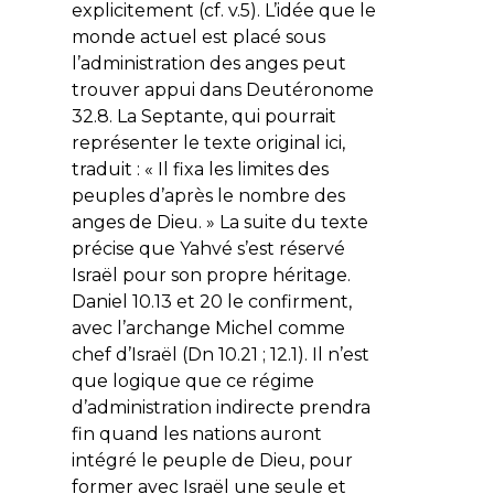
explicitement (cf. v.5). L’idée que le
monde actuel est placé sous
l’administration des anges peut
trouver appui dans Deutéronome
32.8. La Septante, qui pourrait
représenter le texte original ici,
traduit : «
Il fixa les limites des
peuples d’après le nombre des
anges de Dieu
. » La suite du texte
précise que Yahvé s’est réservé
Israël pour son propre héritage.
Daniel 10.13 et 20 le confirment,
avec l’archange Michel comme
chef d’Israël (Dn 10.21 ; 12.1). Il n’est
que logique que ce régime
d’administration indirecte prendra
fin quand les nations auront
intégré le peuple de Dieu, pour
former avec Israël une seule et