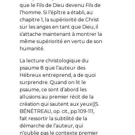
que le Fils de Dieu devenu Fils de
l’homme. Si l’épître a établi, au
chapitre 1, la supériorité de Christ
sur les anges en tant que Dieu, il
s’attache maintenant à montrer la
même supériorité en vertu de son
humanité.
La lecture christologique du
psaume 8 que l’auteur des
Hébreux entreprend, a de quoi
surprendre. Quand on lit le
psaume, ce sont d’abord les
allusions au premier récit de la
création qui sautent aux yeux((S.
BÉNÉTREAU, op. cit., pp.109-111,
fait ressortir la subtilité de la
démarche de l’auteur, qui
n’oublie pas le contexte premier