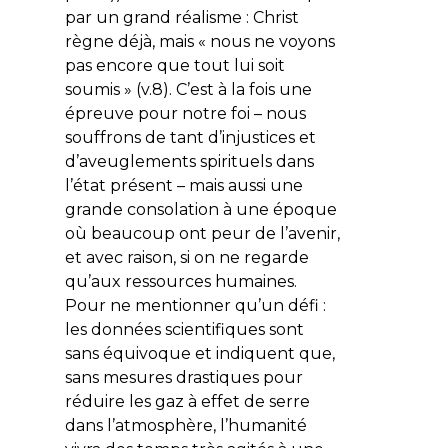
par un grand réalisme : Christ
règne déjà, mais «
nous ne voyons
pas encore que tout lui soit
soumis
» (v.8). C’est à la fois une
épreuve pour notre foi – nous
souffrons de tant d’injustices et
d’aveuglements spirituels dans
l’état présent – mais aussi une
grande consolation à une époque
où beaucoup ont peur de l’avenir,
et avec raison, si on ne regarde
qu’aux ressources humaines.
Pour ne mentionner qu’un défi :
les données scientifiques sont
sans équivoque et indiquent que,
sans mesures drastiques pour
réduire les gaz à effet de serre
dans l’atmosphère, l’humanité