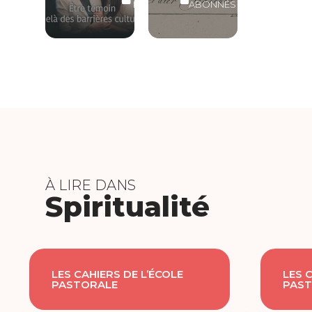
LIBRE
ABONNÉS
À LIRE DANS
Spiritualité
LES CAHIERS DE L’ÉCOLE
LES 
PASTORALE
PAST