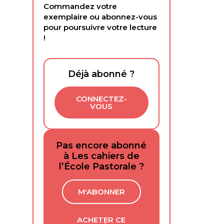
Commandez votre
exemplaire ou abonnez-vous
pour poursuivre votre lecture
!
Déjà abonné ?
CONNECTEZ-
VOUS
Pas encore abonné
à Les cahiers de
l’École Pastorale ?
M'ABONNER
ACHETER CE