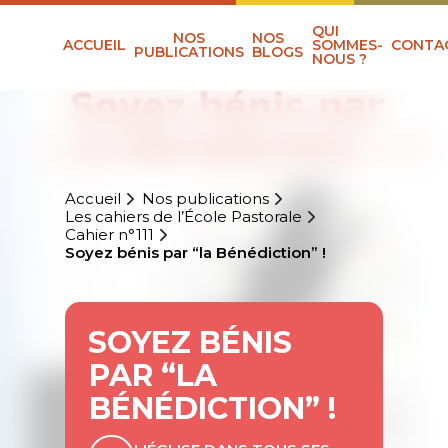
QUI
NOS
NOS
ACCUEIL
SOMMES-
CONTA
PUBLICATIONS
BLOGS
NOUS ?
Accueil
Nos publications
Les cahiers de l’École Pastorale
Cahier n°111
Soyez bénis par “la Bénédiction” !
SOYEZ BÉNIS
PAR “LA
BÉNÉDICTION” !