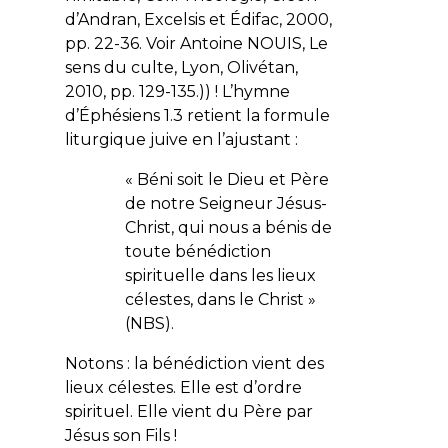
d’Andran, Excelsis et Édifac, 2000,
pp. 22-36. Voir Antoine NOUIS, Le
sens du culte, Lyon, Olivétan,
2010, pp. 129-135.)) ! L’hymne
d’Éphésiens 1.3 retient la formule
liturgique juive en l’ajustant :
«
Béni soit le Dieu et Père
de notre Seigneur Jésus-
Christ, qui nous a bénis de
toute bénédiction
spirituelle dans les lieux
célestes, dans le Christ
»
(NBS).
Notons : la bénédiction vient des
lieux célestes. Elle est d’ordre
spirituel. Elle vient du Père par
Jésus son Fils !