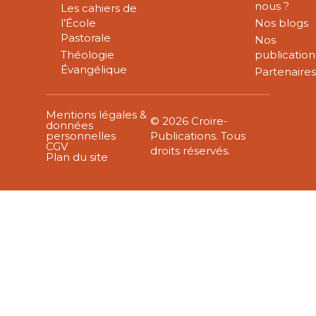
nous ?
Les cahiers de
l’École
Nos blogs
Pastorale
Nos
Théologie
publication
Évangélique
Partenaire
Mentions légales &
© 2026 Croire-
données
personnelles
Publications. Tous
CGV
droits réservés.
Plan du site