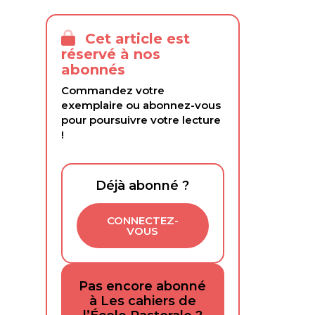
Cet article est
réservé à nos
abonnés
Commandez votre
exemplaire ou abonnez-vous
pour poursuivre votre lecture
!
Déjà abonné ?
CONNECTEZ-
VOUS
Pas encore abonné
à Les cahiers de