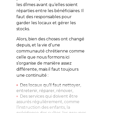
les dîmes avant qu’elles soient
réparties entre les bénéficiaires. Il
faut des responsables pour
garder les locaux et gérer les
stocks.
Alors, bien des choses ont changé
depuis, et la vie d’une
communauté chrétienne comme
celle que nous formons ici
s’organise de manière assez
différente, mais il faut toujours
une continuité :
Des locaux qu’il faut nettoyer,
entretenir, réparer, rénover,
Des services qui doivent être
assurés régulièrement, comme
l’instruction des enfants, la
présidence des cultes, les groupes