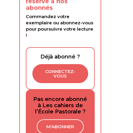
réservé à nos
abonnés
Commandez votre
exemplaire ou abonnez-vous
pour poursuivre votre lecture
!
Déjà abonné ?
CONNECTEZ-
VOUS
Pas encore abonné
à Les cahiers de
l’École Pastorale ?
M'ABONNER