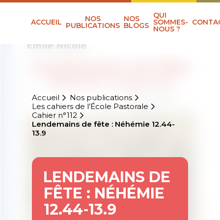
QUI
NOS
NOS
ACCUEIL
SOMMES-
CONTA
PUBLICATIONS
BLOGS
NOUS ?
Accueil
Nos publications
Les cahiers de l’École Pastorale
Cahier n°112
Lendemains de fête : Néhémie 12.44-
13.9
LENDEMAINS DE
FÊTE : NÉHÉMIE
12.44-13.9