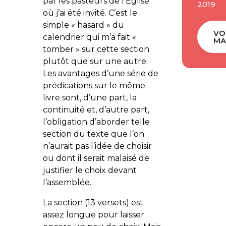
par les pasteurs de l’Église
2019
où j’ai été invité. C’est le
simple « hasard » du
VO
calendrier qui m’a fait «
MA
tomber » sur cette section
plutôt que sur une autre.
Les avantages d’une série de
prédications sur le même
livre sont, d’une part, la
continuité et, d’autre part,
l’obligation d’aborder telle
section du texte que l’on
n’aurait pas l’idée de choisir
ou dont il serait malaisé de
justifier le choix devant
l’assemblée.
La section (13 versets) est
assez longue pour laisser