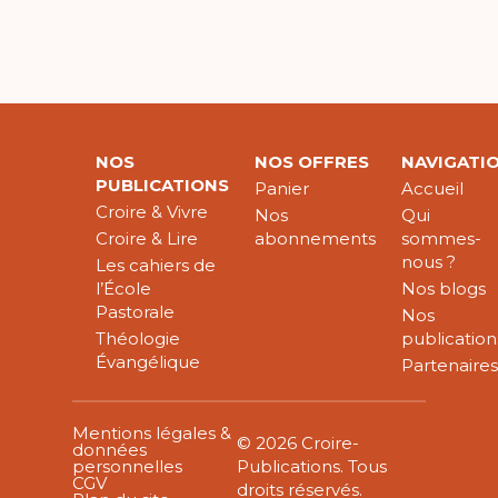
NOS
NOS OFFRES
NAVIGATI
PUBLICATIONS
Panier
Accueil
Croire & Vivre
Nos
Qui
Croire & Lire
abonnements
sommes-
nous ?
Les cahiers de
l’École
Nos blogs
Pastorale
Nos
Théologie
publication
Évangélique
Partenaire
Mentions légales &
© 2026 Croire-
données
personnelles
Publications. Tous
CGV
droits réservés.