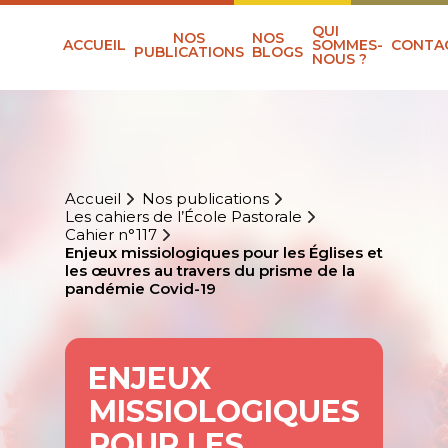
QUI
NOS
NOS
ACCUEIL
SOMMES-
CONTA
PUBLICATIONS
BLOGS
NOUS ?
Accueil
Nos publications
Les cahiers de l’École Pastorale
Cahier n°117
Enjeux missiologiques pour les Églises et
les œuvres au travers du prisme de la
pandémie Covid-19
ENJEUX
MISSIOLOGIQUES
POUR LES