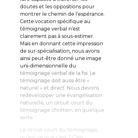
doutes et les oppositions pour
montrer le chemin de l’espérance.
Cette vocation spécifique au
témoignage verbal n’est
clairement pas à sous-estimer.
Mais en donnant cette impression
de sur-spécialisation, nous avons
ainsi peut-être donné une image
uni-dimensionnelle du
témoignage verbal de la foi. Le
témoignage doit aussi être «
naturel » et direct. Nous devons
redévelopper une évangélisation
naturelle, un circuit court du
témoignage chrétien, en quelque
sorte.
Le circuit court du témoignage,
qu’est-ce que c’est ? C’est