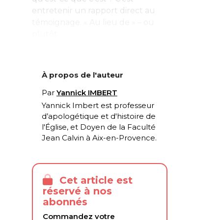
entretenir un rapport direct au
témoignage. « Au lieu de » – ou
plutôt...
À propos de l'auteur
Par
Yannick IMBERT
Yannick Imbert est professeur
d’apologétique et d'histoire de
l'Église, et Doyen de la Faculté
Jean Calvin à Aix-en-Provence.
Cet article est
réservé à nos
abonnés
Commandez votre