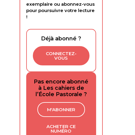
exemplaire ou abonnez-vous
pour poursuivre votre lecture
!
Déjà abonné ?
CONNECTEZ-
VOUS
Pas encore abonné
à Les cahiers de
l’École Pastorale ?
M'ABONNER
ACHETER CE
NUMÉRO