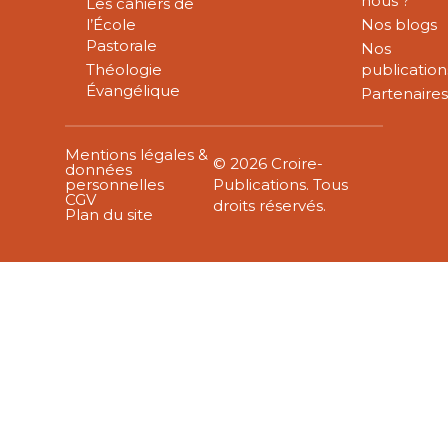
nous ?
Les cahiers de
l’École
Nos blogs
Pastorale
Nos
Théologie
publication
Évangélique
Partenaire
Mentions légales &
© 2026 Croire-
données
personnelles
Publications. Tous
CGV
droits réservés.
Plan du site