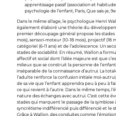
apprentissage passif (association et habitud
psychologie de l’enfant
, Paris, Que sais-je, 9e
Dans le même sillage, le psychologue Henri Wall
également élaboré une théorie du développeme
premier découpage général propose les stades su
mois), sensori-moteur (10-18 mois), projectif (18 
catégoriel (6-11 ans) et de l’adolescence. Un se
stades de sociabilité. En résumé, Wallon a fo
affectif et social dont l’idée majeure est que c’es
milieux que se construit la personne de l’enfant
inséparable de la connaissance d’autrui. La tot
l’adulte renforce la confusion initiale
moi-autrui
de sa vie que l’enfant apprendra peu à peu à fair
ce qui revient à l’autre. Dans le même temps, l’é
nature des échanges avec autrui. C’est cette é
stades qui marquent le passage de la symbiose à 
syncrétisme indifférencié puis différencié et le
Grâce à Wallon, des conduites comme l’émotion, l