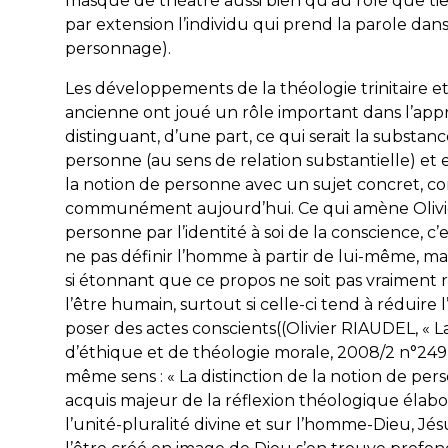
masque de théâtre aussi bien qu’au rôle que ti
par extension l’individu qui prend la parole dans
personnage).
Les développements de la théologie trinitaire et 
ancienne ont joué un rôle important dans l’app
distinguant, d’une part, ce qui serait la substan
personne (au sens de relation substantielle) et e
la notion de personne avec un sujet concret, con
communément aujourd’hui. Ce qui amène Olivier 
personne par l’identité à soi de la conscience, c
ne pas définir l’homme à partir de lui-même, ma
si étonnant que ce propos ne soit pas vraiment 
l’être humain, surtout si celle-ci tend à réduire
poser des actes conscients((Olivier RIAUDEL, « 
d’éthique et de théologie morale
, 2008/2 n°249 
même sens : « La distinction de la notion de per
acquis majeur de la réflexion théologique élab
l’unité-pluralité divine et sur l’homme-Dieu, Jés