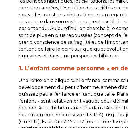
les périodes historiques, les civilisations, les mi
dernières années, l’évolution des sociétés occide
nouvelles questions ainsi qu’à poser un regard 
et sa place dans son environnement social. Il est
pas entendu. Aujourd’hui, on cherche à le compre
sont de plus en plus repoussées (concept de l’e
prend conscience de sa fragilité et de l’importan
tentent de faire le point sur quelques évolution
humaines et dans une perspective biblique.
1. L’enfant comme personne « en dev
Une réflexion biblique sur l’enfance, comme se 
développement du petit d’homme, amène d’abord 
qu’assez peu à l’enfance en tant que telle. Par 
l’enfant » sont relativement vagues pour délimi
période. Ainsi l’hébreu «
nahor
» dans l’Ancien T
nourrisson non encore sevré (1 S 1.24) jusqu’
(Gn 21.12), Isaac (Gn 22.5 et 12) ou encore Joseph