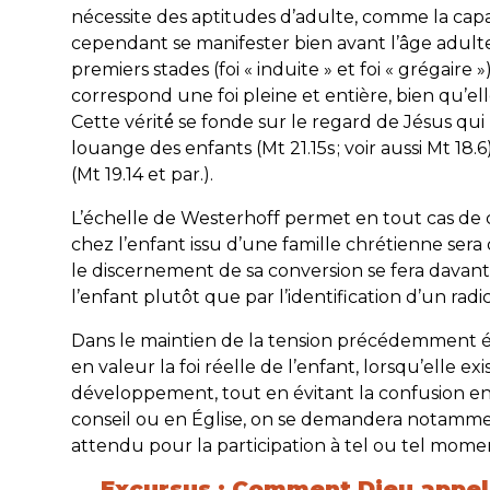
nécessite des aptitudes d’adulte, comme la capac
cependant se manifester bien avant l’âge adulte
premiers stades (foi « induite » et foi « grégaire 
correspond une foi pleine et entière, bien qu’el
Cette vérité́ se fonde sur le regard de Jésus qu
louange des enfants (Mt 21.15s ; voir aussi Mt 18.6)
(Mt 19.14 et par.).
L’échelle de Westerhoff permet en tout cas de
chez l’enfant issu d’une famille chrétienne sera
le discernement de sa conversion se fera davant
l’enfant plutôt que par l’identification d’un radic
Dans le maintien de la tension précédemment évo
en valeur la foi réelle de l’enfant, lorsqu’elle ex
développement, tout en évitant la confusion entr
conseil ou en Église, on se demandera notamme
attendu pour la participation à tel ou tel momen
Excursus : Comment Dieu appell