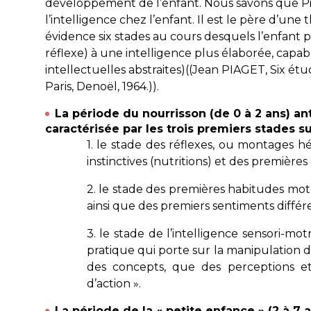
développement de l’enfant. Nous savons que Pi
l’intelligence chez l’enfant. Il est le père d’
évidence six stades au cours desquels l’enfant p
réflexe) à une intelligence plus élaborée, capab
intellectuelles abstraites)((Jean PIAGET,
Six étu
Paris, Denoël, 1964.)).
La période du nourrisson (de 0 à 2 ans) an
caractérisée par les trois premiers stades s
1. le stade des réflexes, ou montages h
instinctives (nutritions) et des premières
2. le stade des premières habitudes mot
ainsi que des premiers sentiments différe
3. le stade de l’intelligence sensori-mot
pratique qui porte sur la manipulation des
des concepts, que des perceptions 
d’action ».
La période de la « petite enfance » (2 à 7 a