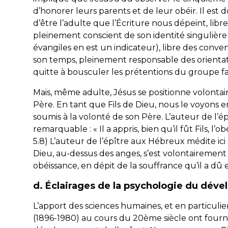
d’honorer leurs parents et de leur obéir. Il est
d’être l’adulte que l’Écriture nous dépeint, libre
pleinement conscient de son identité singulière (l
évangiles en est un indicateur), libre des conv
son temps, pleinement responsable des orientatio
quitte à bousculer les prétentions du groupe fam
Mais, même adulte, Jésus se positionne volontai
Père. En tant que Fils de Dieu, nous le voyons
soumis à la volonté de son Père. L’auteur de l’
remarquable : «
Il a appris, bien qu’il fût Fils, l
5.8) L’auteur de l’épître aux Hébreux médite ici s
Dieu, au-dessus des anges, s’est volontairemen
obéissance, en dépit de la souffrance qu’il a dû 
d. Éclairages de la psychologie du déve
L’apport des sciences humaines, et en particuli
(1896-1980) au cours du 20ème siècle ont fourni