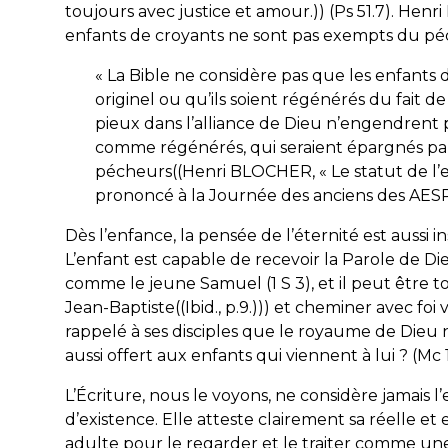
toujours avec justice et amour.)) (Ps 51.7). Henr
enfants de croyants ne sont pas exempts du péch
« La Bible ne considère pas que les enfants
originel ou qu’ils soient régénérés du fait de
pieux dans l’alliance de Dieu n’engendrent 
comme régénérés, qui seraient épargnés par
pécheurs((Henri BLOCHER, « Le statut de l’e
prononcé à la Journée des anciens des AESR, 
Dès l’enfance, la pensée de l’éternité est aussi i
L’enfant est capable de recevoir la Parole de D
comme le jeune Samuel (1 S 3), et il peut être 
Jean-Baptiste((
Ibid
., p.9.))) et cheminer avec foi
rappelé à ses disciples que le royaume de Dieu n’
aussi offert aux enfants qui viennent à lui ? (Mc 1
L’Écriture, nous le voyons, ne considère jamai
d’existence. Elle atteste clairement sa réelle et 
adulte pour le regarder et le traiter comme une