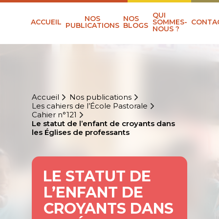
QUI
NOS
NOS
ACCUEIL
SOMMES-
CONTA
PUBLICATIONS
BLOGS
NOUS ?
Accueil
Nos publications
Les cahiers de l’École Pastorale
Cahier n°121
Le statut de l’enfant de croyants dans
les Églises de professants
LE STATUT DE
L’ENFANT DE
CROYANTS DANS