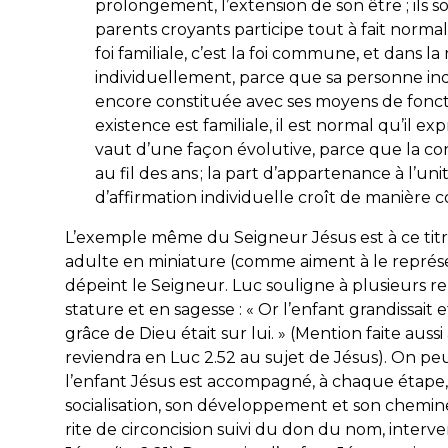
prolongement, l’extension de son être ; ils s
parents croyants participe tout à fait normale
foi familiale, c’est la foi commune, et dans 
individuellement, parce que sa personne ind
encore constituée avec ses moyens de fonc
existence est familiale, il est normal qu’il exp
vaut d’une façon évolutive, parce que la cons
au fil des ans ; la part d’appartenance à l’un
d’affirmation individuelle croît de manière co
L’exemple même du Seigneur Jésus est à ce titre i
adulte en miniature (comme aiment à le représe
dépeint le Seigneur. Luc souligne à plusieurs rep
stature et en sagesse : «
Or l’enfant grandissait et
grâce de Dieu était sur lui
. » (Mention faite auss
reviendra en Luc 2.52 au sujet de Jésus). On
l’enfant Jésus est accompagné, à chaque étape, 
socialisation, son développement et son chemine
rite de circoncision suivi du don du nom, interv