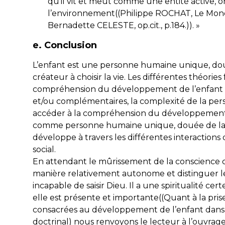
qu’il vit et meut comme une entité active, o
l’environnement((Philippe ROCHAT, Le Mon
Bernadette CELESTE, op.cit., p.184.)). »
e. Conclusion
L’enfant est une personne humaine unique, doué
créateur à choisir la vie. Les différentes théor
compréhension du développement de l’enfant éc
et/ou complémentaires, la complexité de la per
accéder à la compréhension du développement co
comme personne humaine unique, douée de la co
développe à travers les différentes interactions
social.
En attendant le mûrissement de la conscience qu
manière relativement autonome et distinguer le
incapable de saisir Dieu. Il a une spiritualité ce
elle est présente et importante((Quant à la pr
consacrées au développement de l’enfant dans le
doctrinal) nous renvoyons le lecteur à l’ouvrage