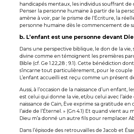
handicapés mentaux, les individus souffrant de d
Penser la personne humaine à partir de la pers
amène à voir, par le prisme de l’Écriture, la réel
personne humaine dès le commencement de sa 
b. L’enfant est une personne devant Di
Dans une perspective biblique, le don de la vie, s
divine comme en témoignent les premières paro
Bible (cf. Ge 1.22,28 ; 9.1). Cette bénédiction don
s’incarne tout particulièrement, pour le couple
L’enfant accueilli est reçu comme un présent d
Aussi, à l’occasion de la naissance d’un enfant, l
est celui qui donne la vie, et/ou celui avec l’aid
naissance de Caïn, Ève exprime sa gratitude en c
l’aide de l’Éternel
. » (Gn 4.1) Et quand vient au m
Dieu m’a donné un autre fils pour remplacer Ab
Dans l’épisode des retrouvailles de Jacob et Ésa