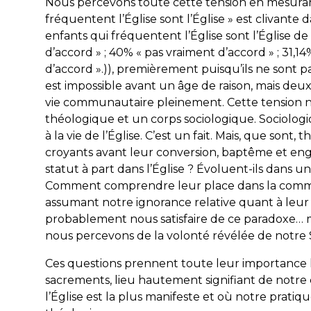
Nous percevons toute cette tension en mesurant
fréquentent l’Église sont l’Église » est clivante 
enfants qui fréquentent l’Église sont l’Église d
d’accord » ; 40% « pas vraiment d’accord » ; 31,14
d’accord ».)), premièrement puisqu’ils ne sont pas
est impossible avant un âge de raison, mais deux
vie communautaire pleinement. Cette tension nou
théologique et un corps sociologique. Sociolog
à la vie de l’Église. C’est un fait. Mais, que sont
croyants avant leur conversion, baptême et enga
statut à part dans l’Église ? Évoluent-ils dans u
Comment comprendre leur place dans la commu
assumant notre ignorance relative quant à leu
probablement nous satisfaire de ce paradoxe… 
nous percevons de la volonté révélée de notr
Ces questions prennent toute leur importance
sacrements, lieu hautement signifiant de notr
l’Église est la plus manifeste et où notre pratiqu