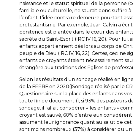
naissance et le statut spirituel de la personne (co
familiale ou culturelle, ne saurait donc suffire à
l’enfant. L’idée contraire demeure pourtant a
protestantisme. Par exemple, Jean Calvin a écrit 
pénitence est plantée dans le cœur des enfants
secrète du Saint-Esprit (IRC IV 16, 20). Pour lui, 
enfants appartiennent dès lors au corps de Ch
peuple de Dieu (IRC IV, 16, 22). Certes, ceci ne s
enfants de croyants étaient nécessairement sauvé
étrangère aux traditions des Églises de professa
Selon les résultats d’un sondage réalisé en lign
de la FEEBF en 2020((Sondage réalisé par le CRT
Questionnaire sur la place des enfants dans vos É
toute fin de document.)), si 93% des pasteurs 
sondage, il fallait considérer « les enfants » c
croyant est sauvé, 60% d’entre eux considèrent
assument leur ignorance quant au salut de cet 
sont moins nombreux (37%) à considérer qu’un e