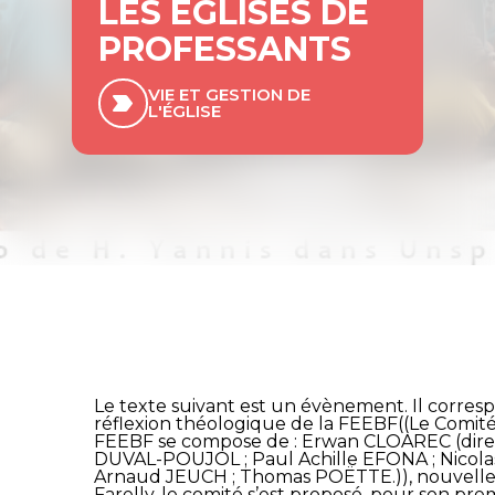
LES ÉGLISES DE
PROFESSANTS
VIE ET GESTION DE
L'ÉGLISE
Le texte suivant est un évènement. Il corresp
réflexion théologique de la FEEBF((Le Comité
FEEBF se compose de : Erwan CLOAREC (direct
DUVAL-POUJOL ; Paul Achille EFONA ; Nicolas
Arnaud JEUCH ; Thomas POËTTE.)), nouvellem
Farelly, le comité s’est proposé, pour son pre