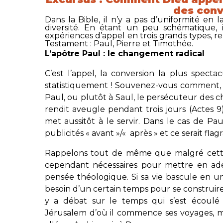
des conv
Dans la Bible, il n’y a pas d’uniformité e
diversité. En étant un peu schématique, i
expériences d’appel en trois grands types, 
Testament : Paul, Pierre et Timothée.
L’apôtre Paul : le changement radical
C’est l’appel, la conversion la plus spectac
statistiquement ! Souvenez-vous comment, 
Paul, ou plutôt à Saul, le persécuteur des c
rendit aveugle pendant trois jours (Actes 9
met aussitôt à le servir. Dans le cas de Pa
publicités « avant »/« après » et ce serait flagr
Rappelons tout de même que malgré cette 
cependant nécessaires pour mettre en ad
pensée théologique. Si sa vie bascule en un 
besoin d’un certain temps pour se construire
y a débat sur le temps qui s’est écoulé
Jérusalem d’où il commence ses voyages, ma