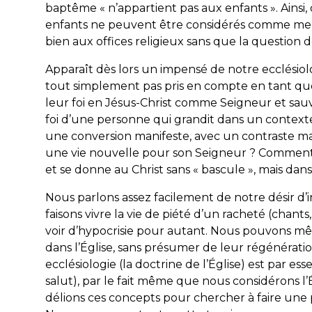
baptême « n’appartient pas aux enfants ». Ainsi,
enfants ne peuvent être considérés comme memb
bien aux offices religieux sans que la question 
Apparaît dès lors un impensé de notre ecclésiolo
tout simplement pas pris en compte en tant q
leur foi en Jésus-Christ comme Seigneur et 
foi d’une personne qui grandit dans un contexte
une conversion manifeste, avec un contraste ma
une vie nouvelle pour son Seigneur ? Comment 
et se donne au Christ sans « bascule », mais da
Nous parlons assez facilement de notre désir d’i
faisons vivre la vie de piété d’un racheté (chants, 
voir d’hypocrisie pour autant. Nous pouvons mê
dans l’Église, sans présumer de leur régénération
ecclésiologie (la doctrine de l’Église) est par ess
salut), par le fait même que nous considérons l
délions ces concepts pour chercher à faire une