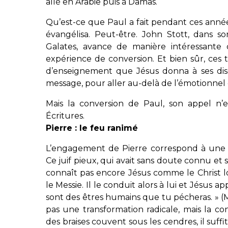
allé en Arabie puis à Damas.
Qu’est-ce que Paul a fait pendant ces années
évangélisa. Peut-être. John Stott, dans 
Galates, avance de manière intéressante
expérience de conversion. Et bien sûr, ces t
d’enseignement que Jésus donna à ses dis
message, pour aller au-delà de l’émotionnel
Mais la conversion de Paul, son appel n’
Écritures.
Pierre : le feu ranimé
L’engagement de Pierre correspond à une a
Ce juif pieux, qui avait sans doute connu et 
connaît pas encore Jésus comme le Christ lo
le Messie. Il le conduit alors à lui et Jésus a
sont des êtres humains que tu pécheras. » (Ma
pas une transformation radicale, mais la c
des braises couvent sous les cendres, il suff