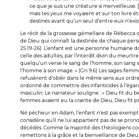
ce que je suis une créature si merveilleuse.
mais tes yeux me voyaient et sur ton livre éta
destinés avant qu’un seul d’entre eux n’exis
Le récit de la grossesse gémellaire de Rébecca d
de Dieu qui connaît la destinée de chaque pers
25.19-26). L’enfant est une personne humaine do
celle des adultes, par l’interdit divin du meurtre.
quelqu’un verse le sang de l’homme, son sang se
l’homme à son image
. » (Gn 9.6) Les sages-femm
refusèrent d’obéir dans le même sens aux ordre
ordonné de commettre des infanticides à l’éga
masculin. Le narrateur souligne : «
Dieu fit du b
femmes avaient eu la crainte de Dieu, Dieu fit p
Né pécheur en Adam, l’enfant n’est pas exempt
considère qu’il ne lui appartient pas de se pron
décédés. Comme la majorité des théologiens con
remettons à la grâce et la bienveillance de Die