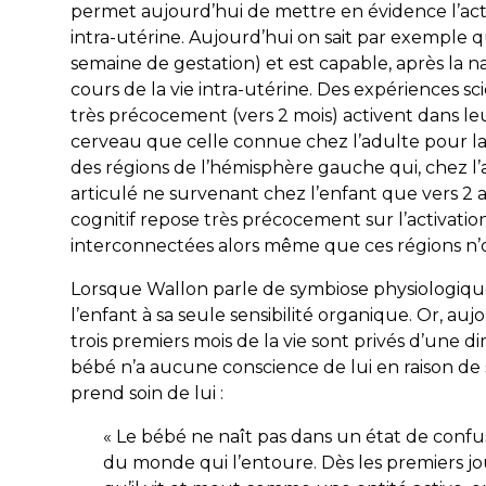
permet aujourd’hui de mettre en évidence l’activ
intra-utérine. Aujourd’hui on sait par exemple
semaine de gestation) et est capable, après la n
cours de la vie intra-utérine. Des expériences sc
très précocement (vers 2 mois) activent dans l
cerveau que celle connue chez l’adulte pour la p
des régions de l’hémisphère gauche qui, chez l’
articulé ne survenant chez l’enfant que vers 
cognitif repose très précocement sur l’activatio
interconnectées alors même que ces régions n’o
Lorsque Wallon parle de symbiose physiologique, 
l’enfant à sa seule sensibilité organique. Or, au
trois premiers mois de la vie sont privés d’une 
bébé n’a aucune conscience de lui en raison de 
prend soin de lui :
« Le bébé ne naît pas dans un état de confus
du monde qui l’entoure. Dès les premiers jour