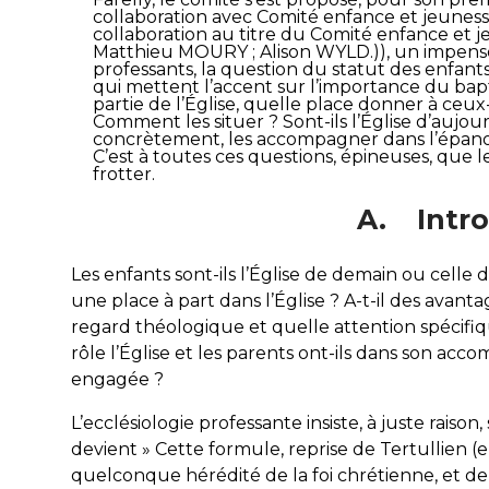
collaboration avec Comité enfance et jeunesse
collaboration au titre du Comité enfance et j
Matthieu MOURY ; Alison WYLD.)), un impensé d
professants, la question du statut des enfants
qui mettent l’accent sur l’importance du bapt
partie de l’Église, quelle place donner à ceu
Comment les situer ? Sont-ils l’Église d’aujo
concrètement, les accompagner dans l’épanoui
C’est à toutes ces questions, épineuses, que l
frotter.
A. Intro
Les enfants sont-ils l’Église de demain ou celle 
une place à part dans l’Église ? A-t-il des avanta
regard théologique et quelle attention spécifique
rôle l’Église et les parents ont-ils dans son a
engagée ?
L’ecclésiologie professante insiste, à juste raison,
devient » Cette formule, reprise de Tertullien (
quelconque hérédité de la foi chrétienne, et de