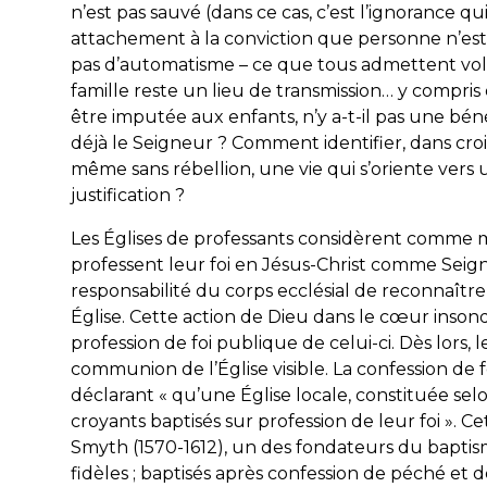
n’est pas sauvé (dans ce cas, c’est l’ignorance 
attachement à la conviction que personne n’est sau
pas d’automatisme – ce que tous admettent volo
famille reste un lieu de transmission… y compris d
être imputée aux enfants, n’y a-t-il pas une bén
déjà le Seigneur ? Comment identifier, dans croi
même sans rébellion, une vie qui s’oriente vers
justification ?
Les Églises de professants considèrent comme m
professent leur foi en Jésus-Christ comme Seigne
responsabilité du corps ecclésial de reconnaître 
Église. Cette action de Dieu dans le cœur inson
profession de foi publique de celui-ci. Dès lors, 
communion de l’Église visible. La confession de
déclarant « qu’une Église locale, constituée s
croyants baptisés sur profession de leur foi ». Ce
Smyth (1570-1612), un des fondateurs du baptisme
fidèles ; baptisés après confession de péché et d