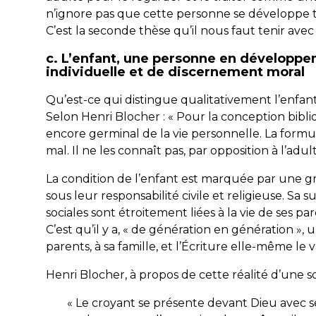
n’ignore pas que cette personne se développe to
C’est la seconde thèse qu’il nous faut tenir avec
c. L’enfant, une personne en développe
individuelle et de discernement moral
Qu’est-ce qui distingue qualitativement l’enfan
Selon Henri Blocher : « Pour la conception bibliq
encore germinal de la vie personnelle. La formule 
mal. Il ne les connaît pas, par opposition à l’adult
La condition de l’enfant est marquée par une gr
sous leur responsabilité civile et religieuse. Sa 
sociales sont étroitement liées à la vie de ses par
C’est qu’il y a, «
de génération en génération
», u
parents, à sa famille, et l’Écriture elle-même le va
Henri Blocher, à propos de cette réalité d’une soli
« Le croyant se présente devant Dieu avec se