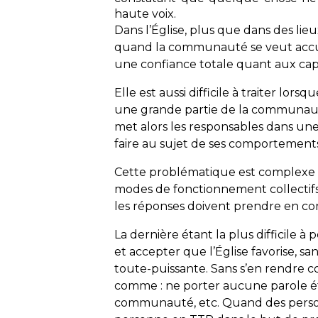
haute voix.
Dans l’Église, plus que dans des lie
quand la communauté se veut accueil
une confiance totale quant aux ca
Elle est aussi difficile à traiter lo
une grande partie de la communauté
met alors les responsables dans une s
faire au sujet de ses comportements
Cette problématique est complexe c
modes de fonctionnement collectifs. A
les réponses doivent prendre en com
La dernière étant la plus difficile à
et accepter que l’Église favorise, sa
toute-puissante. Sans s’en rendre c
comme : ne porter aucune parole éthi
communauté, etc. Quand des personn