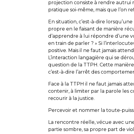
projection consiste à rendre autru
pratique soi-même, mais que l’on re
En situation, c’est-à-dire lorsqu’
propre en le faisant de manière récur
d’apprendre à lui répondre d’une voi
en train de parler ? » Si l’interlocut
positive. Mais il ne faut jamais atte
L’interaction langagière qui se déro
question de la TTPH. Cette manière d
c’est-à-dire l’arrêt des comporteme
Face à la TTPH il ne faut jamais att
contenir, à limiter par la parole les
recourir à la justice.
Percevoir et nommer la toute-puis
La rencontre réelle, vécue avec un
partie sombre, sa propre part de vio