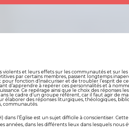
ts violents et leurs effets sur les communautés et sur les É
pétitives par certains membres, passent longtemps inape
t pour fonction d’insécuriser et de troubler l’esprit de ce
rtant d’apprendre à repérer ces personnalités et à nom
issance. Ce repérage ainsi que le choix des réponses le
e dans le cadre d’un groupe référent, car il faut agir de man
pour élaborer des réponses liturgiques, théologiques, bib
rs, communautés.
ans l’Église est un sujet difficile à conscientiser. Cet
années, dans les différents lieux dans lesquels nous é