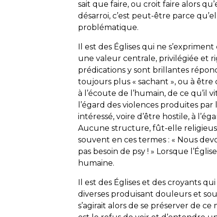
sait que faire, ou croit faire alors q
désarroi, c’est peut-être parce qu’
problématique.
Il est des Églises qui ne s’exprime
une valeur centrale, privilégiée et 
prédications y sont brillantes répond
toujours plus « sachant », ou à être
à l’écoute de l’humain, de ce qu’il v
l’égard des violences produites par 
intéressé, voire d’être hostile, à 
Aucune structure, fût-elle religieus
souvent en ces termes : « Nous devo
pas besoin de psy ! » Lorsque l’Églis
humaine.
Il est des Églises et des croyants q
diverses produisant douleurs et souf
s’agirait alors de se préserver de c