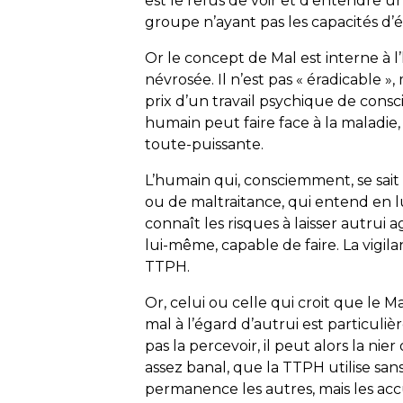
est le refus de voir et d’entendre 
groupe n’ayant pas les capacités d’é
Or le concept de Mal est interne à l
névrosée. Il n’est pas « éradicable »
prix d’un travail psychique de consc
humain peut faire face à la maladie
toute-puissante.
L’humain qui, consciemment, se sait
ou de maltraitance, qui entend en lu
connaît les risques à laisser autrui 
lui-même, capable de faire. La vigil
TTPH.
Or, celui ou celle qui croit que le M
mal à l’égard d’autrui est particuliè
pas la percevoir, il peut alors la ni
assez banal, que la TTPH utilise san
permanence les autres, mais les ac