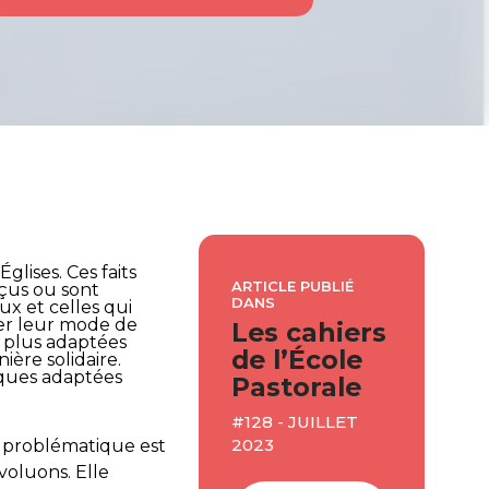
glises. Ces faits
ARTICLE PUBLIÉ
rçus ou sont
DANS
ux et celles qui
mer leur mode de
Les cahiers
s plus adaptées
de l’École
ière solidaire.
liques adaptées
Pastorale
#128 - JUILLET
2023
te problématique est
voluons. Elle