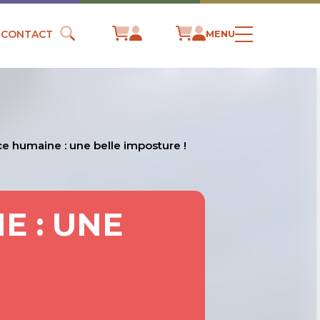
CONTACT
MENU
e humaine : une belle imposture !
E : UNE