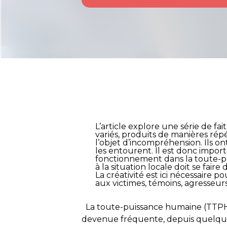
L’article explore une série de fai
variés, produits de manières ré
l’objet d’incompréhension. Ils on
les entourent. Il est donc impo
fonctionnement dans la toute-pu
à la situation locale doit se fair
La créativité est ici nécessaire 
aux victimes, témoins, agresseu
La toute-puissance humaine (TTPH) d
devenue fréquente, depuis quelques 