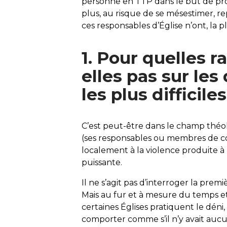
personne en TTP dans le but de pro
plus, au risque de se mésestimer, r
ces responsables d’Église n’ont, la
1. Pour quelles r
elles pas sur le
les plus difficiles
C’est peut-être dans le champ théol
(ses responsables ou membres de co
localement à la violence produite 
puissante.
Il ne s’agit pas d’interroger la pre
Mais au fur et à mesure du temps e
certaines Églises pratiquent le déni,
comporter comme s’il n’y avait aucun