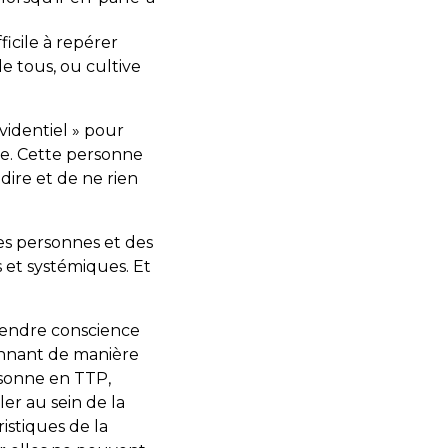
ficile à repérer
e tous, ou cultive
ovidentiel » pour
se. Cette personne
 dire et de ne rien
es personnes et des
s et systémiques. Et
 prendre conscience
tionnant de manière
rsonne en TTP,
er au sein de la
stiques de la