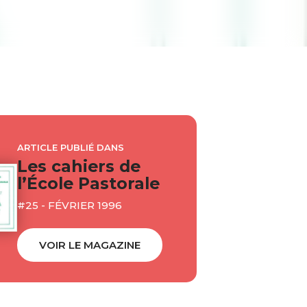
ARTICLE PUBLIÉ DANS
Les cahiers de
l’École Pastorale
#25 - FÉVRIER 1996
VOIR LE MAGAZINE