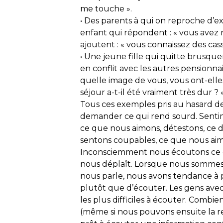
me touche ».
• Des parents à qui on reproche d’ex
enfant qui répondent : « vous avez ra
ajoutent : « vous connaissez des cas
• Une jeune fille qui quitte brusque
en conflit avec les autres pensionnai
quelle image de vous, vous ont-elles
séjour a-t-il été vraiment très dur ?
Tous ces exemples pris au hasard d
demander ce qui rend sourd. Sentim
ce que nous aimons, détestons, ce 
sentons coupables, ce que nous ai
Inconsciemment nous écoutons ce q
nous déplaît. Lorsque nous sommes
nous parle, nous avons tendance à
plutôt que d’écouter. Les gens av
les plus difficiles à écouter. Combien
(même si nous pouvons ensuite la reje