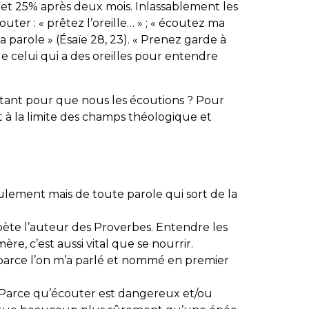
t 25% après deux mois. Inlassablement les
uter : « prêtez l’oreille… » ; « écoutez ma
ma parole » (Ésaïe 28, 23). « Prenez garde à
e celui qui a des oreilles pour entendre
s tant pour que nous les écoutions ? Pour
t à la limite des champs théologique et
eulement mais de toute parole qui sort de la
pète l’auteur des Proverbes. Entendre les
ère, c’est aussi vital que se nourrir.
 parce l’on m’a parlé et nommé en premier
Parce qu’écouter est dangereux et/ou