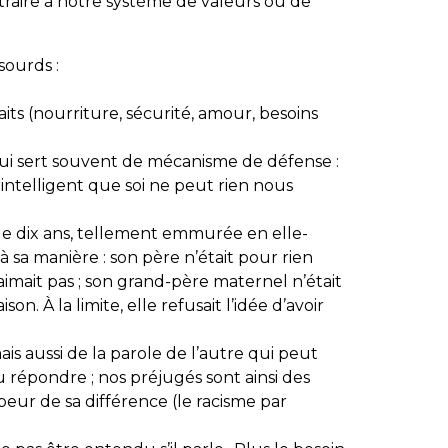
raire à notre système de valeurs ou de
sourds :
its (nourriture, sécurité, amour, besoins
e qui sert souvent de mécanisme de défense :
ntelligent que soi ne peut rien nous
 de dix ans, tellement emmurée en elle-
à sa manière : son père n’était pour rien
aimait pas ; son grand-père maternel n’était
. À la limite, elle refusait l’idée d’avoir
is aussi de la parole de l’autre qui peut
 répondre ; nos préjugés sont ainsi des
peur de sa différence (le racisme par