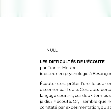
NULL
LES DIFFICULTÉS DE L’ÉCOUTE
par Francis Mouhot
(docteur en psychologie à Besanço
Écouter c’est prêter l’oreille pour 
discerner par l’ouïe. C’est aussi per
langage courant, ces deux termes s
je dis » = écoute. Or, il semble que 
constaté par expérimentation, qu’ap