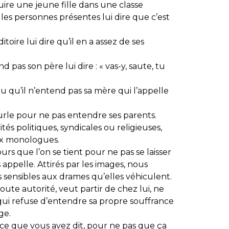
ire une jeune fille dans une classe
les personnes présentes lui dire que c’est
toire lui dire qu’il en a assez de ses
 pas son père lui dire : « vas-y, saute, tu
eu qu’il n’entend pas sa mère qui l’appelle
urle pour ne pas entendre ses parents.
és politiques, syndicales ou religieuses,
ux monologues.
cours que l’on se tient pour ne pas se laisser
 appelle. Attirés par les images, nous
 sensibles aux drames qu’elles véhiculent.
oute autorité, veut partir de chez lui, ne
 et qui refuse d’entendre sa propre souffrance
ge.
e ce que vous avez dit, pour ne pas que ça