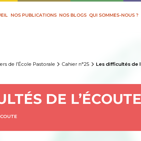
EIL
NOS PUBLICATIONS
NOS BLOGS
QUI SOMMES-NOUS ?
ers de l’École Pastorale
Cahier n°25
Les difficultés de 
CULTÉS DE L’ÉCOUT
ÉCOUTE