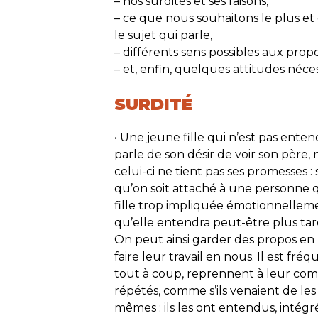
– nos surdités et ses raisons,
– ce que nous souhaitons le plus et 
le sujet qui parle,
– différents sens possibles aux prop
– et, enfin, quelques attitudes néc
SURDITÉ
• Une jeune fille qui n’est pas ente
parle de son désir de voir son père,
celui-ci ne tient pas ses promesses 
qu’on soit attaché à une personne qu
fille trop impliquée émotionnelleme
qu’elle entendra peut-être plus tard : 
On peut ainsi garder des propos en 
faire leur travail en nous. Il est fr
tout à coup, reprennent à leur com
répétés, comme s’ils venaient de les
mêmes : ils les ont entendus, intégré