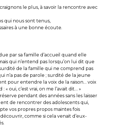
craignons le plus, à savoir la rencontre avec
os qui nous sont tenus,
essaires à une bonne écoute.
ndue par sa famille d’accueil quand elle
 mais qui n’entend pas lorsqu’on lui dit que
: surdité de la famille qui ne comprend pas
i n’a pas de parole ; surdité de la jeune
nt pour entendre la voix de la raison… voix
« oui, c’est vrai, on me l’avait dit… »
réserve pendant des années sans les laisser
équent de rencontrer des adolescents qui,
pte vos propres propos maintes fois
 découvrir, comme si cela venait d’eux-
s.