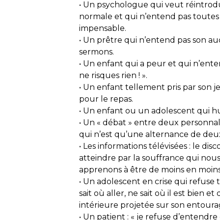
• Un psychologue qui veut réintrodu
normale et qui n’entend pas toutes 
impensable.
• Un prêtre qui n’entend pas son audi
sermons.
• Un enfant qui a peur et qui n’entend
ne risques rien ! ».
• Un enfant tellement pris par son j
pour le repas.
• Un enfant ou un adolescent qui h
• Un « débat » entre deux personnalit
qui n’est qu’une alternance de de
• Les informations télévisées : le dis
atteindre par la souffrance qui nous
apprenons à être de moins en moins
• Un adolescent en crise qui refuse t
sait où aller, ne sait où il est bien
intérieure projetée sur son entoura
• Un patient : « je refuse d’entendr