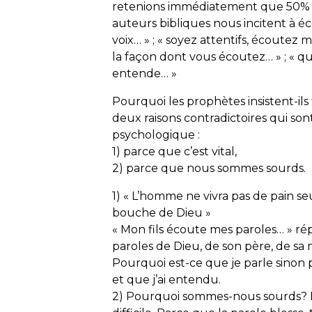
retenions immédiatement que 50% e
auteurs bibliques nous incitent à éco
voix… » ; « soyez attentifs, écoutez 
la façon dont vous écoutez… » ; « qu
entende… »
Pourquoi les prophètes insistent-il
deux raisons contradictoires qui son
psychologique :
1) parce que c’est vital,
2) parce que nous sommes sourds.
1) « L’homme ne vivra pas de pain s
bouche de Dieu »
« Mon fils écoute mes paroles… » ré
paroles de Dieu, de son père, de sa m
Pourquoi est-ce que je parle sinon
et que j’ai entendu.
2) Pourquoi sommes-nous sourds? 