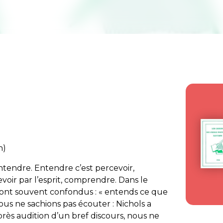
n)
entendre. Entendre c’est percevoir,
cevoir par l’esprit, comprendre. Dans le
ont souvent confondus : « entends ce que
nous ne sachions pas écouter : Nichols a
rès audition d’un bref discours, nous ne