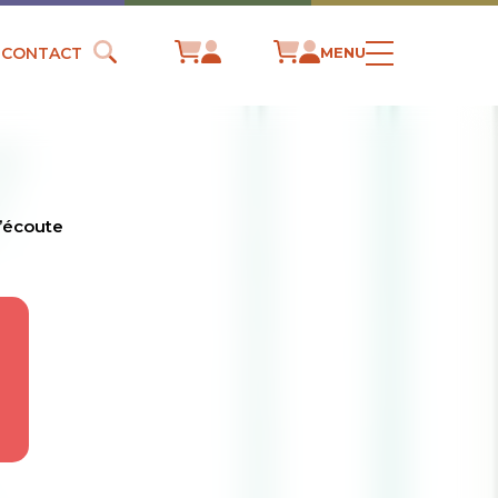
CONTACT
MENU
l’écoute
E