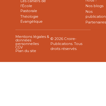
nous ?
Les cahiers de
l’École
Nos blogs
Pastorale
Nos
Théologie
publication
Évangélique
Partenaire
Mentions légales &
© 2026 Croire-
données
personnelles
Publications. Tous
CGV
droits réservés.
Plan du site