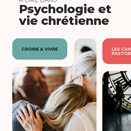
À LIRE DANS
Psychologie et
vie chrétienne
CROIRE & VIVRE
LES CAH
PASTOR