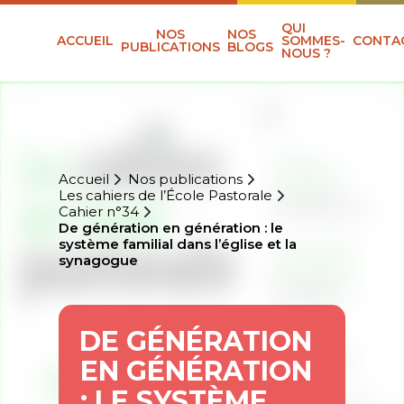
QUI
NOS
NOS
ACCUEIL
SOMMES-
CONTA
PUBLICATIONS
BLOGS
NOUS ?
Accueil
Nos publications
Les cahiers de l’École Pastorale
Cahier n°34
De génération en génération : le
système familial dans l’église et la
synagogue
DE GÉNÉRATION
EN GÉNÉRATION
: LE SYSTÈME