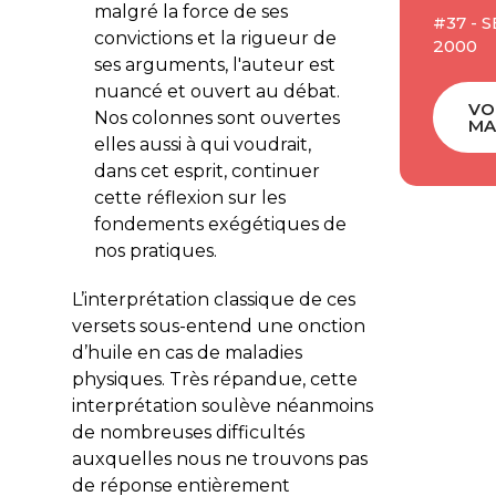
malgré la force de ses
#37 - 
convictions et la rigueur de
2000
ses arguments, l'auteur est
nuancé et ouvert au débat.
VO
Nos colonnes sont ouvertes
MA
elles aussi à qui voudrait,
dans cet esprit, continuer
cette réflexion sur les
fondements exégétiques de
nos pratiques.
L’interprétation classique de ces
versets sous-entend une onction
d’huile en cas de maladies
physiques. Très répandue, cette
interprétation soulève néanmoins
de nombreuses difficultés
auxquelles nous ne trouvons pas
de réponse entièrement