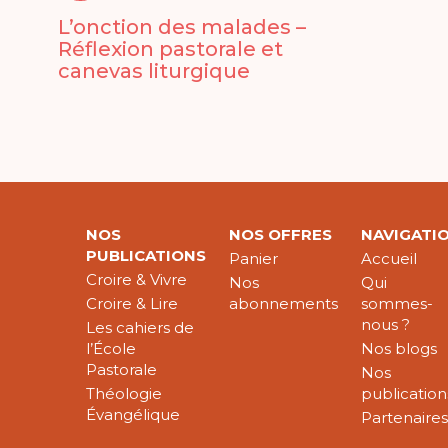
L’onction des malades –
Réflexion pastorale et
canevas liturgique
NOS
NOS OFFRES
NAVIGATI
PUBLICATIONS
Panier
Accueil
Croire & Vivre
Nos
Qui
Croire & Lire
abonnements
sommes-
nous ?
Les cahiers de
l’École
Nos blogs
Pastorale
Nos
Théologie
publication
Évangélique
Partenaire