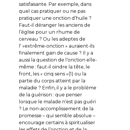
satisfaisante. Par exemple, dans
quel cas pratiquer ou ne pas
pratiquer une onction d’huile ?
Faut-il déranger les anciens de
l’église pour un rhume de
cerveau ? Ou les adeptes de
l' »extrême-onction » auraient-ils
finalement gain de cause ? Il y a
aussi la question de l’onction elle-
même : faut-il oindre la tête, le
front, les « cinq sens »(1) ou la
partie du corps atteint par la
maladie ? Enfin, il y a le problème
de la guérison : que penser
lorsque le malade n’est pas guéri
? Le non-accomplissement de la
promesse – qui semble absolue –
encourage certains à spiritualiser
les effets de l’onction et de la