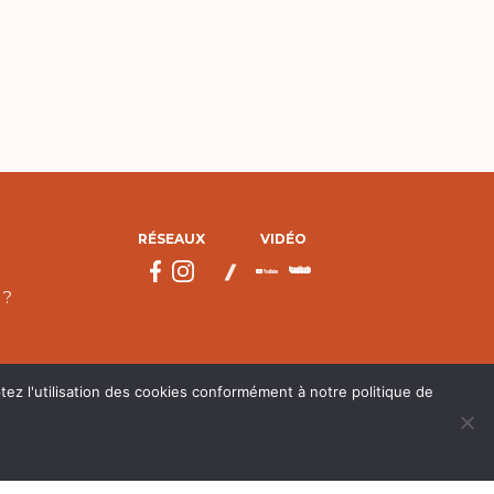
RÉSEAUX
VIDÉO
 ?
tez l'utilisation des cookies conformément à notre politique de
droits réservés.