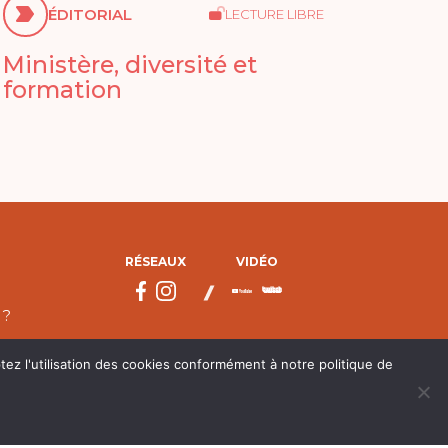
ÉDITORIAL
LECTURE LIBRE
Ministère, diversité et
formation
RÉSEAUX
VIDÉO
 ?
tez l'utilisation des cookies conformément à notre politique de