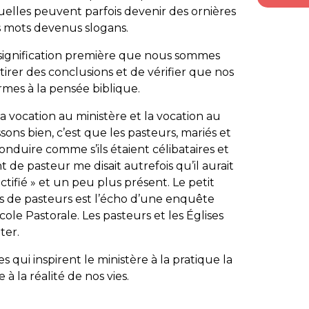
tuelles peuvent parfois devenir des ornières
s mots devenus slogans.
r signification première que nous sommes
tirer des conclusions et de vérifier que nos
mes à la pensée biblique.
a vocation au ministère et la vocation au
ons bien, c’est que les pasteurs, mariés et
onduire comme s’ils étaient célibataires et
nt de pasteur me disait autrefois qu’il aurait
tifié » et un peu plus présent. Le petit
ts de pasteurs est l’écho d’une enquête
École Pastorale. Les pasteurs et les Églises
ter.
 qui inspirent le ministère à la pratique la
à la réalité de nos vies.