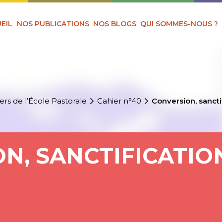
EIL
NOS PUBLICATIONS
NOS BLOGS
QUI SOMMES-NOUS ?
ers de l’École Pastorale
Cahier n°40
Conversion, sanctif
N, SANCTIFICATION