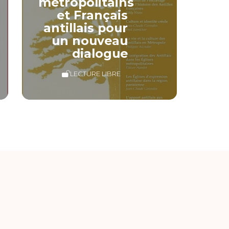
métropolitains
et Français
antillais pour
un nouveau
dialogue
LECTURE LIBRE