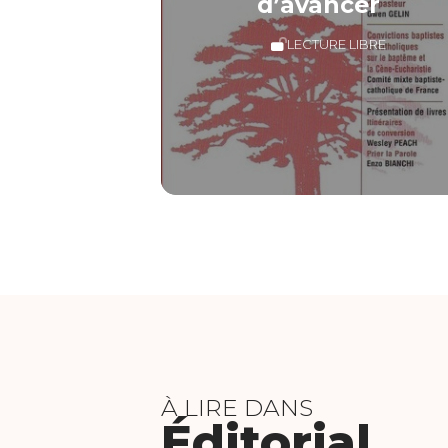
d’avancer
LECTURE LIBRE
À LIRE DANS
Éditorial