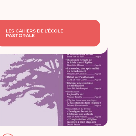
LES CAHIERS DE L’ÉCOLE
PASTORALE