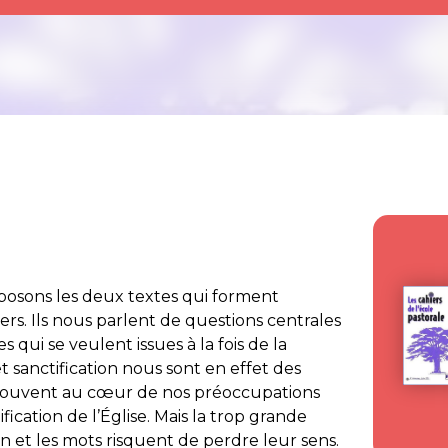
oposons les deux textes qui forment
hiers. Ils nous parlent de questions centrales
es qui se veulent issues à la fois de la
t sanctification nous sont en effet des
 souvent au cœur de nos préoccupations
fication de l’Église. Mais la trop grande
on et les mots risquent de perdre leur sens.