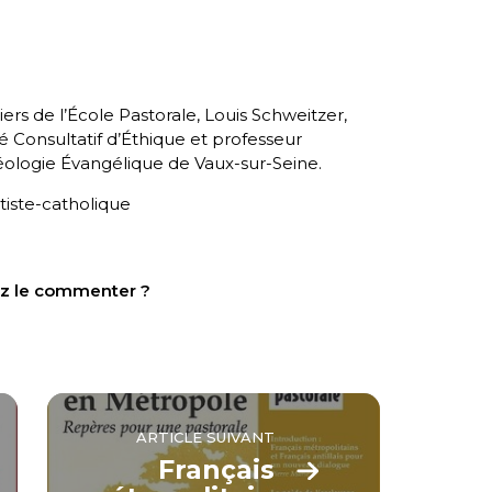
rs de l’École Pastorale, Louis Schweitzer,
Consultatif d’Éthique et professeur
héologie Évangélique de Vaux-sur-Seine.
iste-catholique
tez le commenter ?
ARTICLE SUIVANT
Français