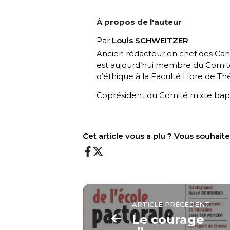
À propos de l'auteur
Par
Louis SCHWEITZER
Ancien rédacteur en chef des Cahie
est aujourd’hui membre du Comité 
d’éthique à la Faculté Libre de T
Coprésident du Comité mixte bapt
Cet article vous a plu ? Vous souhai
ARTICLE PRÉCÉDENT
Le courage