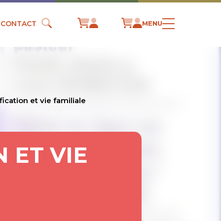
CONTACT
MENU
ication et vie familiale
 ET VIE