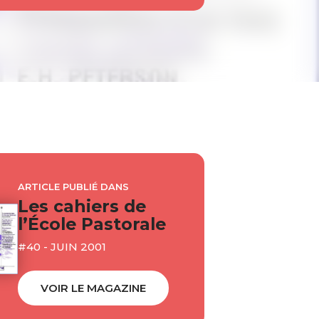
ARTICLE PUBLIÉ DANS
Les cahiers de
l’École Pastorale
#40 - JUIN 2001
VOIR LE MAGAZINE