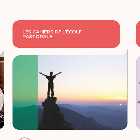
LES CAHIERS DE L’ÉCOLE
PASTORALE