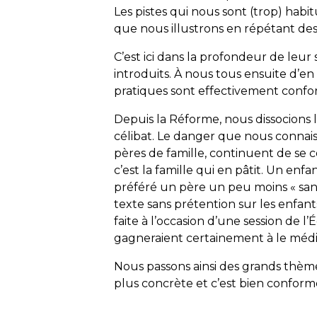
Les pistes qui nous sont (trop) habi
que nous illustrons en répétant de
C’est ici dans la profondeur de leu
introduits. À nous tous ensuite d’en 
pratiques sont effectivement confor
Depuis la Réforme, nous dissocions l
célibat. Le danger que nous connaiss
pères de famille, continuent de se c
c’est la famille qui en pâtit. Un enfa
préféré un père un peu moins « sanc
texte sans prétention sur les enfan
faite à l’occasion d’une session de l’
gagneraient certainement à le médi
Nous passons ainsi des grands thèmes
plus concrète et c’est bien conforme 