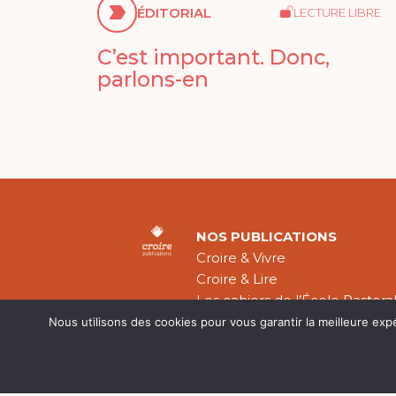
ÉDITORIAL
LECTURE LIBRE
C’est important. Donc,
parlons-en
NOS PUBLICATIONS
Croire & Vivre
Croire & Lire
Les cahiers de l’École Pastora
Théologie Évangélique
Nous utilisons des cookies pour vous garantir la meilleure exp