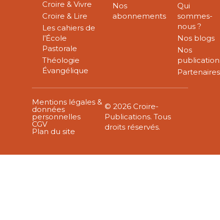
Croire & Vivre
Nos
Qui
Croire & Lire
abonnements
sommes-
nous ?
Les cahiers de
l’École
Nos blogs
Pastorale
Nos
Théologie
publication
Évangélique
Partenaire
Mentions légales &
© 2026 Croire-
données
personnelles
Publications. Tous
CGV
droits réservés.
Plan du site