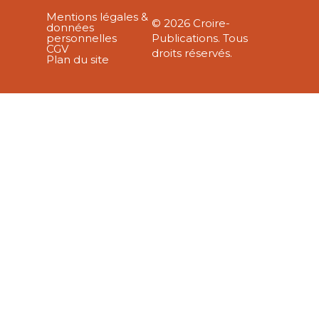
Mentions légales &
© 2026 Croire-
données
personnelles
Publications. Tous
CGV
droits réservés.
Plan du site