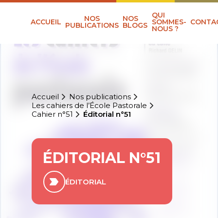
QUI
NOS
NOS
ACCUEIL
SOMMES-
CONTA
PUBLICATIONS
BLOGS
NOUS ?
Accueil
Nos publications
Les cahiers de l’École Pastorale
Cahier n°51
Éditorial n°51
ÉDITORIAL N°51
ÉDITORIAL