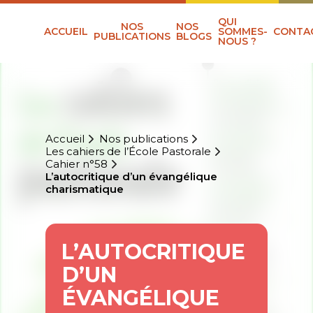
QUI
NOS
NOS
ACCUEIL
SOMMES-
CONTA
PUBLICATIONS
BLOGS
NOUS ?
Accueil
Nos publications
Les cahiers de l’École Pastorale
Cahier n°58
L’autocritique d’un évangélique
charismatique
L’AUTOCRITIQUE
D’UN
ÉVANGÉLIQUE