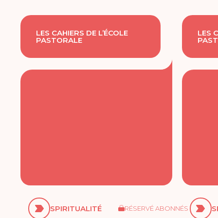
LES CAHIERS DE L’ÉCOLE
LES 
PASTORALE
PAST
SPIRITUALITÉ
S
RÉSERVÉ ABONNÉS