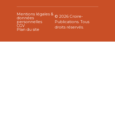
Mentions légales &
© 2026 Croire-
données
personnelles
Publications. Tous
CGV
droits réservés.
Plan du site