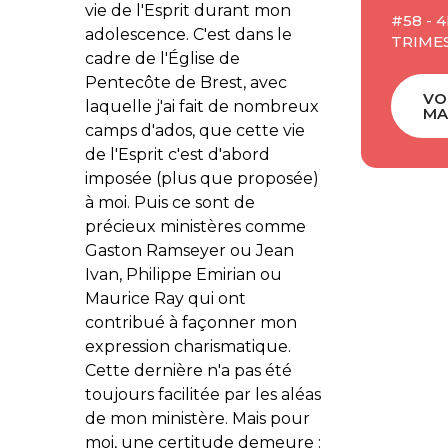
vie de l'Esprit durant mon
#58 - 4
adolescence. C'est dans le
TRIME
cadre de l'Église de
Pentecôte de Brest, avec
VO
laquelle j'ai fait de nombreux
MA
camps d'ados, que cette vie
de l'Esprit c'est d'abord
imposée (plus que proposée)
à moi. Puis ce sont de
précieux ministères comme
Gaston Ramseyer ou Jean
Ivan, Philippe Emirian ou
Maurice Ray qui ont
contribué à façonner mon
expression charismatique.
Cette dernière n'a pas été
toujours facilitée par les aléas
de mon ministère. Mais pour
moi, une certitude demeure :