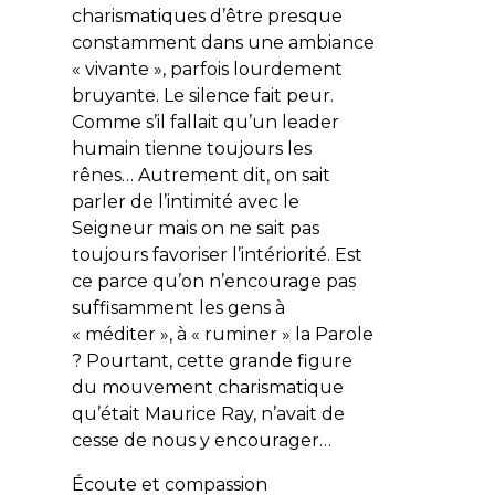
charismatiques d’être presque
constamment dans une ambiance
« vivante », parfois lourdement
bruyante. Le silence fait peur.
Comme s’il fallait qu’un leader
humain tienne toujours les
rênes… Autrement dit, on sait
parler de l’intimité avec le
Seigneur mais on ne sait pas
toujours favoriser l’intériorité. Est
ce parce qu’on n’encourage pas
suffisamment les gens à
« méditer », à « ruminer » la Parole
? Pourtant, cette grande figure
du mouvement charismatique
qu’était Maurice Ray, n’avait de
cesse de nous y encourager…
Écoute et compassion