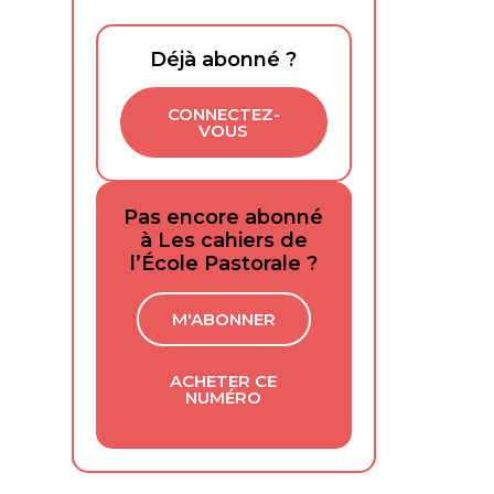
Déjà abonné ?
CONNECTEZ-
VOUS
Pas encore abonné
à Les cahiers de
l’École Pastorale ?
M'ABONNER
ACHETER CE
NUMÉRO