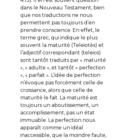
4.13). Il en est souvent question
dans le Nouveau Testament, bien
que nos traductions ne nous
permettent pas toujours d’en
prendre conscience. En effet, le
terme grec, qui indique le plus
souvent la maturité (Teleiotès) et
l’adjectif correspondant (teleios)
sont tantôt traduits par « maturité
», « adulte », et tantôt « perfection
», « parfait ». L’idée de perfection
n’évoque pas forcément celle de
croissance, alors que celle de
maturité le fait. La maturité est
toujours un aboutissement, un
accomplissement, pas un état
immuable. La perfection nous
apparaît comme un idéal
inaccessible, que la moindre faute,