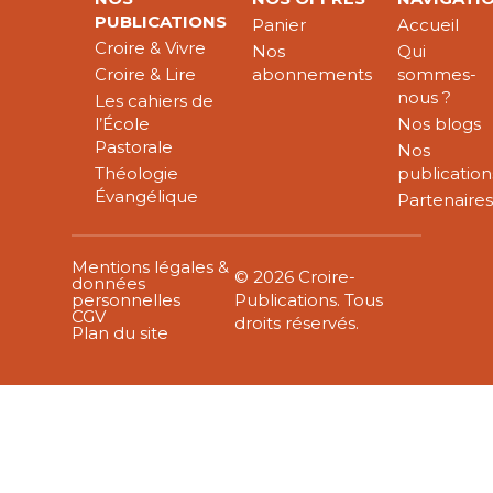
PUBLICATIONS
Panier
Accueil
Croire & Vivre
Nos
Qui
Croire & Lire
abonnements
sommes-
nous ?
Les cahiers de
l’École
Nos blogs
Pastorale
Nos
Théologie
publication
Évangélique
Partenaire
Mentions légales &
© 2026 Croire-
données
personnelles
Publications. Tous
CGV
droits réservés.
Plan du site