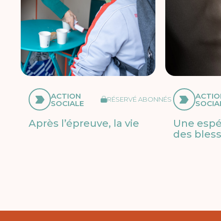
ACTION
ACTIO
RÉSERVÉ ABONNÉS
SOCIALE
SOCIA
Après l’épreuve, la vie
Une espé
des bles