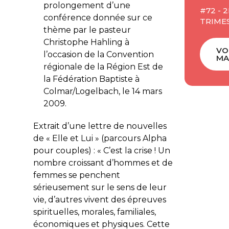
prolongement d’une
#72 - 2
conférence donnée sur ce
TRIME
thème par le pasteur
Christophe Hahling à
VO
l’occasion de la Convention
MA
régionale de la Région Est de
la Fédération Baptiste à
Colmar/Logelbach, le 14 mars
2009.
Extrait d’une lettre de nouvelles
de « Elle et Lui » (parcours Alpha
pour couples) : « C’est la crise ! Un
nombre croissant d’hommes et de
femmes se penchent
sérieusement sur le sens de leur
vie, d’autres vivent des épreuves
spirituelles, morales, familiales,
économiques et physiques. Cette