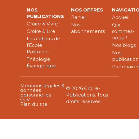
NOS
NOS OFFRES
NAVIGATI
PUBLICATIONS
Panier
Accueil
Croire & Vivre
Nos
Qui
Croire & Lire
abonnements
sommes-
nous ?
Les cahiers de
l’École
Nos blogs
Pastorale
Nos
Théologie
publication
Évangélique
Partenaire
Mentions légales &
© 2026 Croire-
données
personnelles
Publications. Tous
CGV
droits réservés.
Plan du site