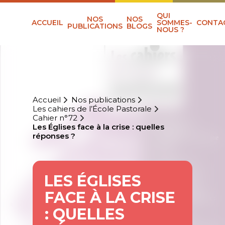
QUI
NOS
NOS
ACCUEIL
SOMMES-
CONTA
PUBLICATIONS
BLOGS
NOUS ?
Accueil
Nos publications
Les cahiers de l’École Pastorale
Cahier n°72
Les Églises face à la crise : quelles
réponses ?
LES ÉGLISES
FACE À LA CRISE
: QUELLES