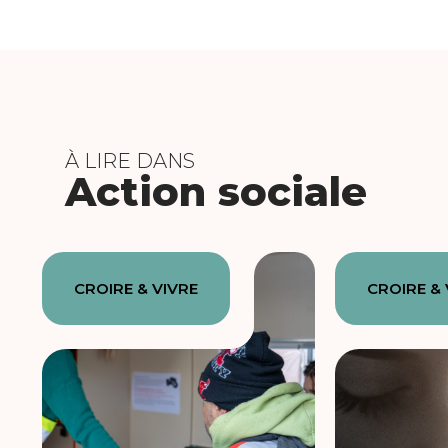
À LIRE DANS
Action sociale
CROIRE & VIVRE
CROIRE & 