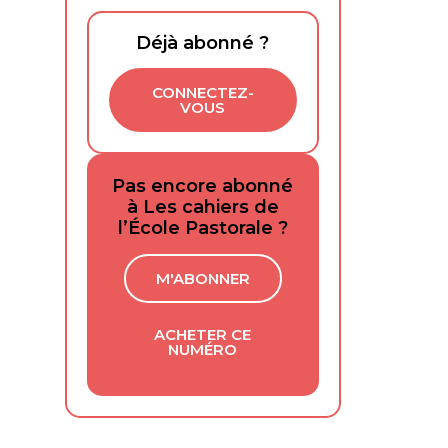
Déjà abonné ?
CONNECTEZ-
VOUS
Pas encore abonné
à Les cahiers de
l’École Pastorale ?
M'ABONNER
ACHETER CE
NUMÉRO