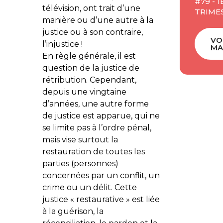
#79 - 1
télévision, ont trait d’une
TRIMES
manière ou d’une autre à la
justice ou à son contraire,
VO
l’injustice !
MA
En règle générale, il est
question de la justice de
rétribution. Cependant,
depuis une vingtaine
d’années, une autre forme
de justice est apparue, qui ne
se limite pas à l’ordre pénal,
mais vise surtout la
restauration de toutes les
parties (personnes)
concernées par un conflit, un
crime ou un délit. Cette
justice « restaurative » est liée
à la guérison, la