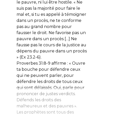
le pauvre, ni lui être hostile. « Ne
suis pas la majorité pour faire le
mal et, si tu es appelé à témoigner
dans un procès, ne te conforme
pas au grand nombre pour
fausser le droit. Ne favorise pas un
pauvre dans un procès […] Ne
fausse pas le cours de la justice au
dépens du pauvre dans un procès
» (Ex 23.2-6).
Proverbes 31.8-9 affirme : « Ouvre
ta bouche pour défendre ceux
qui ne peuvent parler, pour
défendre les droits de tous ceux
qui sont délaissés. Oui, parle pour
prononcer de justes verdicts.
Défends les droits des
malheureux et des pauvres ».
Les prophètes sont tous des