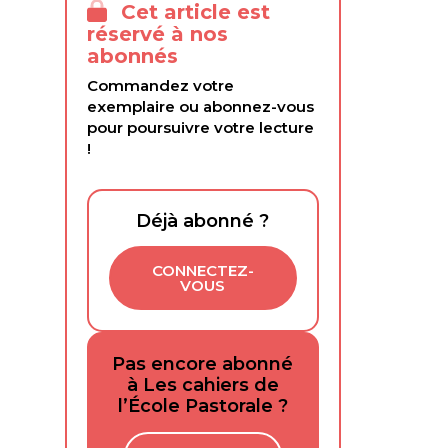
Cet article est
réservé à nos
abonnés
Commandez votre
exemplaire ou abonnez-vous
pour poursuivre votre lecture
!
Déjà abonné ?
CONNECTEZ-
VOUS
Pas encore abonné
à Les cahiers de
l’École Pastorale ?