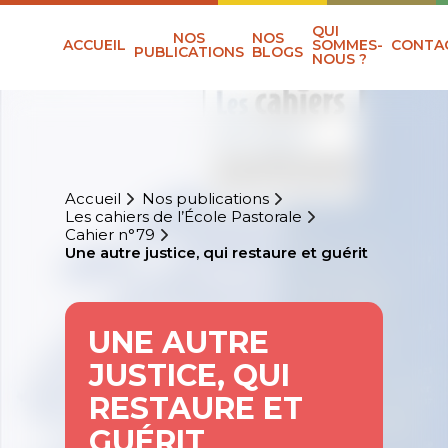
QUI
NOS
NOS
ACCUEIL
SOMMES-
CONTA
PUBLICATIONS
BLOGS
NOUS ?
Accueil
Nos publications
Les cahiers de l’École Pastorale
Cahier n°79
Une autre justice, qui restaure et guérit
UNE AUTRE
JUSTICE, QUI
RESTAURE ET
GUÉRIT