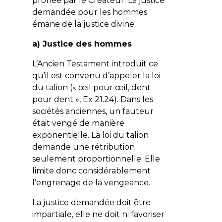
prônée par le Créateur. La justice
demandée pour les hommes
émane de la justice divine.
a) Justice des hommes
L’Ancien Testament introduit ce
qu’il est convenu d’appeler
la loi
du talion
(« œil pour œil, dent
pour dent », Ex 21.24). Dans les
sociétés anciennes, un fauteur
était vengé de manière
exponentielle. La loi du talion
demande une rétribution
seulement proportionnelle. Elle
limite donc considérablement
l’engrenage de la vengeance.
La justice demandée doit être
impartiale, elle ne doit ni favoriser