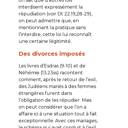
on sait que d’autres lois
interdisent expressément la
répudiation (voir Dt 22.19,28-29),
on peut admettre que, en
mentionnant la pratique sans
l’interdire, cette loi lui reconnaît
une certaine légitimité.
Des divorces imposés
Les livres d’Esdras (9-10) et de
Néhémie (13.23ss) racontent
comment, après le retour de l’exil,
des Judéens mariés à des femmes
étrangères furent dans
l’obligation de les répudier. Mais
on peut considérer que l’on a
affaire ici à une situation tout à fait
exceptionnelle. Avec ces mariages,
le schéma qui avait conduit à l’exil