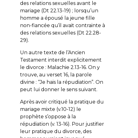
des relations sexuelles avant le
mariage (Dt 22.13-19) ; lorsqu’un
homme a épousé la jeune fille
non-fiancée qu’il avait contrainte à
des relations sexuelles (Dt 22.28-
29).
Un autre texte de l’Ancien
Testament interdit explicitement
le divorce : Malachie 2.13-16. On y
trouve, au verset 16, la parole
divine : “Je hais la répudiation”. On
peut lui donner le sens suivant.
Après avoir critiqué la pratique du
mariage mixte (v.10-12) le
prophète s’oppose à la
répudiation (v. 13-16). Pour justifier
leur pratique du divorce, des