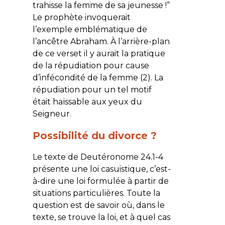
trahisse la femme de sa jeunesse !”
Le prophète invoquerait
l’exemple emblématique de
l’ancêtre Abraham. À l’arrière-plan
de ce verset il y aurait la pratique
de la répudiation pour cause
d’infécondité de la femme (2). La
répudiation pour un tel motif
était haïssable aux yeux du
Seigneur.
Possibilité du divorce ?
Le texte de Deutéronome 24.1-4
présente une loi casuistique, c’est-
à-dire une loi formulée à partir de
situations particulières. Toute la
question est de savoir où, dans le
texte, se trouve la loi, et à quel cas