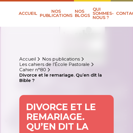
QUI
NOS
NOS
ACCUEIL
SOMMES-
CONTA
PUBLICATIONS
BLOGS
NOUS ?
Accueil
Nos publications
Les cahiers de l’École Pastorale
Cahier n°80
Divorce et le remariage. Qu’en dit la
Bible ?
DIVORCE ET LE
REMARIAGE.
QU’EN DIT LA