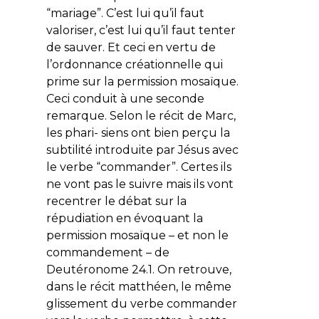
“mariage”. C’est lui qu’il faut
valoriser, c’est lui qu’il faut tenter
de sauver. Et ceci en vertu de
l’ordonnance créationnelle qui
prime sur la permission mosaïque.
Ceci conduit à une seconde
remarque. Selon le récit de Marc,
les phari- siens ont bien perçu la
subtilité introduite par Jésus avec
le verbe “commander”. Certes ils
ne vont pas le suivre mais ils vont
recentrer le débat sur la
répudiation en évoquant la
permission mosaïque – et non le
commandement – de
Deutéronome 24.1. On retrouve,
dans le récit matthéen, le même
glissement du verbe commander