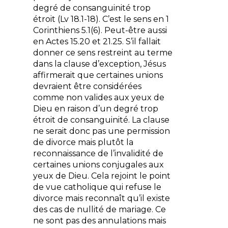
degré de consanguinité trop
étroit (Lv 18.1-18). C’est le sens en 1
Corinthiens 5.1(6). Peut-être aussi
en Actes 15.20 et 21.25. S’il fallait
donner ce sens restreint au terme
dans la clause d’exception, Jésus
affirmerait que certaines unions
devraient être considérées
comme non valides aux yeux de
Dieu en raison d’un degré trop
étroit de consanguinité. La clause
ne serait donc pas une permission
de divorce mais plutôt la
reconnaissance de l’invalidité de
certaines unions conjugales aux
yeux de Dieu. Cela rejoint le point
de vue catholique qui refuse le
divorce mais reconnaît qu’il existe
des cas de nullité de mariage. Ce
ne sont pas des annulations mais