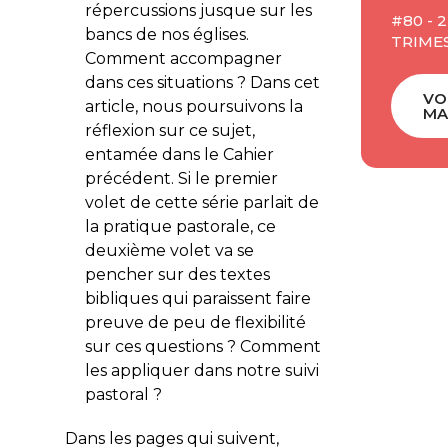
répercussions jusque sur les
#80 - 
bancs de nos églises.
TRIMES
Comment accompagner
dans ces situations ? Dans cet
VO
article, nous poursuivons la
MA
réflexion sur ce sujet,
entamée dans le Cahier
précédent. Si le premier
volet de cette série parlait de
la pratique pastorale, ce
deuxième volet va se
pencher sur des textes
bibliques qui paraissent faire
preuve de peu de flexibilité
sur ces questions ? Comment
les appliquer dans notre suivi
pastoral ?
Dans les pages qui suivent,