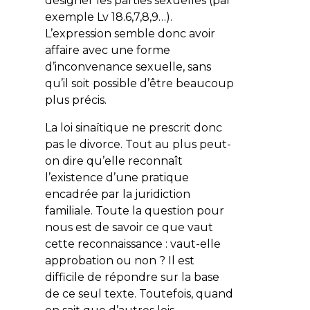
désigner les parties sexuelles (par
exemple Lv 18.6,7,8,9…).
L’expression semble donc avoir
affaire avec une forme
d’inconvenance sexuelle, sans
qu’il soit possible d’être beaucoup
plus précis.
La loi sinaïtique ne prescrit donc
pas le divorce. Tout au plus peut-
on dire qu’elle reconnaît
l’existence d’une pratique
encadrée par la juridiction
familiale. Toute la question pour
nous est de savoir ce que vaut
cette reconnaissance : vaut-elle
approbation ou non ? Il est
difficile de répondre sur la base
de ce seul texte. Toutefois, quand