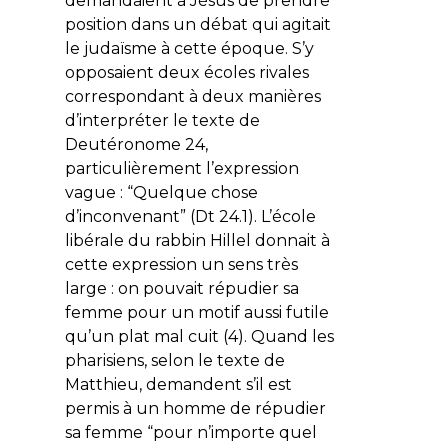
demandaient à Jésus de prendre
position dans un débat qui agitait
le judaïsme à cette époque. S’y
opposaient deux écoles rivales
correspondant à deux manières
d’interpréter le texte de
Deutéronome 24,
particulièrement l’expression
vague : “Quelque chose
d’inconvenant” (Dt 24.1). L’école
libérale du rabbin Hillel donnait à
cette expression un sens très
large : on pouvait répudier sa
femme pour un motif aussi futile
qu’un plat mal cuit (4). Quand les
pharisiens, selon le texte de
Matthieu, demandent s’il est
permis à un homme de répudier
sa femme “pour n’importe quel