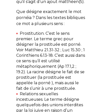
qu’il s’agit d’un ajout matthéen(5).
Que désigne exactement le mot
pornéia ? Dans les textes bibliques
ce mot a plusieurs sens :
Prostitution. C’est le sens
premier. Le terme grec pour
désigner la prostituée est porné.
Voir Matthieu 21.31-32 ; Luc 15.30 ; 1
Corinthiens 6.13-18. C’est aussi dans
ce sens qu’il est utilisé
métaphoriquement (Ap 17.1,2 ;
19.2). La racine désigne le fait de se
prostituer (la prostituée est
appelée la porné ), mais aussi le
fait de s’unir à une prostituée.
Relations sexuelles
incestueuses. Le terme désigne
quelquefois des unions interdites
par la loi juive en raison d’un