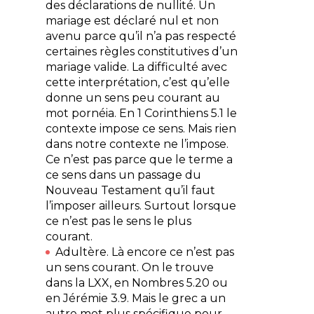
des déclarations de nullité. Un
mariage est déclaré nul et non
avenu parce qu’il n’a pas respecté
certaines règles constitutives d’un
mariage valide. La difficulté avec
cette interprétation, c’est qu’elle
donne un sens peu courant au
mot pornéia. En 1 Corinthiens 5.1 le
contexte impose ce sens. Mais rien
dans notre contexte ne l’impose.
Ce n’est pas parce que le terme a
ce sens dans un passage du
Nouveau Testament qu’il faut
l’imposer ailleurs. Surtout lorsque
ce n’est pas le sens le plus
courant.
Adultère. Là encore ce n’est pas
un sens courant. On le trouve
dans la LXX, en Nombres 5.20 ou
en Jérémie 3.9. Mais le grec a un
autre mot plus spécifique pour