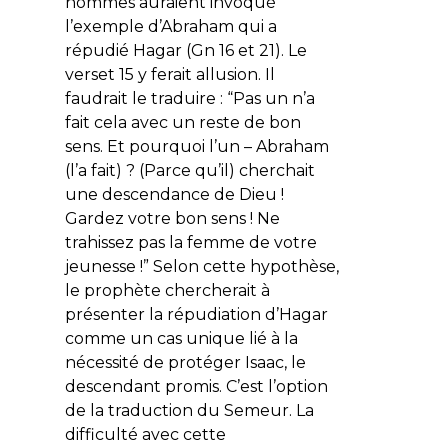
hommes auraient invoqué
l’exemple d’Abraham qui a
répudié Hagar (Gn 16 et 21). Le
verset 15 y ferait allusion. Il
faudrait le traduire : “Pas un n’a
fait cela avec un reste de bon
sens. Et pourquoi l’un – Abraham
(l’a fait) ? (Parce qu’il) cherchait
une descendance de Dieu !
Gardez votre bon sens ! Ne
trahissez pas la femme de votre
jeunesse !” Selon cette hypothèse,
le prophète chercherait à
présenter la répudiation d’Hagar
comme un cas unique lié à la
nécessité de protéger Isaac, le
descendant promis. C’est l’option
de la traduction du Semeur. La
difficulté avec cette