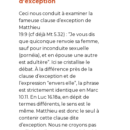
d’exception
Ceci nous conduit à examiner la
fameuse clause d’exception de
Matthieu
19.9 (cf déjà Mt 5.32) : “Je vous dis
que quiconque renvoie sa femme,
sauf pour inconduite sexuelle
(pornéia), et en épouse une autre
est adultère”. Ici se cristallise le
débat. À la différence près de la
clause d’exception et de
l’expression “envers elle”, la phrase
est strictement identique en Marc
10.11. En Luc 16.18a, en dépit de
termes différents, le sens est le
même. Matthieu est donc le seul à
contenir cette clause dite
d’exception. Nous ne croyons pas