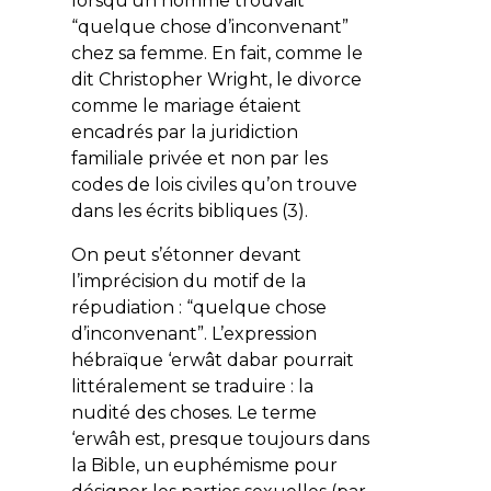
lorsqu’un homme trouvait
“quelque chose d’inconvenant”
chez sa femme. En fait, comme le
dit Christopher Wright, le divorce
comme le mariage étaient
encadrés par la juridiction
familiale privée et non par les
codes de lois civiles qu’on trouve
dans les écrits bibliques (3).
On peut s’étonner devant
l’imprécision du motif de la
répudiation : “quelque chose
d’inconvenant”. L’expression
hébraïque ‘erwât dabar pourrait
littéralement se traduire : la
nudité des choses. Le terme
‘erwâh est, presque toujours dans
la Bible, un euphémisme pour