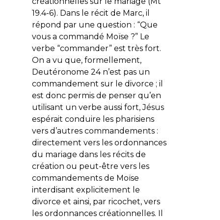
créationnelles sur le mariage (Mt
19.4-6). Dans le récit de Marc, il
répond par une question : “Que
vous a commandé Moïse ?” Le
verbe “commander” est très fort.
On a vu que, formellement,
Deutéronome 24 n’est pas un
commandement sur le divorce ; il
est donc permis de penser qu’en
utilisant un verbe aussi fort, Jésus
espérait conduire les pharisiens
vers d’autres commandements :
directement vers les ordonnances
du mariage dans les récits de
création ou peut-être vers les
commandements de Moïse
interdisant explicitement le
divorce et ainsi, par ricochet, vers
les ordonnances créationnelles. Il