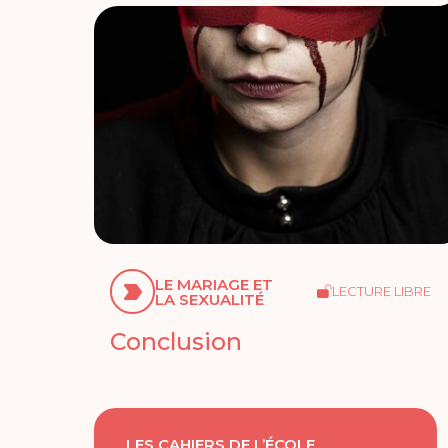
LE MARIAGE ET
LECTURE LIBRE
LA SEXUALITÉ
Conclusion
LES CAHIERS DE L’ÉCOLE