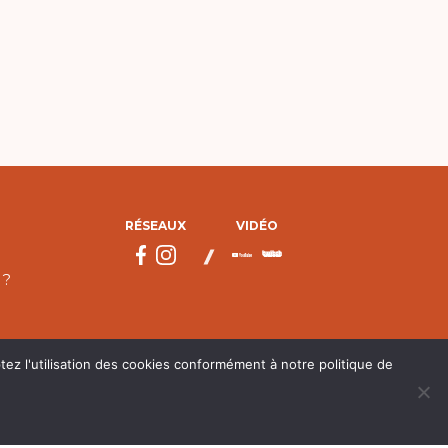
RÉSEAUX
VIDÉO
 ?
tez l'utilisation des cookies conformément à notre politique de
droits réservés.