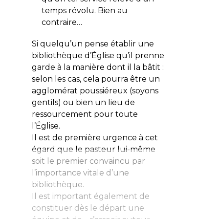
temps révolu. Bien au
contraire…
Si quelqu’un pense établir une
bibliothèque d’Église qu’il prenne
garde à la manière dont il la bâtit :
selon les cas, cela pourra être un
agglomérat poussiéreux (soyons
gentils) ou bien un lieu de
ressourcement pour toute
l’Église.
Il est de première urgence à cet
égard que le pasteur lui-même
soit le premier convaincu par
l’importance vitale d’une
bibliothèque.
Il est important également de
constituer dès le départ une