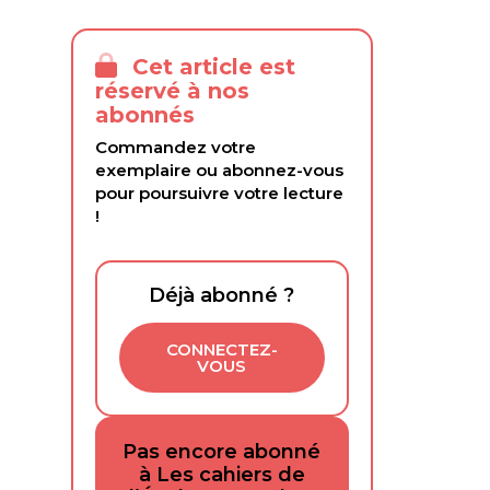
Cet article est
réservé à nos
abonnés
Commandez votre
exemplaire ou abonnez-vous
pour poursuivre votre lecture
!
Déjà abonné ?
CONNECTEZ-
VOUS
Pas encore abonné
à Les cahiers de