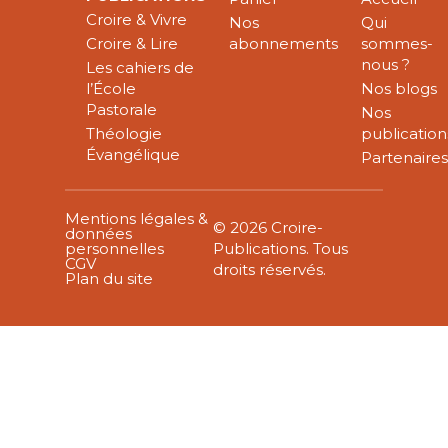
Croire & Vivre
Nos
Qui
Croire & Lire
abonnements
sommes-
nous ?
Les cahiers de
l’École
Nos blogs
Pastorale
Nos
Théologie
publication
Évangélique
Partenaire
Mentions légales &
© 2026 Croire-
données
personnelles
Publications. Tous
CGV
droits réservés.
Plan du site