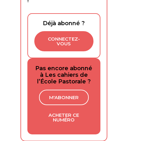
!
Déjà abonné ?
CONNECTEZ-
VOUS
Pas encore abonné
à Les cahiers de
l’École Pastorale ?
M'ABONNER
ACHETER CE
NUMÉRO