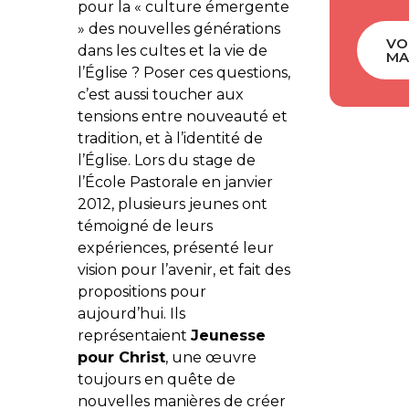
pour la « culture émergente
» des nouvelles générations
VO
dans les cultes et la vie de
MA
l’Église ? Poser ces questions,
c’est aussi toucher aux
tensions entre nouveauté et
tradition, et à l’identité de
l’Église. Lors du stage de
l’École Pastorale en janvier
2012, plusieurs jeunes ont
témoigné de leurs
expériences, présenté leur
vision pour l’avenir, et fait des
propositions pour
aujourd’hui. Ils
représentaient
Jeunesse
pour Christ
, une œuvre
toujours en quête de
nouvelles manières de créer