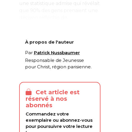
une statistique admise qui révélait
que 90% des gens prenaient une
décision réfléchie de...
À propos de l'auteur
Par
Patrick Nussbaumer
Responsable de
Jeunesse
pour Christ
, région parisienne.
Cet article est
réservé à nos
abonnés
Commandez votre
exemplaire ou abonnez-vous
pour poursuivre votre lecture