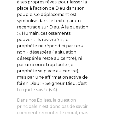
à ses propres rêves, pour laisser la
place à l’action de Dieu dans son
peuple. Ce déplacement est
symbolisé dans le texte par un
recentrage sur Dieu. À la question
: «
Humain, ces ossements
peuvent-ils revivre ?
», le
prophète ne répond ni par un «
non » désespéré (la situation
désespérée reste au centre), ni
par un « oui » trop facile (le
prophète se place au centre),
mais par une affirmation active de
foi en Dieu : «
Seigneur Dieu, c’est
toi qui le sais !
» (v.4).
Dans nos Églises, la question
principale n’est donc pas de savoir
comment remonter le moral, mais