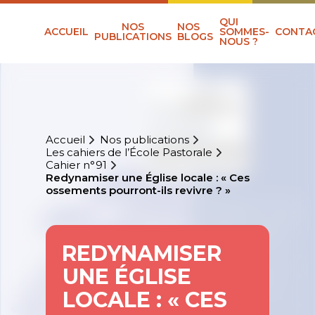
QUI
NOS
NOS
ACCUEIL
SOMMES-
CONTA
PUBLICATIONS
BLOGS
NOUS ?
Accueil
Nos publications
Les cahiers de l’École Pastorale
Cahier n°91
Redynamiser une Église locale : « Ces
ossements pourront-ils revivre ? »
REDYNAMISER
UNE ÉGLISE
LOCALE : « CES