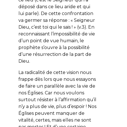
déposé dans ce lieu aride et qui
lui parle). De cette confrontation
va germer sa réponse : «
Seigneur
Dieu, c’est toi qui le sais !
» (v.3). En
reconnaissant l’impossibilité de vie
d’un point de vue humain, le
prophète s’ouvre à la possibilité
d’une résurrection de la part de
Dieu.
La radicalité de cette vision nous
frappe dès lors que nous essayons
de faire un parallèle avec la vie de
nos Églises. Car nous voulons
surtout résister à l’affirmation qu’il
n’y a plus de vie, plus d’espoir ! Nos
Églises peuvent manquer de
vitalité, certes, mais elles ne sont
pas mortes ! Et d’une certaine