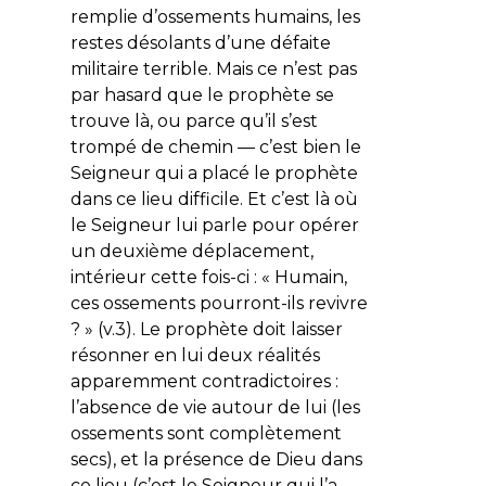
remplie d’ossements humains, les
restes désolants d’une défaite
militaire terrible. Mais ce n’est pas
par hasard que le prophète se
trouve là, ou parce qu’il s’est
trompé de chemin — c’est bien le
Seigneur qui a placé le prophète
dans ce lieu difficile. Et c’est là où
le Seigneur lui parle pour opérer
un deuxième déplacement,
intérieur cette fois-ci : «
Humain,
ces ossements pourront-ils revivre
?
» (v.3). Le prophète doit laisser
résonner en lui deux réalités
apparemment contradictoires :
l’absence de vie autour de lui (les
ossements sont complètement
secs), et la présence de Dieu dans
ce lieu (c’est le Seigneur qui l’a