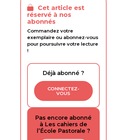
Cet article est
réservé à nos
abonnés
Commandez votre
exemplaire ou abonnez-vous
pour poursuivre votre lecture
!
Déjà abonné ?
CONNECTEZ-
VOUS
Pas encore abonné
à Les cahiers de
l’École Pastorale ?