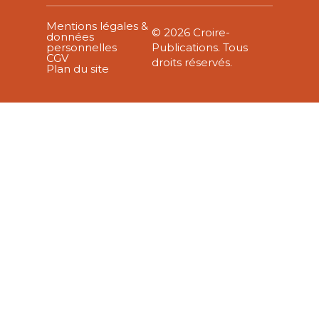
Mentions légales &
© 2026 Croire-
données
personnelles
Publications. Tous
CGV
droits réservés.
Plan du site