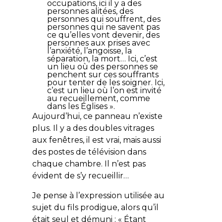
occupations, ici il y a des
personnes alitées, des
personnes qui souffrent, des
personnes qui ne savent pas
ce qu’elles vont devenir, des
personnes aux prises avec
l’anxiété, l’angoisse, la
séparation, la mort… Ici, c’est
un lieu où des personnes se
penchent sur ces souffrants
pour tenter de les soigner. Ici,
c’est un lieu où l’on est invité
au recueillement, comme
dans les Églises ».
Aujourd’hui, ce panneau n’existe
plus. Il y a des doubles vitrages
aux fenêtres, il est vrai, mais aussi
des postes de télévision dans
chaque chambre. Il n’est pas
évident de s’y recueillir…
Je pense à l’expression utilisée au
sujet du fils prodigue, alors qu’il
était seul et démuni : «
Étant