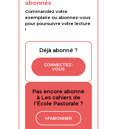
abonnés
Commandez votre
exemplaire ou abonnez-vous
pour poursuivre votre lecture
!
Déjà abonné ?
CONNECTEZ-
VOUS
Pas encore abonné
à Les cahiers de
l’École Pastorale ?
M'ABONNER