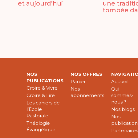
et aujourd’hui
une traditi
tombée dan
NOS
NOS OFFRES
NAVIGATI
PUBLICATIONS
Panier
Accueil
Croire & Vivre
Nos
Qui
Croire & Lire
abonnements
sommes-
nous ?
Les cahiers de
l’École
Nos blogs
Pastorale
Nos
Théologie
publication
Évangélique
Partenaire