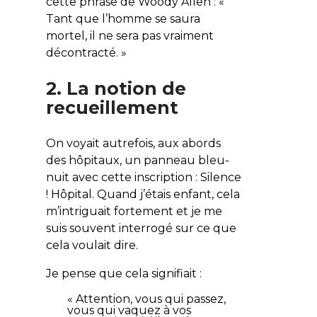
cette phrase de Woody Allen : «
Tant que l’homme se saura
mortel, il ne sera pas vraiment
décontracté. »
2. La notion de
recueillement
On voyait autrefois, aux abords
des hôpitaux, un panneau bleu-
nuit avec cette inscription : Silence
! Hôpital. Quand j’étais enfant, cela
m’intriguait fortement et je me
suis souvent interrogé sur ce que
cela voulait dire.
Je pense que cela signifiait :
« Attention, vous qui passez,
vous qui vaquez à vos