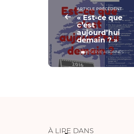
ARTICLE PRÉCÉDENT
« Est-ce que
c’est
aujourd’hui
demain ? »
RÉSERVÉ ABONNÉS
À LIRE DANS