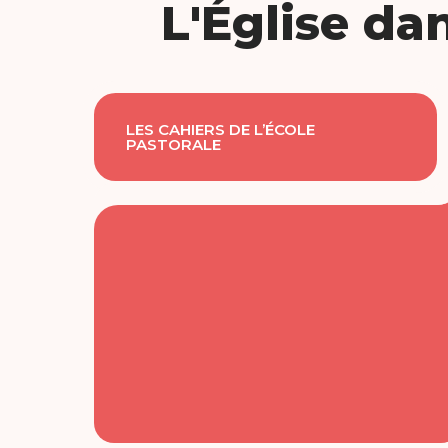
L'Église da
LES CAHIERS DE L’ÉCOLE
PASTORALE