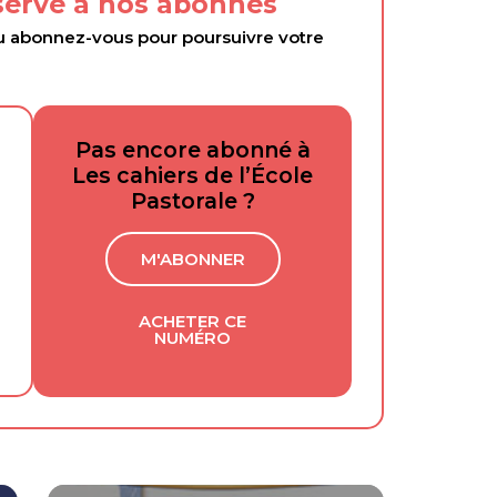
éservé à nos abonnés
abonnez-vous pour poursuivre votre
Pas encore abonné à
Les cahiers de l’École
Pastorale ?
M'ABONNER
ACHETER CE
NUMÉRO