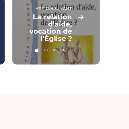
ARTICLE SUIVANT
La relation
d’aide,
vocation de
l’Église ?
LECTURE LIBRE