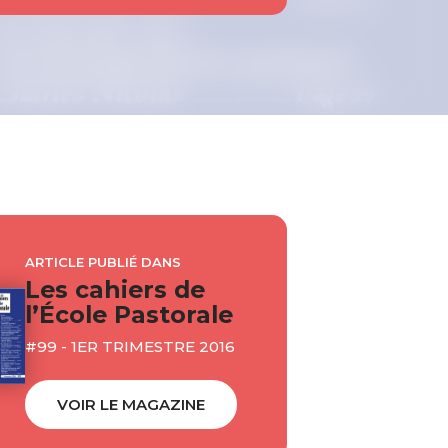
ARTICLE PUBLIÉ DANS
Les cahiers de
l’École Pastorale
#99 - 1ER TRIMESTRE 2016
VOIR LE MAGAZINE