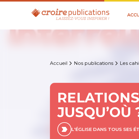
ACCU
Accueil
Nos publications
Les cahi
RELATIONS
JUSQU’OÙ 
L'ÉGLISE DANS TOUS SES É