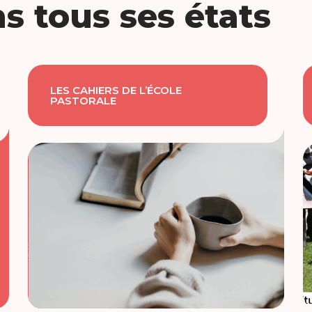
ns tous ses états
LES CAHIERS DE L’ÉCOLE
PASTORALE