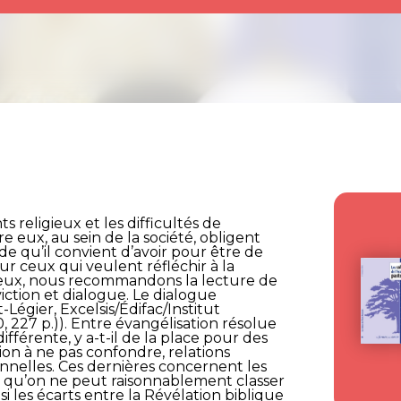
 religieux et les difficultés de
re eux, au sein de la société, obligent
ude qu’il convient d’avoir pour être de
ur ceux qui veulent réfléchir à la
gieux, nous recommandons la lecture de
viction et dialogue. Le dialogue
-Légier, Excelsis/Édifac/Institut
, 227 p.)). Entre évangélisation résolue
ifférente, y a-t-il de la place pour des
tion à ne pas confondre, relations
onnelles. Ces dernières concernent les
 qu’on ne peut raisonnablement classer
si les écarts entre la Révélation biblique