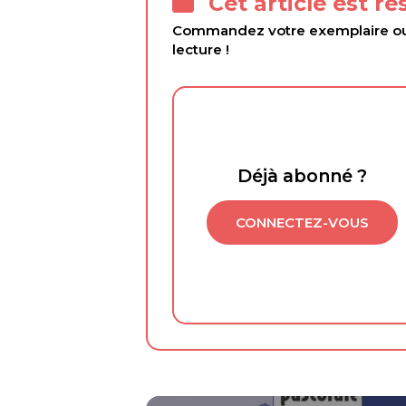
Cet article est r
Commandez votre exemplaire ou 
lecture !
Déjà abonné ?
CONNECTEZ-VOUS