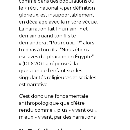
comme dans des populations où
le « récit national », par définition
glorieux, est insupportablement
en décalage avec la misère vécue.
La narration fait l’humain : «
et
demain quand ton fils te
demandera : “Pourquoi… ?” alors
tu diras à ton fils : “Nous étions
esclaves du pharaon en Égypte”
…
» (Dt 6.20) La réponse à la
question de l’enfant sur les
singularités religieuses et sociales
est narrative.
C’est donc une fondamentale
anthropologique que d’être
rendu comme « plus » vivant ou «
mieux » vivant, par des narrations.