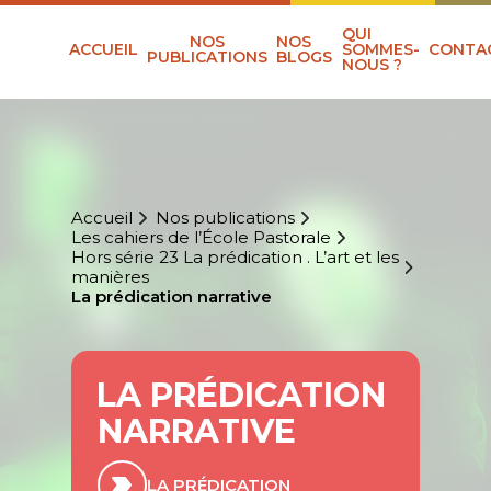
QUI
NOS
NOS
ACCUEIL
SOMMES-
CONTA
PUBLICATIONS
BLOGS
NOUS ?
Accueil
Nos publications
Les cahiers de l’École Pastorale
Hors série 23 La prédication . L’art et les
manières
La prédication narrative
LA PRÉDICATION
NARRATIVE
LA PRÉDICATION