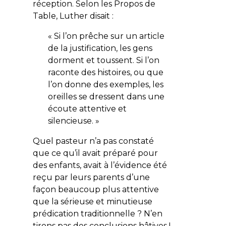
réception. Selon les
Propos de
Table
, Luther disait :
« Si l’on prêche sur un article
de la justification, les gens
dorment et toussent. Si l’on
raconte des histoires, ou que
l’on donne des exemples, les
oreilles se dressent dans une
écoute attentive et
silencieuse. »
Quel pasteur n’a pas constaté
que ce qu’il avait préparé pour
des enfants, avait à l’évidence été
reçu par leurs parents d’une
façon beaucoup plus attentive
que la sérieuse et minutieuse
prédication traditionnelle ? N’en
tirons pas des conclusions hâtives !