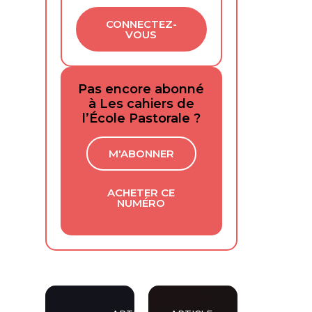
CONNECTEZ-
VOUS
Pas encore abonné
à Les cahiers de
l’École Pastorale ?
M'ABONNER
ACHETER CE
NUMÉRO