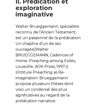
II. Prédication et
exploration
imaginative
Walter Brueggemann, spécialiste
reconnu de l’Ancien Testament,
est un passionné de la prédication.
Un chapitre d’un de ses
ouvrages((Walter
BRUEGGEMANN,
Cadences of
Home: Preaching among Exiles
,
Louisville, WJK Press, 1997.))
s’intitule
Preaching as Re-
imagination
. Brueggemann
propose plusieurs thèses dont
voici un condensé des plus
significatives au regard de la
prédication narrative.