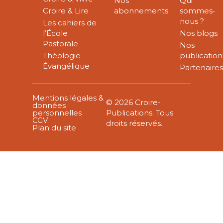
Nos
Qui
Croire & Lire
abonnements
sommes-
nous ?
Les cahiers de
l’École
Nos blogs
Pastorale
Nos
Théologie
publication
Évangélique
Partenaire
Mentions légales &
© 2026 Croire-
données
personnelles
Publications. Tous
CGV
droits réservés.
Plan du site