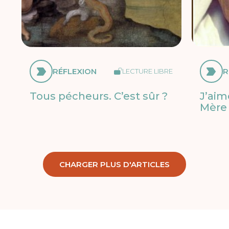
RÉFLEXION
R
LECTURE LIBRE
Tous pécheurs. C’est sûr ?
J’aim
Mère
CHARGER PLUS D'ARTICLES