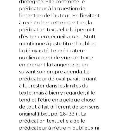
d’intégrité. Elle confronte le
prédicateur à la question de
l’intention de l’auteur. En l’invitant
à rechercher cette intention, la
prédication textuelle lui permet
d’éviter deux écueils que J. Stott
mentionne à juste titre :
l’oubli et
la déloyauté. Le prédicateur
oublieux perd de vue son texte
en prenant la tangente et en
suivant son propre agenda. Le
prédicateur déloyal paraît, quant
à lui, rester dans les limites du
texte, mais à bien y regarder, il le
tend et l’étire en quelque chose
de tout à fait différent de son sens
original((
Ibid
., pp.126‑133.)). La
prédication textuelle aide le
prédicateur à n’être ni oublieux ni