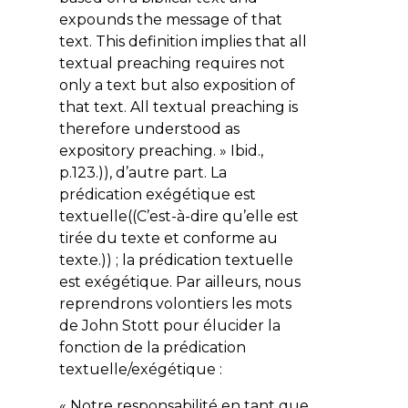
expounds the message of that
text. This definition implies that all
textual preaching requires not
only a text but also exposition of
that text. All textual preaching is
therefore understood as
expository preaching. »
Ibid
.,
p.123.)), d’autre part. La
prédication exégétique est
textuelle((C’est-à-dire qu’elle est
tirée du texte et conforme au
texte.)) ; la prédication textuelle
est exégétique. Par ailleurs, nous
reprendrons volontiers les mots
de John Stott pour élucider la
fonction de la prédication
textuelle/exégétique :
« Notre responsabilité en tant que