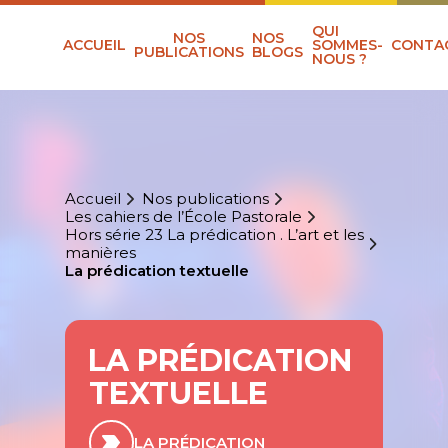
QUI
NOS
NOS
ACCUEIL
SOMMES-
CONTA
PUBLICATIONS
BLOGS
NOUS ?
Accueil
Nos publications
Les cahiers de l’École Pastorale
Hors série 23 La prédication . L’art et les
manières
La prédication textuelle
LA PRÉDICATION
TEXTUELLE
LA PRÉDICATION