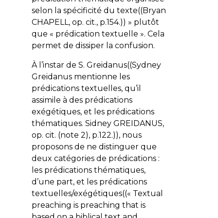
selon la spécificité du texte((Bryan
CHAPELL, op. cit., p.154.)) » plutôt
que « prédication textuelle ». Cela
permet de dissiper la confusion.
À l’instar de S. Greidanus((Sydney
Greidanus mentionne les
prédications textuelles, qu’il
assimile à des prédications
exégétiques, et les prédications
thématiques. Sidney GREIDANUS,
op. cit. (note 2), p.122.)), nous
proposons de ne distinguer que
deux catégories de prédications :
les prédications thématiques,
d’une part, et les prédications
textuelles/exégétiques((« Textual
preaching is preaching that is
based on a biblical text and