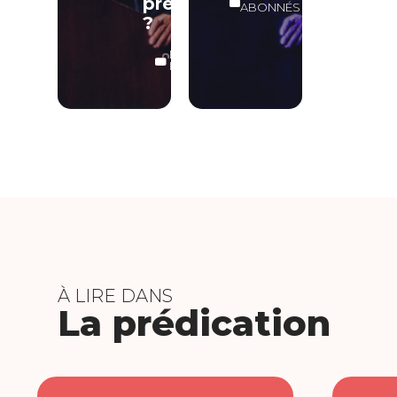
prédications
ABONNÉS
?
LECTURE
LIBRE
À LIRE DANS
La prédication