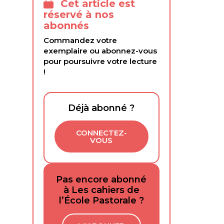
Cet article est
réservé à nos
abonnés
Commandez votre
exemplaire ou abonnez-vous
pour poursuivre votre lecture
!
Déjà abonné ?
CONNECTEZ-
VOUS
Pas encore abonné
à Les cahiers de
l’École Pastorale ?