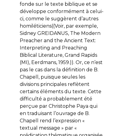
fonde sur le texte biblique et se
développe conformément à celui-
ci, comme le suggèrent d’autres
homiléticiens((Voir, par exemple,
Sidney GREIDANUS,
The Modern
Preacher and the Ancient Text:
Interpreting and Preaching
Biblical Literature
, Grand Rapids
(MI), Eerdmans, 1959.)). Or, ce n’est
pas le cas dans la définition de B.
Chapell, puisque seules les
divisions principales reflètent
certains éléments du texte. Cette
difficulté a probablement été
perçue par Christophe Paya qui
en traduisant l’ouvrage de B.
Chapell rend l’expression «
textual message
» par «
prédication thématique organisée