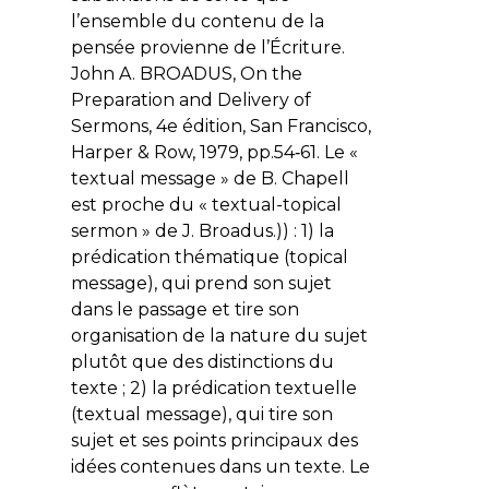
l’ensemble du contenu de la
pensée provienne de l’Écriture.
John A. BROADUS,
On the
Preparation and Delivery of
Sermons
, 4e édition, San Francisco,
Harper & Row, 1979, pp.54‑61. Le «
textual message
» de B. Chapell
est proche du «
textual-topical
sermon
» de J. Broadus.)) : 1) la
prédication thématique (
topical
message
), qui prend son sujet
dans le passage et tire son
organisation de la nature du sujet
plutôt que des distinctions du
texte ; 2) la prédication textuelle
(
textual message
), qui tire son
sujet et ses points principaux des
idées contenues dans un texte. Le