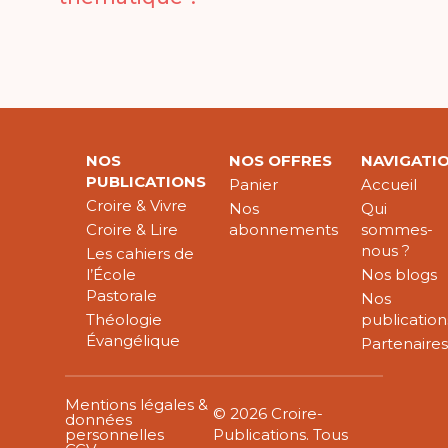
NOS
NOS OFFRES
NAVIGATI
PUBLICATIONS
Panier
Accueil
Croire & Vivre
Nos
Qui
Croire & Lire
abonnements
sommes-
nous ?
Les cahiers de
l’École
Nos blogs
Pastorale
Nos
Théologie
publication
Évangélique
Partenaire
Mentions légales &
© 2026 Croire-
données
personnelles
Publications. Tous