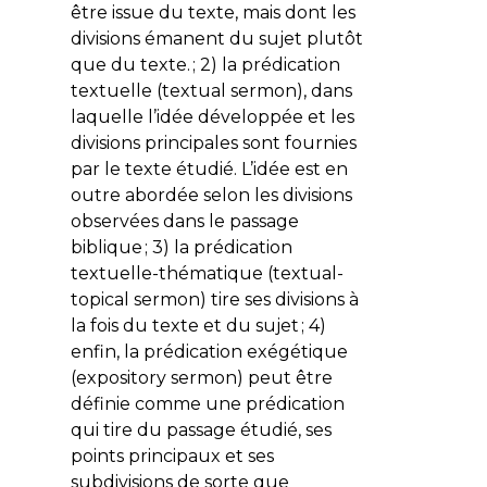
être issue du texte, mais dont les
divisions émanent du sujet plutôt
que du texte. ; 2) la prédication
textuelle (
textual sermon
), dans
laquelle l’idée développée et les
divisions principales sont fournies
par le texte étudié. L’idée est en
outre abordée selon les divisions
observées dans le passage
biblique ; 3) la prédication
textuelle-thématique (
textual-
topical sermon
) tire ses divisions à
la fois du texte et du sujet ; 4)
enfin, la prédication exégétique
(
expository sermon
) peut être
définie comme une prédication
qui tire du passage étudié, ses
points principaux et ses
subdivisions de sorte que