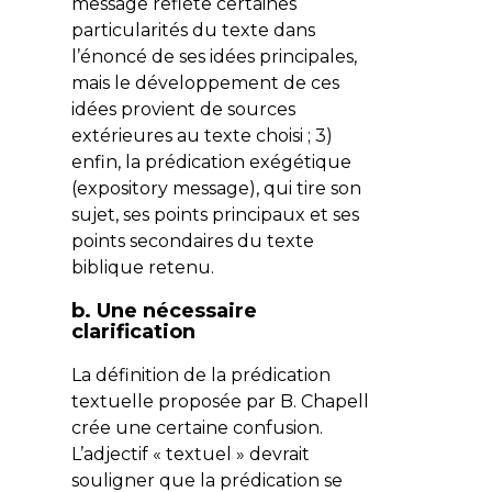
message reflète certaines
particularités du texte dans
l’énoncé de ses idées principales,
mais le développement de ces
idées provient de sources
extérieures au texte choisi ; 3)
enfin, la prédication exégétique
(
expository message
), qui tire son
sujet, ses points principaux et ses
points secondaires du texte
biblique retenu.
b. Une nécessaire
clarification
La définition de la prédication
textuelle proposée par B. Chapell
crée une certaine confusion.
L’adjectif « textuel » devrait
souligner que la prédication se