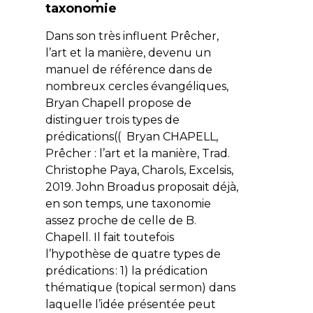
taxonomie
Dans son très influent
Prêcher,
l’art et la manière
, devenu un
manuel de référence dans de
nombreux cercles évangéliques,
Bryan Chapell propose de
distinguer trois types de
prédications(( Bryan CHAPELL,
Prêcher : l’art et la manière
, Trad.
Christophe Paya, Charols, Excelsis,
2019. John Broadus proposait déjà,
en son temps, une taxonomie
assez proche de celle de B.
Chapell. Il fait toutefois
l’hypothèse de quatre types de
prédications : 1) la prédication
thématique (
topical sermon
) dans
laquelle l’idée présentée peut