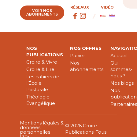
RÉSEAUX
VIDÉO
VOIR NOS
ABONNEMENTS
NOS
NOS OFFRES
NAVIGATI
PUBLICATIONS
Panier
Accueil
Croire & Vivre
Nos
Qui
Croire & Lire
abonnements
sommes-
nous ?
Les cahiers de
l’École
Nos blogs
Pastorale
Nos
Théologie
publication
Évangélique
Partenaire
Mentions légales &
© 2026 Croire-
données
personnelles
Publications. Tous
CGV