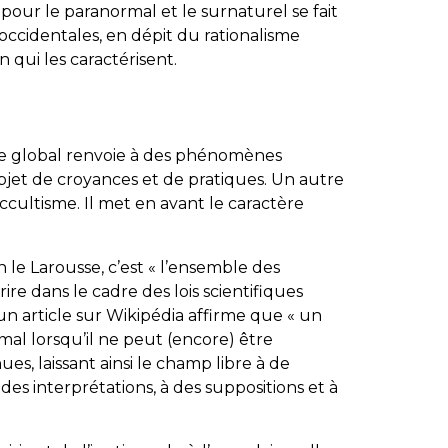
pour le paranormal et le surnaturel se fait
occidentales, en dépit du rationalisme
n qui les caractérisent.
me global renvoie à des phénomènes
’objet de croyances et de pratiques. Un autre
occultisme. Il met en avant le caractère
 le Larousse, c’est « l’ensemble des
re dans le cadre des lois scientifiques
un article sur Wikipédia affirme que « un
al lorsqu’il ne peut (encore) être
ues, laissant ainsi le champ libre à de
es interprétations, à des suppositions et à