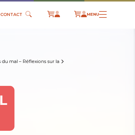
CONTACT
MENU
 du mal – Réflexions sur la
L