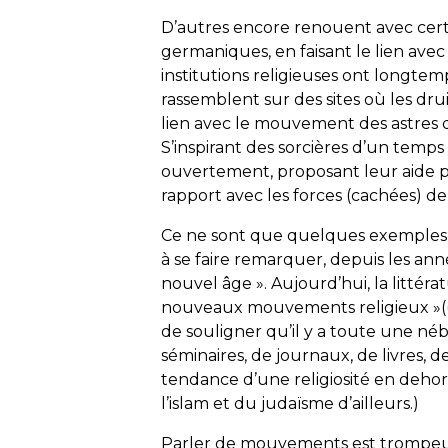
D’autres encore renouent avec certa
germaniques, en faisant le lien avec
institutions religieuses ont longte
rassemblent sur des sites où les dru
lien avec le mouvement des astres d
S’inspirant des sorcières d’un temps r
ouvertement, proposant leur aide 
rapport avec les forces (cachées) de
Ce ne sont que quelques exemples
à se faire remarquer, depuis les an
nouvel âge ». Aujourd’hui, la littérat
nouveaux mouvements religieux »((
de souligner qu’il y a toute une né
séminaires, de journaux, de livres, d
tendance d’une religiosité en dehor
l’islam et du judaïsme d’ailleurs.)
Parler de mouvements est trompeur