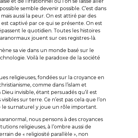
sie et de l’irrationnel où l’on se laisse aller
mpossible semble devenir possible. C’est dans
 mais aussi la peur. On est attiré par des
est captivé par ce qui se présente. On est
assent le quotidien. Toutes les histoires
ranormaux jouent sur ces registres-là.
mène sa vie dans un monde basé sur le
echnologie. Voilà le paradoxe de la société
ues religieuses, fondées sur la croyance en
 christianisme, comme dans l’islam et
 Dieu invisible, étant persuadés qu’il est
 visibles sur terre. Ce n’est pas cela que l’on
 le surnaturel y joue un rôle important.
e paranormal, nous pensons à des croyances
itutions religieuses, à l’ombre aussi de
rrain de « religiosité parallèle », non