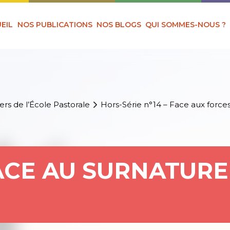
EIL
NOS PUBLICATIONS
NOS BLOGS
QUI SOMMES-NOUS ?
ers de l’École Pastorale
Hors-Série n°14 – Face aux forces
FACE AU SURNATURE