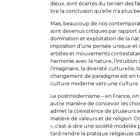
dieux, sont écartés du terrain des f
tire la conclusion qu’elle n’a plus b
Mais, beaucoup de nos contemporains
sont devenus critiques par rapport 
domination et exploitation de la natu
imposition d’une pensée unique et d’
artistes et mouvements contestatair
harmonie avec la nature, l’intuitio
l’imaginaire, la diversité culturelle, 
changement de paradigme est en trai
culture moderne vers une culture
Le postmodernisme – en France, on
autre manière de concevoir les chose
admet la coexistence de plusieurs ex
matière de valeurs et de religion. 
», c’est-à-dire une société modelée p
tard rendre la pratique religieuse o