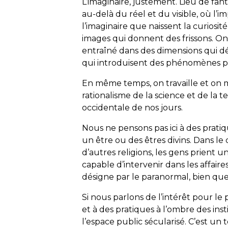
L’imaginaire, justement. Lieu de fantai
au-delà du réel et du visible, où l’i
l’imaginaire que naissent la curiosité
images qui donnent des frissons. On 
entraîné dans des dimensions qui dép
qui introduisent des phénomènes pa
En même temps, on travaille et on 
rationalisme de la science et de la t
occidentale de nos jours.
Nous ne pensons pas ici à des pratiq
un être ou des êtres divins. Dans le
d’autres religions, les gens prient un
capable d’intervenir dans les affaires
désigne par le paranormal, bien que
Si nous parlons de l’intérêt pour l
et à des pratiques à l’ombre des inst
l’espace public sécularisé. C’est un te