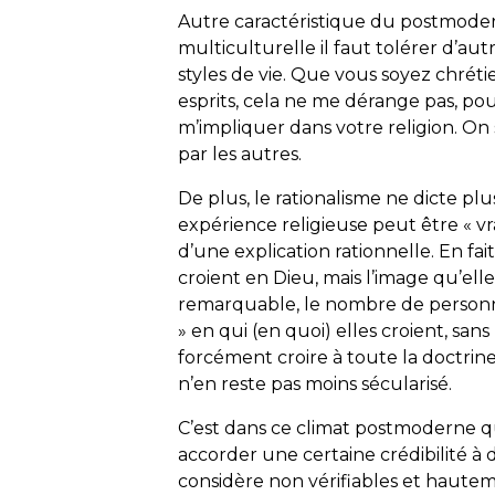
Autre caractéristique du postmodern
multiculturelle il faut tolérer d’autr
styles de vie. Que vous soyez chrét
esprits, cela ne me dérange pas, po
m’impliquer dans votre religion. On 
par les autres.
De plus, le rationalisme ne dicte plu
expérience religieuse peut être « vr
d’une explication rationnelle. En fa
croient en Dieu, mais l’image qu’elle
remarquable, le nombre de personnes
» en qui (en quoi) elles croient, san
forcément croire à toute la doctrin
n’en reste pas moins sécularisé.
C’est dans ce climat postmoderne q
accorder une certaine crédibilité à d
considère non vérifiables et haute