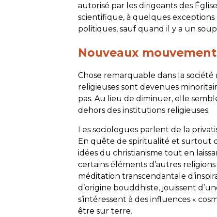
autorisé par les dirigeants des Égl
scientifique, à quelques exceptions 
politiques, sauf quand il y a un sou
Nouveaux mouvements 
Chose remarquable dans la société
religieuses sont devenues minoritaire
pas. Au lieu de diminuer, elle sembl
dehors des institutions religieuses.
Les sociologues parlent de la privatis
En quête de spiritualité et surtout 
idées du christianisme tout en laiss
certains éléments d’autres religions s
méditation transcendantale d’inspir
d’origine bouddhiste, jouissent d’u
s’intéressent à des influences « cosmi
être sur terre.