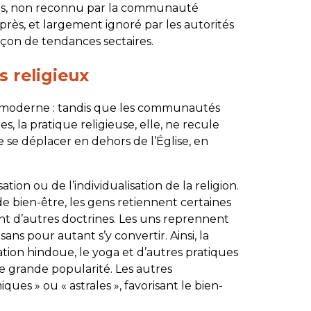
ises, non reconnu par la communauté
près, et largement ignoré par les autorités
pçon de tendances sectaires.
religieux
 moderne : tandis que les communautés
s, la pratique religieuse, elle, ne recule
e se déplacer en dehors de l’Église, en
ation ou de l’individualisation de la religion.
de bien-être, les gens retiennent certaines
ant d’autres doctrines. Les uns reprennent
ans pour autant s’y convertir. Ainsi, la
ation hindoue, le yoga et d’autres pratiques
ne grande popularité. Les autres
ques » ou « astrales », favorisant le bien-