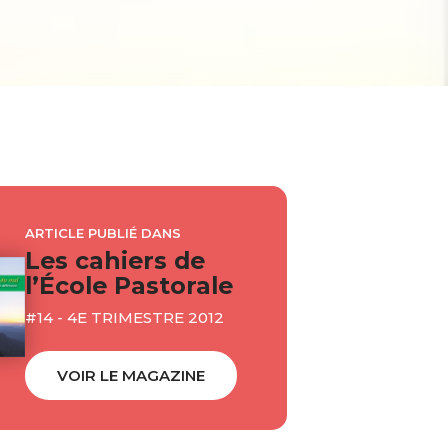
ARTICLE PUBLIÉ DANS
Les cahiers de
l’École Pastorale
#14 - 4E TRIMESTRE 2012
VOIR LE MAGAZINE