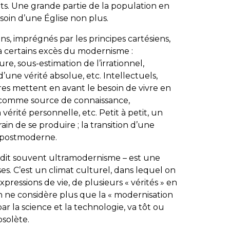
aits. Une grande partie de la population en
esoin d’une Église non plus.
, imprégnés par les principes cartésiens,
à certains excès du modernisme :
re, sous-estimation de l’irrationnel,
une vérité absolue, etc. Intellectuels,
es mettent en avant le besoin de vivre en
n comme source de connaissance,
la vérité personnelle, etc. Petit à petit, un
n de se produire ; la transition d’une
 postmoderne.
 dit souvent ultramodernisme – est une
s. C’est un climat culturel, dans lequel on
pressions de vie, de plusieurs « vérités » en
On ne considère plus que la « modernisation
ar la science et la technologie, va tôt ou
bsolète.