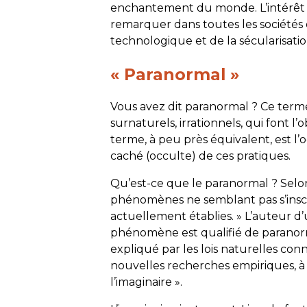
enchantement
du monde. L’intérêt 
remarquer dans toutes les sociétés 
technologique et de la sécularisatio
« Paranormal »
Vous avez dit paranormal ? Ce ter
surnaturels, irrationnels, qui font l
terme, à peu près équivalent, est l’
caché (occulte) de ces pratiques.
Qu’est-ce que le paranormal ? Selon
phénomènes ne semblant pas s’inscri
actuellement établies. » L’auteur d’
phénomène est qualifié de paranorm
expliqué par les lois naturelles conn
nouvelles recherches empiriques, à d
l’imaginaire ».