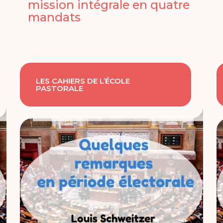
mission intégrale en quatre
mandats
LES CAHIERS DE L’ÉCOLE
PASTORALE