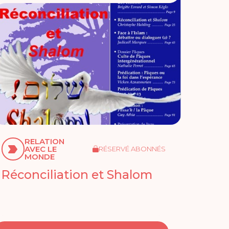
RELATION
AVEC LE
RÉSERVÉ ABONNÉS
MONDE
Réconciliation et Shalom