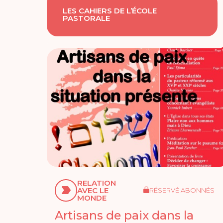
LES CAHIERS DE L’ÉCOLE
PASTORALE
RELATION
AVEC LE
RÉSERVÉ ABONNÉS
MONDE
Artisans de paix dans la