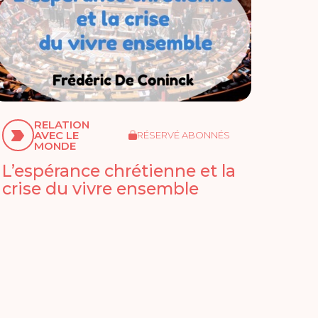
RELATION
AVEC LE
RÉSERVÉ ABONNÉS
MONDE
L’espérance chrétienne et la
crise du vivre ensemble