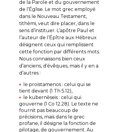
de la Parole et du gouvernement
de l’Église. Le mot grec employé
dans le Nouveau Testament,
tithèmi
, veut dire placer, dans le
sens d’instituer. L’apôtre Paul et
l’auteur de l’Épître aux Hébreux
désignent ceux qui remplissent
cette fonction par différents mots.
Nous connaissons bien ceux
d’anciens, d’évêques, mais il y en a
d’autres :
le
proïstamenos
: celui qui se
tient devant (1 Th 5.12),
le
kubernèseis
: celui qui
gouverne (1 Co 12.28). Le texte ne
fournit pas beaucoup de
précisions, mais dans le grec
profane, il désigne la fonction de
pilotage, de gouvernement. Au