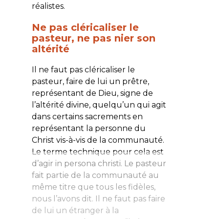
réalistes.
Ne pas cléricaliser le
pasteur, ne pas nier son
altérité
Il ne faut pas cléricaliser le
pasteur, faire de lui un prêtre,
représentant de Dieu, signe de
l’altérité divine, quelqu’un qui agit
dans certains sacrements en
représentant la personne du
Christ vis-à-vis de la communauté.
Le terme technique pour cela est
d’agir
in persona christi
. Le pasteur
fait partie de la communauté au
même titre que tous les fidèles,
nous l’avons dit. Il ne faut pas faire
de lui un étranger à la