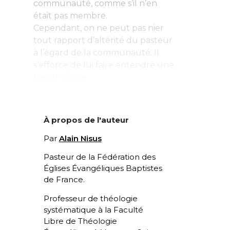
communauté, comme s’il n’en
était pas membre.
Cependant, on ne peut pas nier
tout rapport d’altérité du pasteur
à l’égard de la communauté. Il
s’efforce de lui faire entendre une
parole divine...
À propos de l'auteur
Par
Alain Nisus
Pasteur de la Fédération des
Églises Évangéliques Baptistes
de France.
Professeur de théologie
systématique à la Faculté
Libre de Théologie