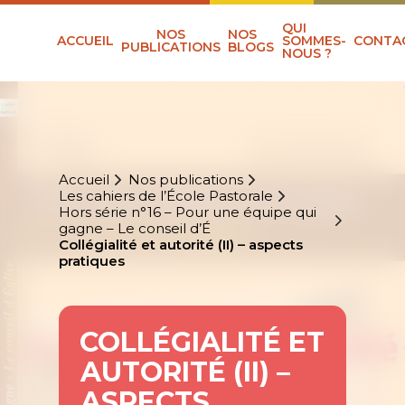
QUI
NOS
NOS
ACCUEIL
SOMMES-
CONTA
PUBLICATIONS
BLOGS
NOUS ?
Accueil
Nos publications
Les cahiers de l’École Pastorale
Hors série n°16 – Pour une équipe qui
gagne – Le conseil d’É
Collégialité et autorité (II) – aspects
pratiques
COLLÉGIALITÉ ET
AUTORITÉ (II) –
ASPECTS