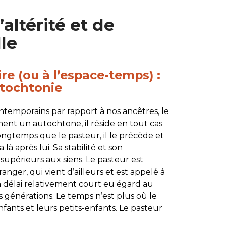
’altérité et de
lle
ire (ou à l’espace-temps) :
utochtonie
ntemporains par rapport à nos ancêtres, le
ment un autochtone, il réside en tout cas
 longtemps que le pasteur, il le précède et
a là après lui. Sa stabilité et son
upérieurs aux siens. Le pasteur est
nger, qui vient d’ailleurs et est appelé à
n délai relativement court eu égard au
es générations. Le temps n’est plus où le
nfants et leurs petits-enfants. Le pasteur