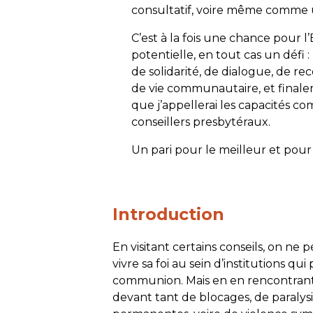
consultatif, voire même comme 
C’est à la fois une chance pour l
potentielle, en tout cas un défi :
de solidarité, de dialogue, de r
de vie communautaire, et final
que j’appellerai les capacités c
conseillers presbytéraux.
Un pari pour le meilleur et pour 
Introduction
En visitant certains conseils, on ne 
vivre sa foi au sein d’institutions q
communion. Mais en en rencontrant
devant tant de blocages, de paralys