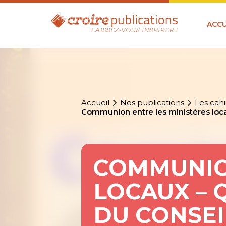
ACCU
Accueil
Nos publications
Les cahi
Communion entre les ministères locau
COMMUNION
LOCAUX – 
DU CONSEI