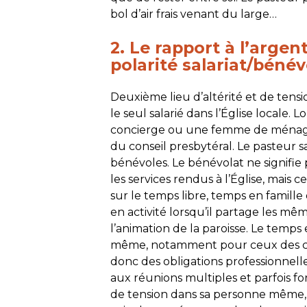
bol d’air frais venant du large…
2. Le rapport à l’argen
polarité salariat/bénév
Deuxième lieu d’altérité et de tens
le seul salarié dans l’Église locale
concierge ou une femme de ménage
du conseil presbytéral. Le pasteur sa
bénévoles. Le bénévolat ne signifie
les services rendus à l’Église, mais ce
sur le temps libre, temps en famille 
en activité lorsqu’il partage les 
l’animation de la paroisse. Le temp
même, notamment pour ceux des conse
donc des obligations professionnelle
aux réunions multiples et parfois fo
de tension dans sa personne même, d