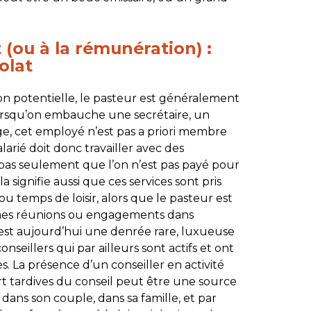
t (ou à la rémunération) :
olat
ion potentielle, le pasteur est généralement
. Lorsqu’on embauche une secrétaire, un
, cet employé n’est pas
a priori
membre
larié doit donc travailler avec des
 pas seulement que l’on n’est pas payé pour
la signifie aussi que ces services sont pris
ou temps de loisir, alors que le pasteur est
mêmes réunions ou engagements dans
s est aujourd’hui une denrée rare, luxueuse
illers qui par ailleurs sont actifs et ont
s. La présence d’un conseiller en activité
rt tardives du conseil peut être une source
ans son couple, dans sa famille, et par