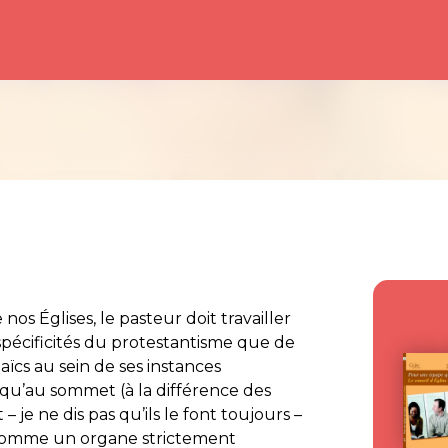
 nos Églises, le pasteur doit travailler
 spécificités du protestantisme que de
laïcs au sein de ses instances
usqu’au sommet (à la différence des
 je ne dis pas qu’ils le font toujours –
e comme un organe strictement