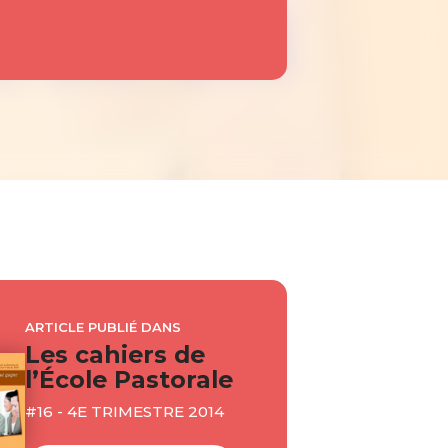
ARTICLE PUBLIÉ DANS
Les cahiers de
l’École Pastorale
#16 - 4E TRIMESTRE 2014