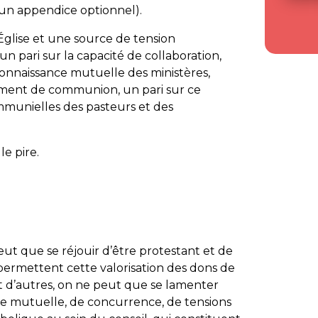
un appendice optionnel).
’Église et une source de tension
 un pari sur la capacité de collaboration,
econnaissance mutuelle des ministères,
ement de communion, un pari sur ce
ommunielles des pasteurs et des
le pire.
peut que se réjouir d’être protestant et de
ui permettent cette valorisation des dons de
 d’autres, on ne peut que se lamenter
ie mutuelle, de concurrence, de tensions