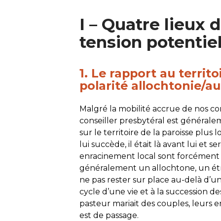
I – Quatre lieux d
tension potentie
1. Le rapport au territo
polarité allochtonie/a
Malgré la mobilité accrue de nos co
conseiller presbytéral est générale
sur le territoire de la paroisse plus
lui succède, il était là avant lui et ser
enracinement local sont forcément s
généralement un allochtone, un étra
ne pas rester sur place au-delà d’u
cycle d’une vie et à la succession d
pasteur mariait des couples, leurs e
est de passage.