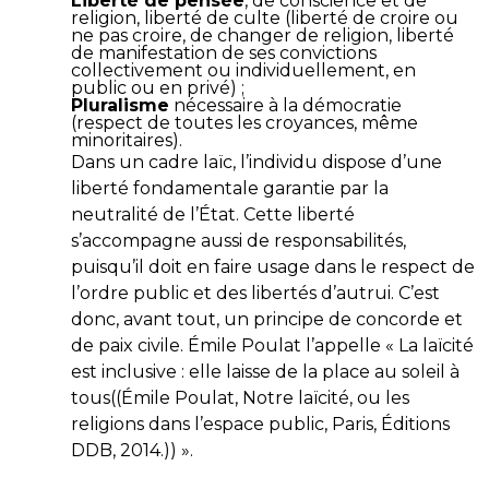
Liberté de pensée
, de conscience et de
religion, liberté de culte (liberté de croire ou
ne pas croire, de changer de religion, liberté
de manifestation de ses convictions
collectivement ou individuellement, en
public ou en privé) ;
Pluralisme
nécessaire à la démocratie
(respect de toutes les croyances, même
minoritaires).
Dans un cadre laïc, l’individu dispose d’une
liberté fondamentale garantie par la
neutralité de l’État. Cette liberté
s’accompagne aussi de responsabilités,
puisqu’il doit en faire usage dans le respect de
l’ordre public et des libertés d’autrui. C’est
donc, avant tout, un principe de concorde et
de paix civile. Émile Poulat l’appelle « La laïcité
est inclusive : elle laisse de la place au soleil à
tous((Émile Poulat, Notre laïcité, ou les
religions dans l’espace public, Paris, Éditions
DDB, 2014.)) ».