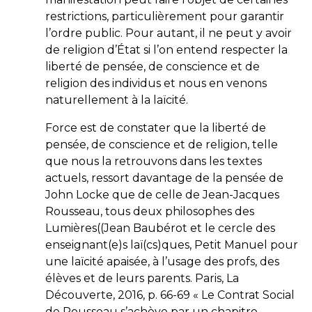
restrictions, particulièrement pour garantir
l’ordre public. Pour autant, il ne peut y avoir
de religion d’État si l’on entend respecter la
liberté de pensée, de conscience et de
religion des individus et nous en venons
naturellement à la laïcité.
Force est de constater que la liberté de
pensée, de conscience et de religion, telle
que nous la retrouvons dans les textes
actuels, ressort davantage de la pensée de
John Locke que de celle de Jean-Jacques
Rousseau, tous deux philosophes des
Lumières((Jean Baubérot et le cercle des
enseignant(e)s laï(cs)ques, Petit Manuel pour
une laïcité apaisée, à l’usage des profs, des
élèves et de leurs parents. Paris, La
Découverte, 2016, p. 66-69 « Le Contrat Social
de Rousseau s’achève par un chapitre