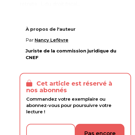
retraite…), du droit fiscal...
À propos de l'auteur
Par
Nancy Lefèvre
Juriste de la commission juridique du
CNEF
Cet article est réservé à
nos abonnés
Commandez votre exemplaire ou
abonnez-vous pour poursuivre votre
lecture !
Pas encore