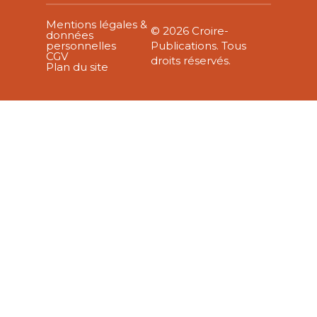
Mentions légales &
© 2026 Croire-
données
personnelles
Publications. Tous
CGV
droits réservés.
Plan du site