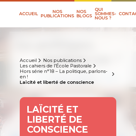
QUI
NOS
NOS
ACCUEIL
SOMMES-
CONTA
PUBLICATIONS
BLOGS
NOUS ?
Accueil
Nos publications
Les cahiers de l’École Pastorale
Hors série n°18 – La politique, parlons-
en !
Laïcité et liberté de conscience
LAÏCITÉ ET
LIBERTÉ DE
CONSCIENCE