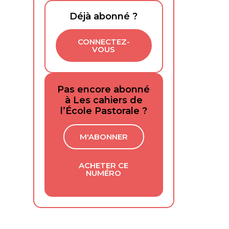
Déjà abonné ?
CONNECTEZ-
VOUS
Pas encore abonné
à Les cahiers de
l’École Pastorale ?
M'ABONNER
ACHETER CE
NUMÉRO