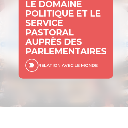
LE DOMAINE
POLITIQUE ET LE
SERVICE
PASTORAL
AUPRÈS DES
PARLEMENTAIRES
RELATION AVEC LE MONDE