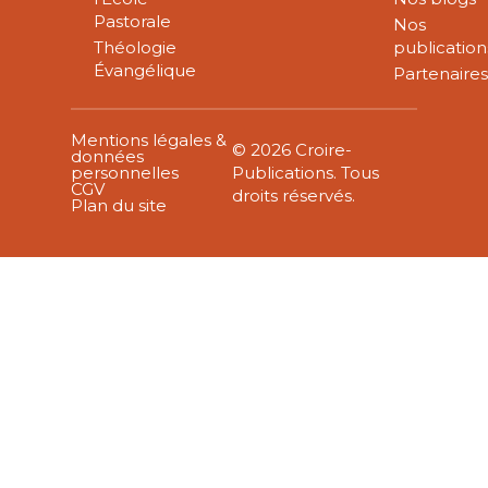
Pastorale
Nos
Théologie
publication
Évangélique
Partenaire
Mentions légales &
© 2026 Croire-
données
personnelles
Publications. Tous
CGV
droits réservés.
Plan du site