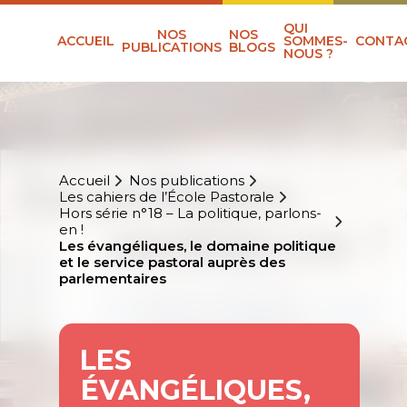
QUI
NOS
NOS
ACCUEIL
SOMMES-
CONTA
PUBLICATIONS
BLOGS
NOUS ?
Accueil
Nos publications
Les cahiers de l’École Pastorale
Hors série n°18 – La politique, parlons-
en !
Les évangéliques, le domaine politique
et le service pastoral auprès des
parlementaires
LES
ÉVANGÉLIQUES,