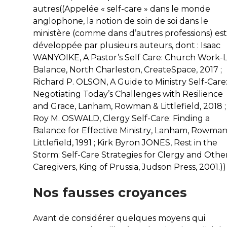
autres((Appelée « self-care » dans le monde
anglophone, la notion de soin de soi dans le
ministère (comme dans d’autres professions) est
développée par plusieurs auteurs, dont : Isaac
WANYOIKE,
A Pastor’s Self Care: Church Work-L
Balance
, North Charleston, CreateSpace, 2017 ;
Richard P. OLSON,
A Guide to Ministry Self-Care
Negotiating Today’s Challenges with Resilience
and Grace
, Lanham, Rowman & Littlefield, 2018 ;
Roy M. OSWALD,
Clergy Self-Care: Finding a
Balance for Effective Ministry
, Lanham, Rowman
Littlefield, 1991 ; Kirk Byron JONES,
Rest in the
Storm: Self-Care Strategies for Clergy and Othe
Caregivers
, King of Prussia, Judson Press, 2001.))
Nos fausses croyances
Avant de considérer quelques moyens qui