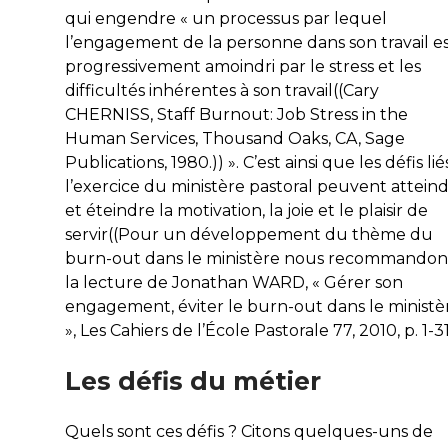
qui engendre « un processus par lequel
l’engagement de la personne dans son travail e
progressivement amoindri par le stress et les
difficultés inhérentes à son travail((Cary
CHERNISS,
Staff Burnout: Job Stress in the
Human Services
, Thousand Oaks, CA, Sage
Publications, 1980.)) ». C’est ainsi que les défis lié
l’exercice du ministère pastoral peuvent attein
et éteindre la motivation, la joie et le plaisir de
servir((Pour un développement du thème du
burn-out dans le ministère nous recommandon
la lecture de Jonathan WARD, « Gérer son
engagement, éviter le burn-out dans le ministè
»,
Les Cahiers de l’École Pastorale
77, 2010, p. 1-31.
Les défis du métier
Quels sont ces défis ? Citons quelques-uns de