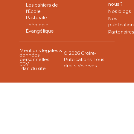
nous ?
Les cahiers de
l’École
Nos blogs
Pastorale
Nos
Théologie
publication
Évangélique
Partenaire
Mentions légales &
© 2026 Croire-
données
personnelles
Publications. Tous
CGV
droits réservés.
Plan du site