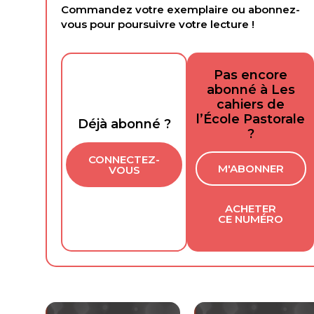
Commandez votre exemplaire ou abonnez-
vous pour poursuivre votre lecture !
Pas encore
abonné à Les
cahiers de
l’École Pastorale
Déjà abonné ?
?
CONNECTEZ-
M'ABONNER
VOUS
ACHETER
CE NUMÉRO