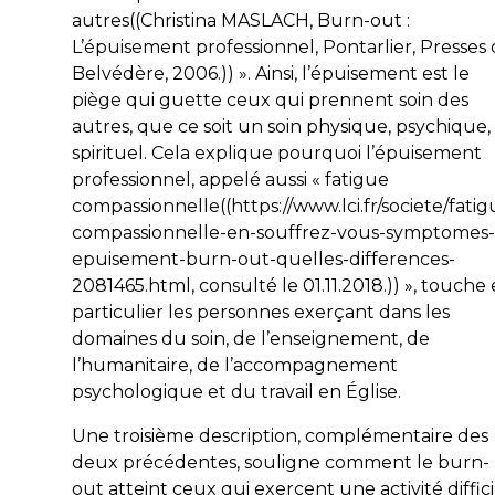
autres((Christina MASLACH,
Burn-out :
L’épuisement professionnel
, Pontarlier, Presses
Belvédère, 2006.)) ». Ainsi, l’épuisement est le
piège qui guette ceux qui prennent soin des
autres, que ce soit un soin physique, psychique,
spirituel. Cela explique pourquoi l’épuisement
professionnel, appelé aussi « fatigue
compassionnelle((https://www.lci.fr/societe/fatig
compassionnelle-en-souffrez-vous-symptomes-
epuisement-burn-out-quelles-differences-
2081465.html, consulté le 01.11.2018.)) », touche
particulier les personnes exerçant dans les
domaines du soin, de l’enseignement, de
l’humanitaire, de l’accompagnement
psychologique et du travail en Église.
Une troisième description, complémentaire des
deux précédentes, souligne comment le burn-
out atteint ceux qui exercent une activité diffici