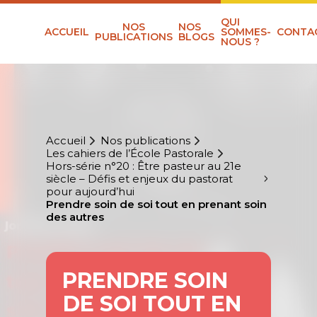
QUI
NOS
NOS
ACCUEIL
SOMMES-
CONTA
PUBLICATIONS
BLOGS
NOUS ?
Accueil
Nos publications
Les cahiers de l’École Pastorale
Hors-série n°20 : Être pasteur au 21e
siècle – Défis et enjeux du pastorat
pour aujourd’hui
Prendre soin de soi tout en prenant soin
des autres
PRENDRE SOIN
DE SOI TOUT EN