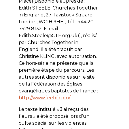
Place((Disponible auprès de :
Edith STEELE, Churches Together
in England, 27 Tavistock Square,
London, WC1H 9HH., Tél. : +44 20
7529 8132. E-mail :
Edith.Steele@CTE.org.uk)), réalisé
par
Churches Together in
England
. Il a été traduit par
Christine KLING, avec autorisation.
Ce hors-série ne présente que la
première étape du parcours. Les
autres sont disponibles sur le site
de la Fédération des Églises
évangéliques baptistes de France :
http://www.feebf.com/
.
Le texte intitulé « J’ai reçu des
fleurs » a été proposé lors d’un
culte spécial sur les violences