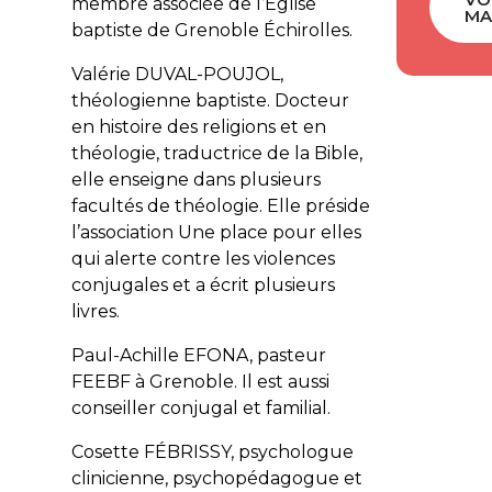
membre associée de l’Église
MA
baptiste de Grenoble Échirolles.
Valérie DUVAL-POUJOL,
théologienne baptiste. Docteur
en histoire des religions et en
théologie, traductrice de la Bible,
elle enseigne dans plusieurs
facultés de théologie. Elle préside
l’association Une place pour elles
qui alerte contre les violences
conjugales et a écrit plusieurs
livres.
Paul-Achille EFONA, pasteur
FEEBF à Grenoble. Il est aussi
conseiller conjugal et familial.
Cosette FÉBRISSY, psychologue
clinicienne, psychopédagogue et