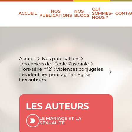
QUI
NOS
NOS
ACCUEIL
SOMMES-
CONTA
PUBLICATIONS
BLOGS
NOUS ?
Accueil
Nos publications
Les cahiers de l’École Pastorale
Hors-série n°21 : Violences conjugales
Les identifier pour agir en Eglise
Les auteurs
LES AUTEURS
LE MARIAGE ET LA
SEXUALITÉ