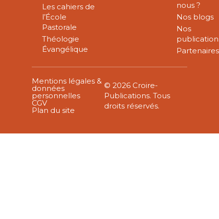
nous ?
Les cahiers de
l’École
Nos blogs
Pastorale
Nos
Théologie
publication
Évangélique
Partenaire
Mentions légales &
© 2026 Croire-
données
personnelles
Publications. Tous
CGV
droits réservés.
Plan du site