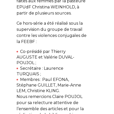
faites aux femmes par la pasteure
EPUdF Christina WEINHOLD, à
partir de plusieurs sources.
Ce hors-série a été réalisé sous la
supervision du groupe de travail
contre les violences conjugales de
la FEEBF :
Co-présidé par Thierry
AUGUSTE et Valérie DUVAL-
POUJOL ;
Secrétaire : Laurence
TURQUAIS ;
Membres : Paul EFONA,
Stéphane GUILLET, Marie-Anne
LEM, Christine KLING.
Nous remercions Claire POUJOL
pour sa relecture attentive de
l’ensemble des articles et pour la