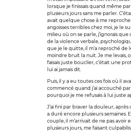
lorsque je finissais quand même par le
plusieurs jours sans me parler. C’étai
avait quelque chose à me reprocher, i
angoisses terribles chez moi, je le s
milieu où on se parle, j’ignorais que c
de la violence verbale, psychologiqu
que je le quitte, il m’a reproché de
moindre bruit la nuit. Je me levais, ou
faisais juste bouclier, c’était une pro
lui ai jamais dit.
Puis, il y a eu toutes ces fois où il a
commencé quand j’ai accouché par cé
pourquoi je me refusais à lui juste a
J’ai fini par braver la douleur, après
a duré encore plusieurs semaines. Et
couple, il m’arrivait de ne pas avoir 
plusieurs jours, me faisant culpabilis