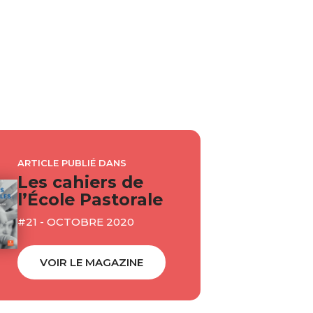
ARTICLE PUBLIÉ DANS
Les cahiers de
l’École Pastorale
#21 - OCTOBRE 2020
VOIR LE MAGAZINE