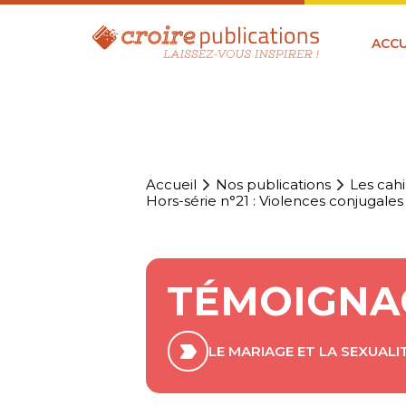
ACCU
Accueil
Nos publications
Les cahi
Hors-série n°21 : Violences conjugales 
TÉMOIGNAG
LE MARIAGE ET LA SEXUALI