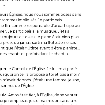
… »
ieurs Églises, nous nous sommes posés dans
y sommes impliqués. Je participais
me fini comme responsable. J’ai participé au
r. Je participais à la musique. J’étais
t toujours dit que « le piano était bien plus
ai presque jamais sorti ma flûte. Je ne sais
nt que j’étais flûtiste avant d’être pianiste…
 des chants et parfois dans le chant lui-
er le Conseil de l’Église. Je lui en ai parlé
ourquoi on te l’a proposé à toi et pas à moi ?
n m’avait donnés : j’étais une femme, jeune,
sonnes de l’Église.
ivi, Amos était fier, à l’Église, de se vanter
i je remplissais juste ma mission sans faire