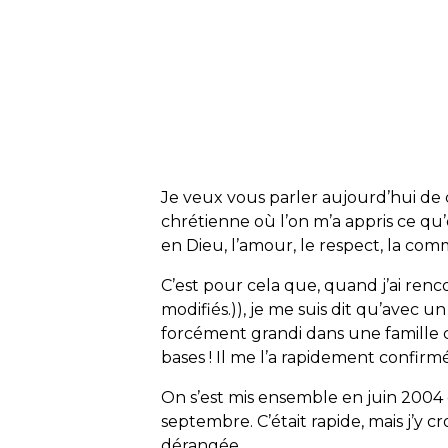
Je veux vous parler aujourd’hui de c
chrétienne où l’on m’a appris ce qu’
en Dieu, l’amour, le respect, la co
C’est pour cela que, quand j’ai re
modifiés.)), je me suis dit qu’avec un
forcément grandi dans une famille c
bases ! Il me l’a rapidement confirmé
On s’est mis ensemble en juin 2004
septembre. C’était rapide, mais j’y 
dérangée.