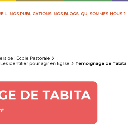
EIL
NOS PUBLICATIONS
NOS BLOGS
QUI SOMMES-NOUS ?
ers de l’École Pastorale
Les identifier pour agir en Eglise
Témoignage de Tabita
E DE TABITA
TÉ