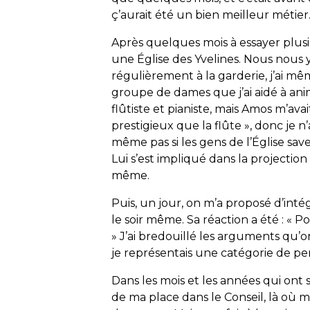
ç’aurait été un bien meilleur métier
Après quelques mois à essayer plus
une Église des Yvelines. Nous nous 
régulièrement à la garderie, j’ai mê
groupe de dames que j’ai aidé à anime
flûtiste et pianiste, mais Amos m’avai
prestigieux que la flûte », donc je n’
même pas si les gens de l’Église save
Lui s’est impliqué dans la projection
même.
Puis, un jour, on m’a proposé d’intégr
le soir même. Sa réaction a été : « P
» J’ai bredouillé les arguments qu’o
je représentais une catégorie de per
Dans les mois et les années qui ont su
de ma place dans le Conseil, là où mo