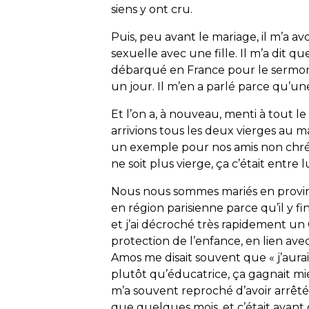
siens y ont cru.
Puis, peu avant le mariage, il m’a av
sexuelle avec une fille. Il m’a dit qu
débarqué en France pour le sermonne
un jour. Il m’en a parlé parce qu’une 
Et l’on a, à nouveau, menti à tout le
arrivions tous les deux vierges au m
un exemple pour nos amis non chrétien
ne soit plus vierge, ça c’était entre
Nous nous sommes mariés en provinc
en région parisienne parce qu’il y fin
et j’ai décroché très rapidement un
protection de l’enfance, en lien avec
Amos me disait souvent que « j’aurai
plutôt qu’éducatrice, ça gagnait mieux
m’a souvent reproché d’avoir arrêté
que quelques mois, et c’était avant