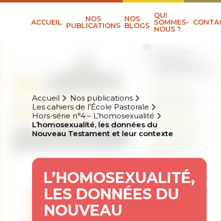
QUI
NOS
NOS
ACCUEIL
SOMMES-
CONTA
PUBLICATIONS
BLOGS
NOUS ?
Accueil
Nos publications
Les cahiers de l’École Pastorale
Hors-série n°4 – L’homosexualité
L’homosexualité, les données du
Nouveau Testament et leur contexte
L’HOMOSEXUALITÉ,
LES DONNÉES DU
NOUVEAU