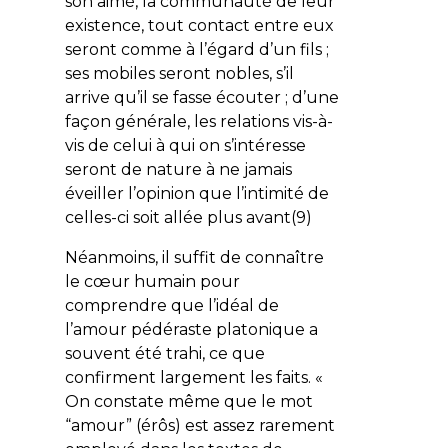
son aimé, la communauté de leur
existence, tout contact entre eux
seront comme à l’égard d’un fils ;
ses mobiles seront nobles, s’il
arrive qu’il se fasse écouter ; d’une
façon générale, les relations vis-à-
vis de celui à qui on s’intéresse
seront de nature à ne jamais
éveiller l’opinion que l’intimité de
celles-ci soit allée plus avant(9)
Néanmoins, il suffit de connaître
le cœur humain pour
comprendre que l’idéal de
l’amour pédéraste platonique a
souvent été trahi, ce que
confirment largement les faits. «
On constate même que le mot
“amour” (
érôs
) est assez rarement