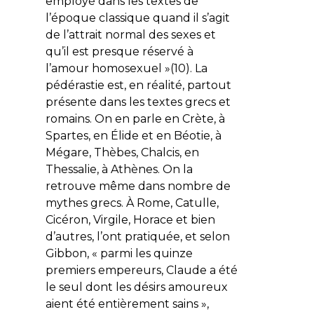
employé dans les textes de
l’époque classique quand il s’agit
de l’attrait normal des sexes et
qu’il est presque réservé à
l’amour homosexuel »(10). La
pédérastie est, en réalité, partout
présente dans les textes grecs et
romains. On en parle en Crète, à
Spartes, en Élide et en Béotie, à
Mégare, Thèbes, Chalcis, en
Thessalie, à Athènes. On la
retrouve même dans nombre de
mythes grecs. À Rome, Catulle,
Cicéron, Virgile, Horace et bien
d’autres, l’ont pratiquée, et selon
Gibbon, « parmi les quinze
premiers empereurs, Claude a été
le seul dont les désirs amoureux
aient été entièrement sains »,