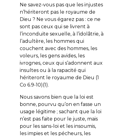
Ne savez-vous pas que les injustes
n’hériteront pas le royaume de
Dieu ? Ne vous égarez pas : ce ne
sont pas ceux qui se livrent à
l’inconduite sexuelle, à l’idolâtrie, à
l’adultère, les hommes qui
couchent avec des hommes, les
voleurs, les gens avides, les
ivrognes, ceux qui s’adonnent aux
insultes ou à la rapacité qui
hériteront le royaume de Dieu
(1
Co 6.9-10)(1).
Nous savons bien que la loi est
bonne, pourvu qu’on en fasse un
usage légitime ; sachant que la loi
n’est pas faite pour le juste, mais
pour les sans-loi et les insoumis,
les impies et les pécheurs, les