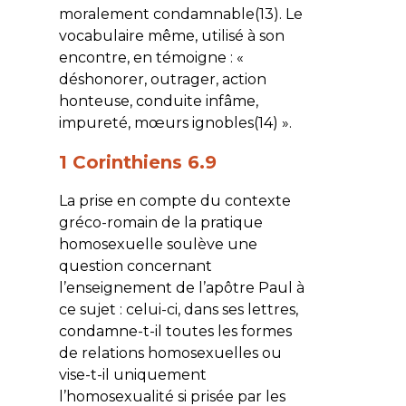
moralement condamnable(13). Le
vocabulaire même, utilisé à son
encontre, en témoigne : «
déshonorer, outrager, action
honteuse, conduite infâme,
impureté, mœurs ignobles(14) ».
1 Corinthiens 6.9
La prise en compte du contexte
gréco-romain de la pratique
homosexuelle soulève une
question concernant
l’enseignement de l’apôtre Paul à
ce sujet : celui-ci, dans ses lettres,
condamne-t-il toutes les formes
de relations homosexuelles ou
vise-t-il uniquement
l’homosexualité si prisée par les