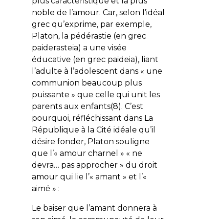
plus caractéristique et la plus
noble de l’amour. Car, selon l’idéal
grec qu’exprime, par exemple,
Platon, la pédérastie (en grec
paiderasteia
) a une visée
éducative (en grec
paideia
), liant
l’adulte à l’adolescent dans « une
communion beaucoup plus
puissante » que celle qui unit les
parents aux enfants(8). C’est
pourquoi, réfléchissant dans La
République à la Cité idéale qu’il
désire fonder, Platon souligne
que l’« amour charnel » « ne
devra… pas approcher » du droit
amour qui lie l’« amant » et l’«
aimé » :
Le baiser que l’amant donnera à