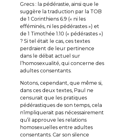
Grecs : la pédérastie, ainsi que le
suggère la traduction par la TOB
de 1 Corinthiens 6.9 (« ni les
efféminés, ni les pédérastes ») et
de 1 Timothée 1.10 (« pédérastes »)
? Si tel était le cas, ces textes
perdraient de leur pertinence
dans le débat actuel sur
l’homosexualité, qui concerne des
adultes consentants.
Notons, cependant, que même si,
dans ces deux textes, Paul ne
censurait que les pratiques
pédérastiques de son temps, cela
n’impliquerait pas nécessairement
qu’il approuve les relations
homosexuelles entre adultes
consentants. Car son silence