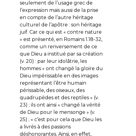
seulement de l’usage grec de
l’expression mais aussi de la prise
en compte de l’autre héritage
culturel de l’apôtre : son héritage
juif. Car ce qui est « contre nature
» est présenté, en Romains 1.18-32,
comme un renversement de ce
que Dieu a institué par sa création
(v. 20) : par leur idolâtrie, les
hommes « ont
changé
la gloire du
Dieu impérissable en des images
représentant l’être humain
périssable, des oiseaux, des
quadrupèdes et des reptiles » (v.
23) ; ils ont ainsi «
changé
la vérité
de Dieu pour le mensonge » (v.
25) ; « c’est pour cela que Dieu les
a livrés à des passions
déshonorantes. Ainsi, en effet,