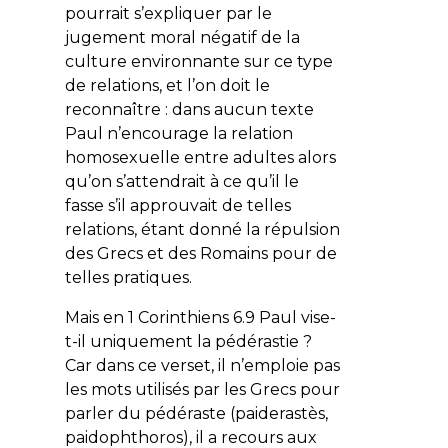
pourrait s’expliquer par le
jugement moral négatif de la
culture environnante sur ce type
de relations, et l’on doit le
reconnaître : dans aucun texte
Paul n’encourage la relation
homosexuelle entre adultes alors
qu’on s’attendrait à ce qu’il le
fasse s’il approuvait de telles
relations, étant donné la répulsion
des Grecs et des Romains pour de
telles pratiques.
Mais en 1 Corinthiens 6.9 Paul vise-
t-il uniquement la pédérastie ?
Car dans ce verset, il n’emploie pas
les mots utilisés par les Grecs pour
parler du pédéraste (
paiderastès
,
paidophthoros
), il a recours aux