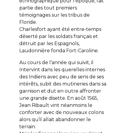
ethnographique pour l’époque, fait
partie des tout premiers
témoignages sur les tribus de
Floride.
Charlesfort ayant été entre-temps
déserté par les soldats français et
détruit par les Espagnols,
Laudonnière fonda Fort-Caroline.
Au cours de l’année qui suivit, il
Intervint dans les querelles internes
des Indiens avec peu de sens de ses
intérêts, subit des mutineries dans sa
garnison et dut en outre affronter
une grande disette. En août 1565,
Jean Ribault vint néanmoins le
conforter avec de nouveaux colons
alors qu’il allait abandonner le
terrain.