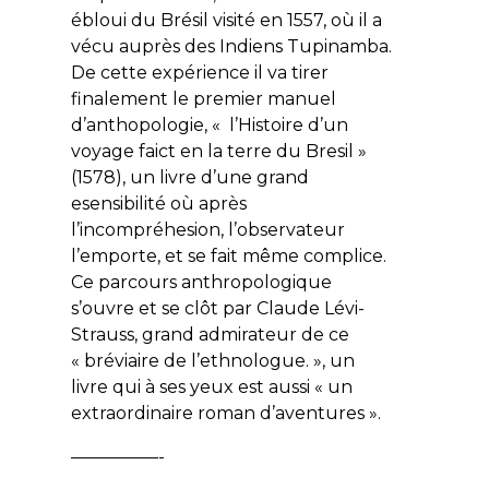
ébloui du Brésil visité en 1557, où il a
vécu auprès des Indiens Tupinamba.
De cette expérience
il va
tirer
finalement le premier manuel
d’anthopologie, « l’Histoire d’un
voyage faict en la terre du Bresil »
(1578), un livre d’une grand
esensibilité où après
l’
incompréhesion,
l’observateur
l’emporte,
et se fait même c
omplice.
Ce parcours anthropologique
s’ouvre et se clôt par Claude Lévi-
Strauss, grand admirateur de ce
« bréviaire de l’ethnologue. », un
livre qui à ses yeux est aussi « un
extraordinaire roman d’aventures ».
—————-