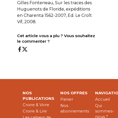
Gilles Fonteneau, Sur les traces des
Huguenots de Floride, expéditions
en Charenta 1562-2007, Ed. Le Croît
Vif, 2008.
Cet article vous a plu ? Vous souhaitez
le commenter ?
NOS
NOS OFFRES
NAVIGATI
PUBLICATIONS
Panier
Accueil
Croire & Vivre
Nos
Qui
Croire & Lire
abonnements
sommes-
nous ?
Les cahiers de