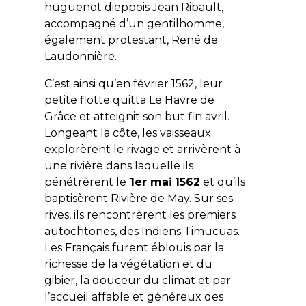
huguenot dieppois Jean Ribault,
accompagné d’un gentilhomme,
également protestant, René de
Laudonnière.
C’est ainsi qu’en février 1562, leur
petite flotte quitta Le Havre de
Grâce et atteignit son but fin avril.
Longeant la côte, les vaisseaux
explorèrent le rivage et arrivèrent à
une rivière dans laquelle ils
pénétrèrent le
1er mai
1562
et qu’ils
baptisèrent Rivière de May. Sur ses
rives, ils rencontrèrent les premiers
autochtones, des Indiens Timucuas.
Les Français furent éblouis par la
richesse de la végétation et du
gibier, la douceur du climat et par
l’accueil affable et généreux des