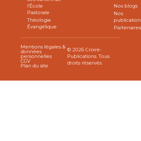
l’École
Nos blogs
Pastorale
Nos
Théologie
publication
Évangélique
Partenaire
Mentions légales &
© 2026 Croire-
données
personnelles
Publications. Tous
CGV
droits réservés.
Plan du site