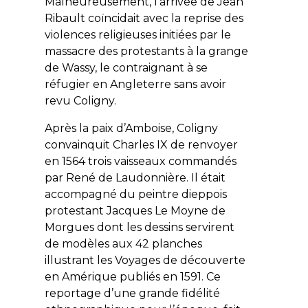
Malheureusement, l’arrivée de Jean
Ribault coïncidait avec la reprise des
violences religieuses initiées par le
massacre des protestants à la grange
de Wassy, le contraignant à se
réfugier en Angleterre sans avoir
revu Coligny.
Après la paix d’Amboise, Coligny
convainquit Charles IX de renvoyer
en 1564 trois vaisseaux commandés
par René de Laudonnière. Il était
accompagné du peintre dieppois
protestant Jacques Le Moyne de
Morgues dont les dessins servirent
de modèles aux 42 planches
illustrant les Voyages de découverte
en Amérique publiés en 1591. Ce
reportage d’une grande fidélité