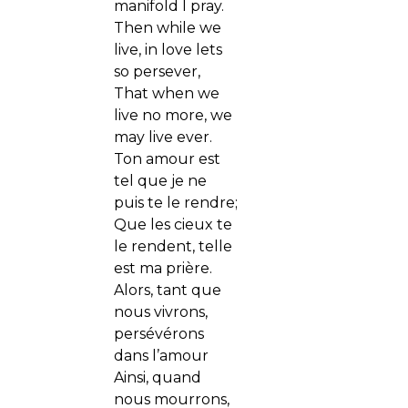
manifold I pray.
Then while we
live, in love lets
so persever,
That when we
live no more, we
may live ever.
Ton amour est
tel que je ne
puis te le rendre;
Que les cieux te
le rendent, telle
est ma prière.
Alors, tant que
nous vivrons,
persévérons
dans l’amour
Ainsi, quand
nous mourrons,