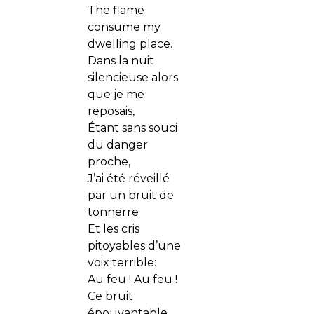
The flame
consume my
dwelling place.
Dans la nuit
silencieuse alors
que je me
reposais,
Étant sans souci
du danger
proche,
J’ai été réveillé
par un bruit de
tonnerre
Et les cris
pitoyables d’une
voix terrible:
Au feu ! Au feu !
Ce bruit
épouvantable