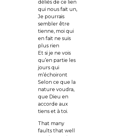
déliés de ce lien
qui nous fait un,
Je pourrais
sembler être
tienne, moi qui
en fait ne suis
plus rien
Et si je ne vois
qu’en partie les
jours qui
m’échoiront
Selon ce que la
nature voudra,
que Dieu en
accorde aux
tiens et à toi.
That many
faults that well