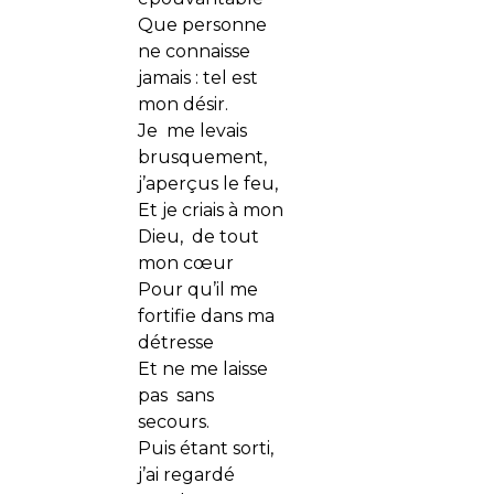
Que personne
ne connaisse
jamais : tel est
mon désir.
Je me levais
brusquement,
j’aperçus le feu,
Et je criais à mon
Dieu, de tout
mon cœur
Pour qu’il me
fortifie dans ma
détresse
Et ne me laisse
pas sans
secours.
Puis étant sorti,
j’ai regardé