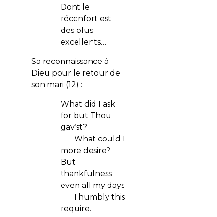
Dont le
réconfort est
des plus
excellents…
Sa reconnaissance à
Dieu pour le retour de
son mari (12) :
What did I ask
for but Thou
gav’st?
What could I
more desire?
But
thankfulness
even all my days
I humbly this
require.