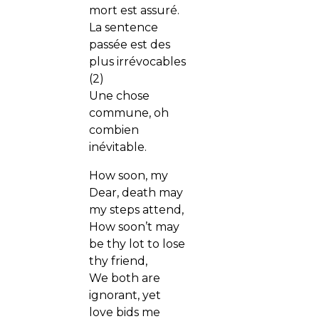
mort est assuré.
La sentence
passée est des
plus irrévocables
(2)
Une chose
commune, oh
combien
inévitable.
How soon, my
Dear, death may
my steps attend,
How soon’t may
be thy lot to lose
thy friend,
We both are
ignorant, yet
love bids me