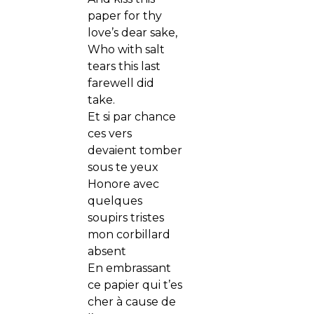
paper for thy
love’s dear sake,
Who with salt
tears this last
farewell did
take.
Et si par chance
ces vers
devaient tomber
sous te yeux
Honore avec
quelques
soupirs tristes
mon corbillard
absent
En embrassant
ce papier qui t’es
cher à cause de