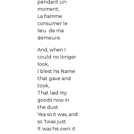
pendant un
moment,
La flamme
consumer le
lieu de ma
demeure.
And, when I
could no longer
look,
I blest his Name
that gave and
took,
That laid my
goods now in
the dust:
Yea so it was, and
so ’twas just.
It was his own: it