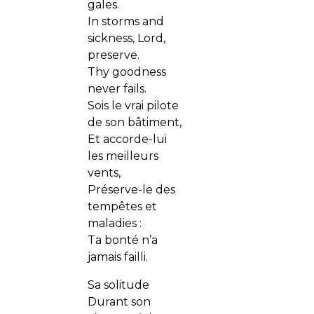
gales.
In storms and
sickness, Lord,
preserve.
Thy goodness
never fails.
Sois le vrai pilote
de son bâtiment,
Et accorde-lui
les meilleurs
vents,
Préserve-le des
tempêtes et
maladies :
Ta bonté n’a
jamais failli.
Sa solitude
Durant son