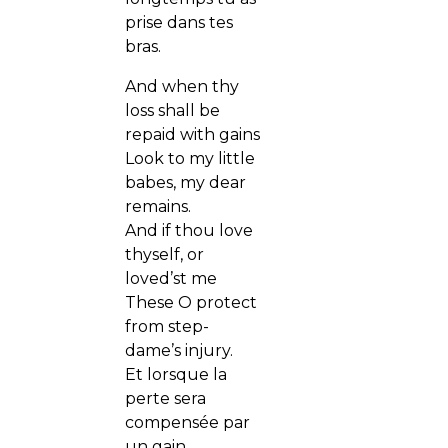
prise dans tes
bras.
And when thy
loss shall be
repaid with gains
Look to my little
babes, my dear
remains.
And if thou love
thyself, or
loved’st me
These O protect
from step-
dame’s injury.
Et lorsque la
perte sera
compensée par
un gain