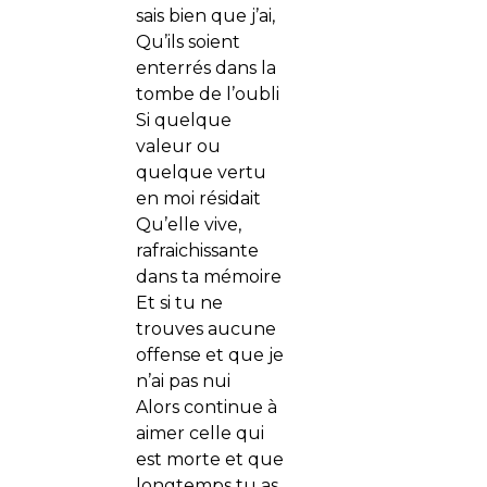
sais bien que j’ai,
Qu’ils soient
enterrés dans la
tombe de l’oubli
Si quelque
valeur ou
quelque vertu
en moi résidait
Qu’elle vive,
rafraichissante
dans ta mémoire
Et si tu ne
trouves aucune
offense et que je
n’ai pas nui
Alors continue à
aimer celle qui
est morte et que
longtemps tu as