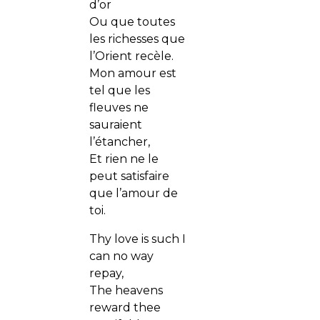
d’or
Ou que toutes
les richesses que
l’Orient recèle.
Mon amour est
tel que les
fleuves ne
sauraient
l’étancher,
Et rien ne le
peut satisfaire
que l’amour de
toi.
Thy love is such I
can no way
repay,
The heavens
reward thee