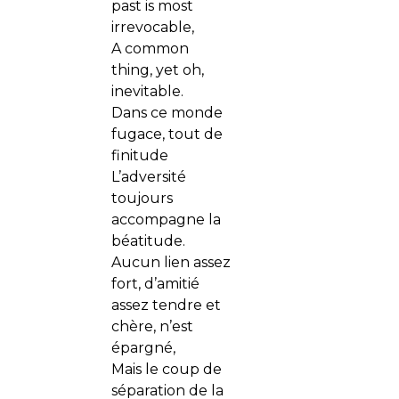
past is most
irrevocable,
A common
thing, yet oh,
inevitable.
Dans ce monde
fugace, tout de
finitude
L’adversité
toujours
accompagne la
béatitude.
Aucun lien assez
fort, d’amitié
assez tendre et
chère, n’est
épargné,
Mais le coup de
séparation de la