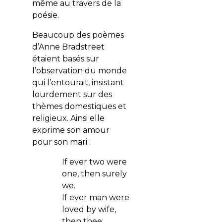
même au travers de la
poésie.
Beaucoup des poèmes
d’Anne Bradstreet
étaient basés sur
l’observation du monde
qui l’entourait, insistant
lourdement sur des
thèmes domestiques et
religieux. Ainsi elle
exprime son amour
pour son mari :
If ever two were
one, then surely
we.
If ever man were
loved by wife,
then thee;