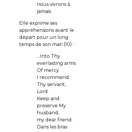
nous vivrons à
jamais.
Elle exprime ses
appréhensions avant le
départ pour un long
temps de son mari (10) :
…Into Thy
everlasting arms
Of mercy
I recommend
Thy servant,
Lord.
Keep and
preserve My
husband,
my dear friend.
Dans les bras