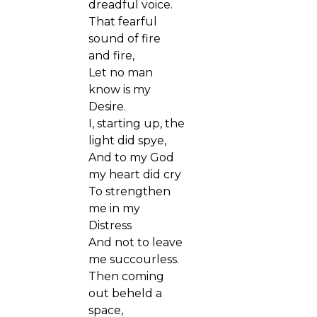
dreadful voice.
That fearful
sound of fire
and fire,
Let no man
know is my
Desire.
I, starting up, the
light did spye,
And to my God
my heart did cry
To strengthen
me in my
Distress
And not to leave
me succourless.
Then coming
out beheld a
space,