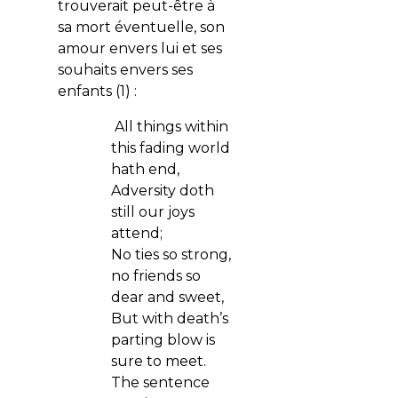
trouverait peut-être à
sa mort éventuelle, son
amour envers lui et ses
souhaits envers ses
enfants (1) :
All things within
this fading world
hath end,
Adversity doth
still our joys
attend;
No ties so strong,
no friends so
dear and sweet,
But with death’s
parting blow is
sure to meet.
The sentence