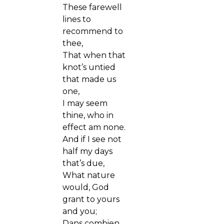
These farewell
lines to
recommend to
thee,
That when that
knot’s untied
that made us
one,
I may seem
thine, who in
effect am none.
And if I see not
half my days
that’s due,
What nature
would, God
grant to yours
and you;
Dans combien