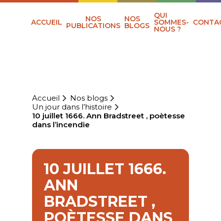
QUI
NOS
NOS
ACCUEIL
SOMMES-
CONTA
PUBLICATIONS
BLOGS
NOUS ?
Accueil
Nos blogs
Un jour dans l’histoire
10 juillet 1666. Ann Bradstreet , poètesse
dans l’incendie
10 JUILLET 1666.
ANN
BRADSTREET ,
POÈTESSE DANS