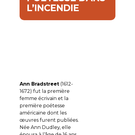
L’INCENDIE
Ann Bradstreet
(1612-
1672) fut la première
femme écrivain et la
première poétesse
américaine dont les
œuvres furent publiées.
Née Ann Dudley, elle
épousa à l’âge de 16 ans