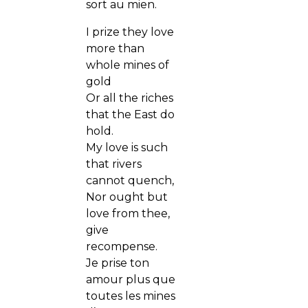
sort au mien.
I prize they love
more than
whole mines of
gold
Or all the riches
that the East do
hold.
My love is such
that rivers
cannot quench,
Nor ought but
love from thee,
give
recompense.
Je prise ton
amour plus que
toutes les mines