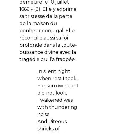
demeure le 10 juillet
1666 » (3). Elle y exprime
sa tristesse de la perte
de la maison du
bonheur conjugal. Elle
réconcilie aussi sa foi
profonde dans la toute-
puissance divine avec la
tragédie qui l’a frappée.
In silent night
when rest I took,
For sorrow near I
did not look,
I wakened was
with thundering
noise
And Piteous
shrieks of