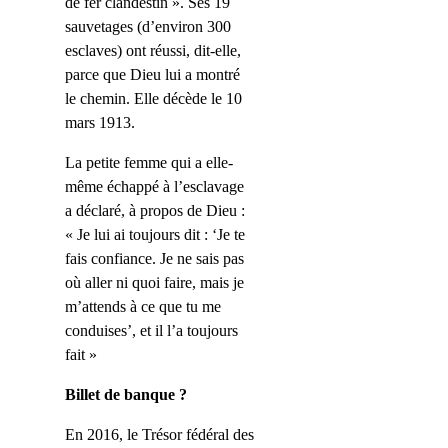
de fer clandestin ». Ses 19
sauvetages (d’environ 300
esclaves) ont réussi, dit-elle,
parce que Dieu lui a montré
le chemin. Elle décède le 10
mars 1913.
L
a petite femme qui a elle-
même échappé à l’esclavage
a déclaré, à propos de Dieu :
« Je lui ai toujours dit : ‘Je te
fais confiance. Je ne sais pas
où aller ni quoi faire, mais je
m’attends à ce que tu me
conduises’, et il l’a toujours
fait »
Billet de banque ?
En 2016, le Trésor fédéral des