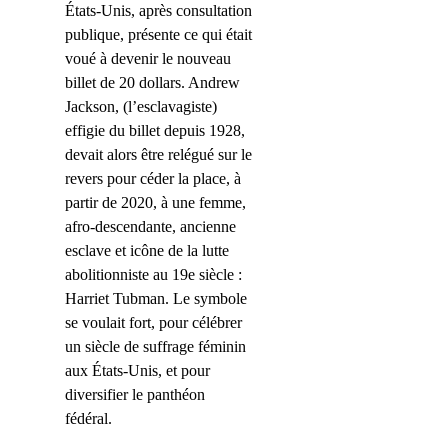
États-Unis, après consultation
publique, présente ce qui était
voué à devenir le nouveau
billet de 20 dollars. Andrew
Jackson, (l’esclavagiste)
effigie du billet depuis 1928,
devait alors être relégué sur le
revers pour céder la place, à
partir de 2020, à une femme,
afro-descendante, ancienne
esclave et icône de la lutte
abolitionniste au 19e siècle :
Harriet Tubman.
Le symbole
se voulait fort, pour célébrer
un siècle de suffrage féminin
aux États-Unis, et pour
diversifier le panthéon
fédéral.