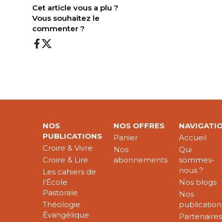
Cet article vous a plu ?
Vous souhaitez le
commenter ?
NOS
NOS OFFRES
NAVIGATI
PUBLICATIONS
Panier
Accueil
Croire & Vivre
Nos
Qui
Croire & Lire
abonnements
sommes-
nous ?
Les cahiers de
l’École
Nos blogs
Pastorale
Nos
Théologie
publication
Évangélique
Partenaire