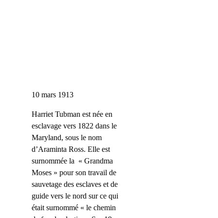
10 mars 1913
Harriet Tubman
est née en
esclavage vers 1822 dans le
Maryland, sous le nom
d’Araminta Ross.
Elle est
surnommée la « Grandma
Moses » pour son travail de
sauvetage des esclaves et de
guide
vers le nord sur ce qui
était surnommé « le chemin